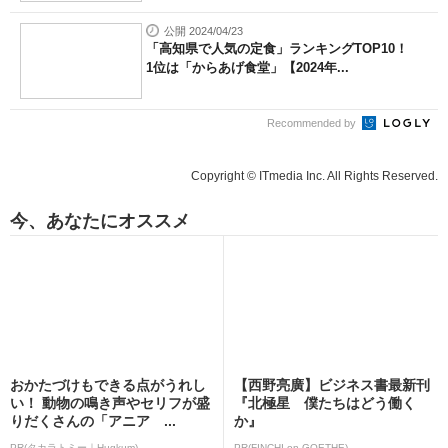
公開 2024/04/23
「高知県で人気の定食」ランキングTOP10！
1位は「からあげ食堂」【2024年...
Recommended by
Copyright © ITmedia Inc. All Rights Reserved.
今、あなたにオススメ
おかたづけもできる点がうれし
【西野亮廣】ビジネス書最新刊
い！ 動物の鳴き声やセリフが盛
『北極星 僕たちはどう働く
りだくさんの「アニア ...
か』
PR(タカラトミー｜Hugkum)
PR(FINCHI on GOETHE)