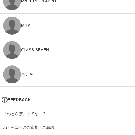
Mrs. GREEN APPLE
M!LK
CLASS SEVEN
モナキ
FEEDBACK
「ねとらぼ」ってなに？
ねとらぼへのご意見・ご感想