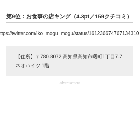
第9位：お食事の店キング（4.3pt／159クチコミ）
ttps://twitter.com/iko_mogu_mogu/status/16123667476713431
【住所】〒780-8072 高知県高知市曙町1丁目7-7
ネオハイツ 1階
advertisement