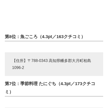
第8位：魚ごころ（4.3pt／163クチコミ）
【住所】〒788-0343 高知県幡多郡大月町柏島
1096-2
第7位：季節料理 たにぐち（4.3pt／173クチコ
ミ）