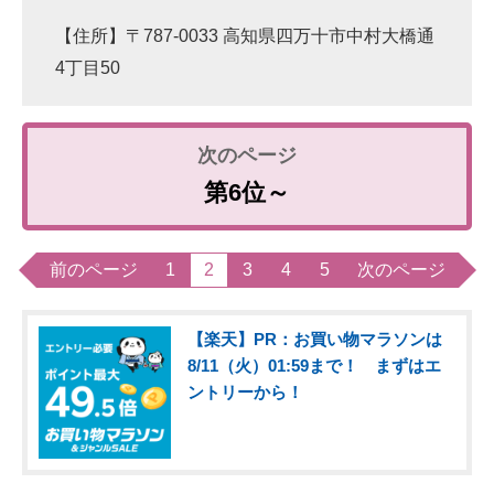
【住所】〒787-0033 高知県四万十市中村大橋通
4丁目50
第6位～
前のページ
1
2
3
4
5
次のページ
【楽天】PR：お買い物マラソンは
8/11（火）01:59まで！ まずはエ
ントリーから！