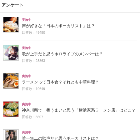
アンケート
実施中
声が好きな「日本のボーカリスト」は？
回答数：49480
実施中
歌が上手だと思うホロライブのメンバーは？
回答数：23863
実施中
ラーメンって日本食？それとも中華料理？
回答数：19649
実施中
神奈川県で一番うまいと思う「横浜家系ラーメン店」はどこ？
回答数：8507
実施中
唯一無二の歌声だと思うボーカリストは？