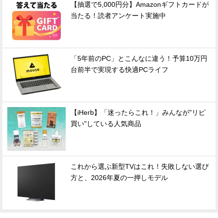
【抽選で5,000円分】Amazonギフトカードが
当たる！読者アンケート実施中
「5年前のPC」とこんなに違う！予算10万円
台前半で実現する快適PCライフ
【iHerb】「迷ったらこれ！」みんなが"リピ
買い"している人気商品
これから選ぶ新型TVはこれ！失敗しない選び
方と、2026年夏の一押しモデル