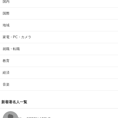
国内
国際
地域
家電・PC・カメラ
就職・転職
教育
経済
音楽
新着著名人一覧