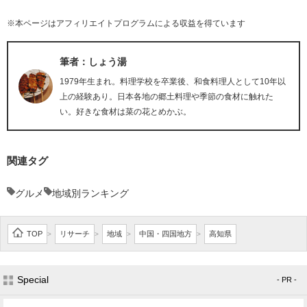
※本ページはアフィリエイトプログラムによる収益を得ています
筆者：しょう湯
1979年生まれ。料理学校を卒業後、和食料理人として10年以
上の経験あり。日本各地の郷土料理や季節の食材に触れた
い。好きな食材は菜の花とめかぶ。
関連タグ
グルメ
地域別ランキング
TOP
リサーチ
地域
中国・四国地方
高知県
>
>
>
>
Special
- PR -