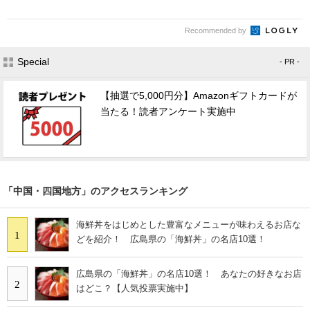
Recommended by
Special
- PR -
【抽選で5,000円分】Amazonギフトカードが
当たる！読者アンケート実施中
「中国・四国地方」のアクセスランキング
海鮮丼をはじめとした豊富なメニューが味わえるお店な
1
どを紹介！ 広島県の「海鮮丼」の名店10選！
広島県の「海鮮丼」の名店10選！ あなたの好きなお店
2
はどこ？【人気投票実施中】