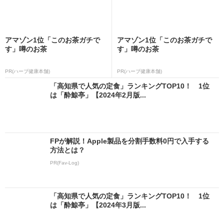
アマゾン1位「このお茶ガチで
アマゾン1位「このお茶ガチで
す」噂のお茶
す」噂のお茶
PR(ハーブ健康本舗)
PR(ハーブ健康本舗)
「高知県で人気の定食」ランキングTOP10！ 1位
は「酔鯨亭」【2024年2月版...
FPが解説！Apple製品を分割手数料0円で入手する
方法とは？
PR(Fav-Log)
「高知県で人気の定食」ランキングTOP10！ 1位
は「酔鯨亭」【2024年3月版...