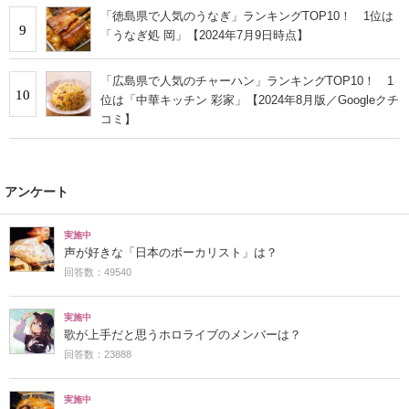
「徳島県で人気のうなぎ」ランキングTOP10！ 1位は
9
「うなぎ処 岡」【2024年7月9日時点】
「広島県で人気のチャーハン」ランキングTOP10！ 1
10
位は「中華キッチン 彩家」【2024年8月版／Googleクチ
コミ】
アンケート
実施中
声が好きな「日本のボーカリスト」は？
回答数：49540
実施中
歌が上手だと思うホロライブのメンバーは？
回答数：23888
実施中