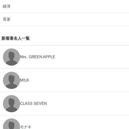
経済
音楽
新着著名人一覧
Mrs. GREEN APPLE
M!LK
CLASS SEVEN
モナキ