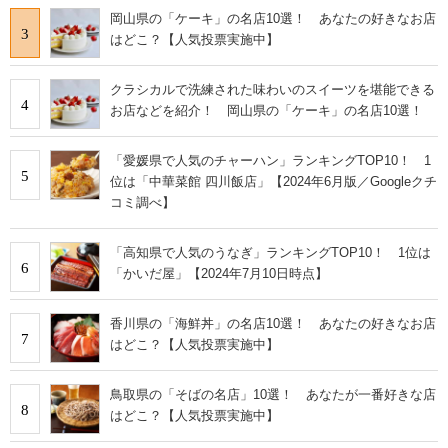
岡山県の「ケーキ」の名店10選！ あなたの好きなお店
3
はどこ？【人気投票実施中】
クラシカルで洗練された味わいのスイーツを堪能できる
4
お店などを紹介！ 岡山県の「ケーキ」の名店10選！
「愛媛県で人気のチャーハン」ランキングTOP10！ 1
5
位は「中華菜館 四川飯店」【2024年6月版／Googleクチ
コミ調べ】
「高知県で人気のうなぎ」ランキングTOP10！ 1位は
6
「かいだ屋」【2024年7月10日時点】
香川県の「海鮮丼」の名店10選！ あなたの好きなお店
7
はどこ？【人気投票実施中】
鳥取県の「そばの名店」10選！ あなたが一番好きな店
8
はどこ？【人気投票実施中】