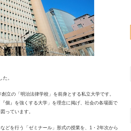
した。
年創立の「明治法律学校」を前身とする私立大学です。
「『個』を強くする大学」を理念に掲げ、社会の各場面で
を図っています。
などを行う「ゼミナール」形式の授業を、1・2年次から