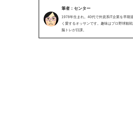
筆者：センター
1978年生まれ。40代で外資系IT企業を
く愛するオッサンです。趣味はプロ野球観戦
脳トレが日課。