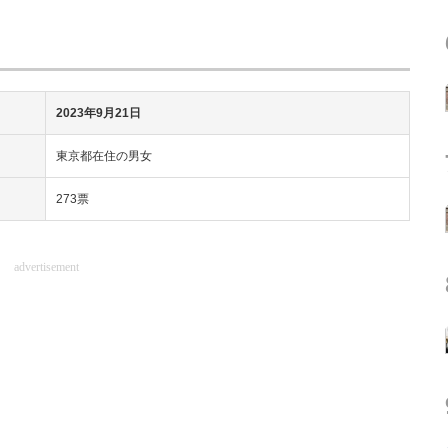
2023年9月21日
東京都在住の男女
273票
advertisement