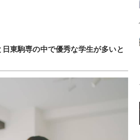
Hと日東駒専の中で優秀な学生が多いと