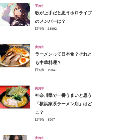
実施中
歌が上手だと思うホロライブ
のメンバーは？
回答数：23862
実施中
ラーメンって日本食？それと
も中華料理？
回答数：19647
実施中
神奈川県で一番うまいと思う
「横浜家系ラーメン店」はど
こ？
回答数：8507
実施中