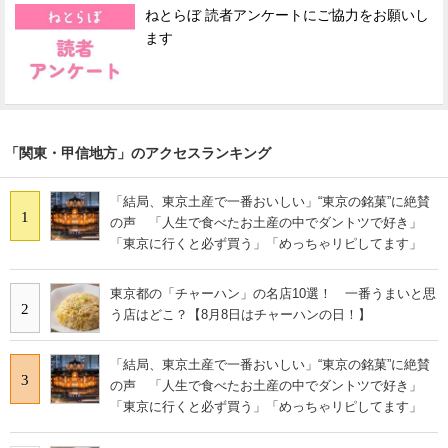
ねとらぼ 読者アンケートにご協力をお願いし
ます
「関東・甲信地方」のアクセスランキング
「結局、東京土産で一番おいしい」“東京の銘菓”に絶賛
1
の声 「人生で食べたお土産の中でダントツで好き」
「東京に行くと必ず買う」「めっちゃリピしてます」
東京都の「チャーハン」の名店10選！ 一番うまいと思
2
う店はどこ？【8月8日はチャーハンの日！】
「結局、東京土産で一番おいしい」“東京の銘菓”に絶賛
3
の声 「人生で食べたお土産の中でダントツで好き」
「東京に行くと必ず買う」「めっちゃリピしてます」