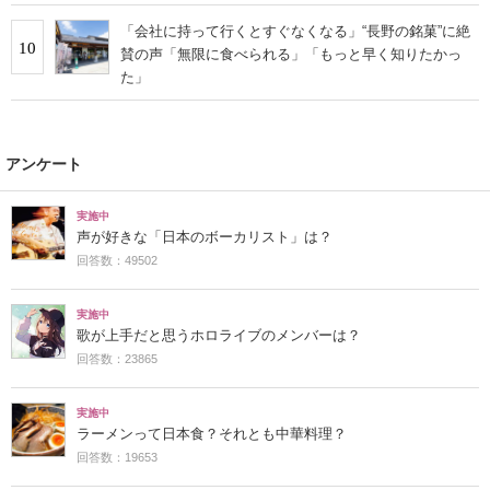
「会社に持って行くとすぐなくなる」“長野の銘菓”に絶
10
賛の声「無限に食べられる」「もっと早く知りたかっ
た」
アンケート
実施中
声が好きな「日本のボーカリスト」は？
回答数：49502
実施中
歌が上手だと思うホロライブのメンバーは？
回答数：23865
実施中
ラーメンって日本食？それとも中華料理？
回答数：19653