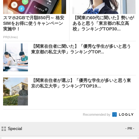
スマホ2GBで月額850円～ 格安
【関東の60代に聞いた】勢いが
SIMをお得に使うキャンペーン
あると思う「東京都の私立高
実施中！
校」ランキングTOP30...
PR(IIJmio)
【関東在住者に聞いた】「優秀な学生が多いと思う
東京都の私立大学」ランキングTOP...
【関東在住者が選ぶ】「優秀な学生が多いと思う東
京の私立大学」ランキングTOP19...
Recommended by
Special
- PR -