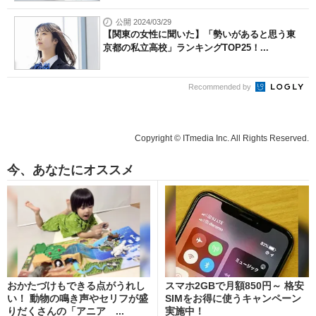
公開 2024/03/29
【関東の女性に聞いた】「勢いがあると思う東
京都の私立高校」ランキングTOP25！...
Recommended by
Copyright © ITmedia Inc. All Rights Reserved.
今、あなたにオススメ
おかたづけもできる点がうれし
スマホ2GBで月額850円～ 格安
い！ 動物の鳴き声やセリフが盛
SIMをお得に使うキャンペーン
りだくさんの「アニア ...
実施中！