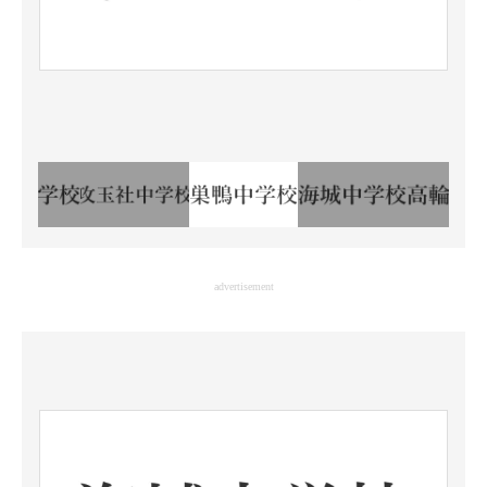
advertisement