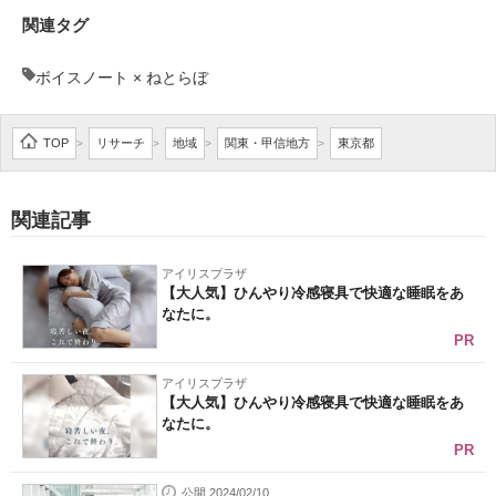
関連タグ
ボイスノート × ねとらぼ
TOP
リサーチ
地域
関東・甲信地方
東京都
>
>
>
>
関連記事
アイリスプラザ
【大人気】ひんやり冷感寝具で快適な睡眠をあ
なたに。
PR
アイリスプラザ
【大人気】ひんやり冷感寝具で快適な睡眠をあ
なたに。
PR
公開 2024/02/10