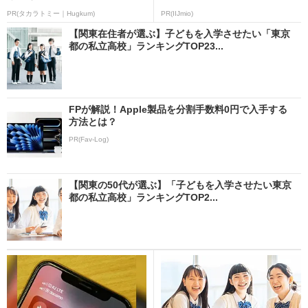
PR(タカラトミー｜Hugkum)
PR(IIJmio)
【関東在住者が選ぶ】子どもを入学させたい「東京
都の私立高校」ランキングTOP23...
FPが解説！Apple製品を分割手数料0円で入手する
方法とは？
PR(Fav-Log)
【関東の50代が選ぶ】「子どもを入学させたい東京
都の私立高校」ランキングTOP2...