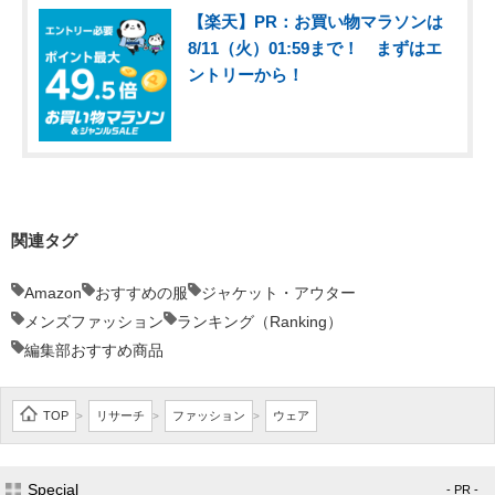
【楽天】PR：お買い物マラソンは
8/11（火）01:59まで！ まずはエ
ントリーから！
関連タグ
Amazon
おすすめの服
ジャケット・アウター
メンズファッション
ランキング（Ranking）
編集部おすすめ商品
TOP
リサーチ
ファッション
ウェア
>
>
>
Special
- PR -