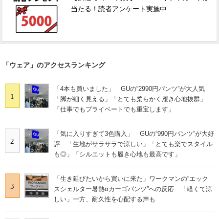
当たる！読者アンケート実施中
「ウェア」のアクセスランキング
「4本も買いました」 GUの“2990円パンツ”が大人気
1
「脚が細く見える」「とても柔らかく履き心地抜群」
「仕事でもプライベートでも重宝します」
「気に入りすぎて3色購入」 GUの“990円パンツ”が大好
2
評 「生地がサラサラで涼しい」「とても楽でスタイル
も◎」「シルエットも履き心地も最高です」
「生き延びたいから買いに来た」ワークマンの“エック
3
スシェルター暑熱αカーゴパンツ”への反応 「軽くて涼
しい」一方、耐久性を心配する声も