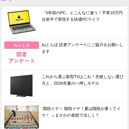
「5年前のPC」とこんなに違う！予算10万円
台前半で実現する快適PCライフ
ねとらぼ 読者アンケートにご協力をお願いし
ます
これから選ぶ新型TVはこれ！失敗しない選び
方と、2026年夏の一押しモデル
階段イヤ！ 階段イヤ！夏は階段が暑くてイ
ヤ！ →まさかの発想で涼しく？