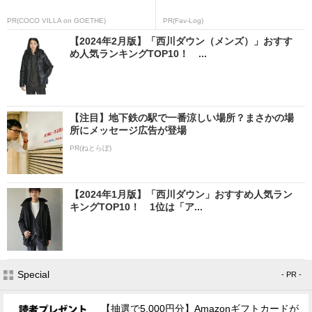
PR(COCO VILLA on GOETHE)
PR(Fav-Log)
【2024年2月版】「西川ダウン（メンズ）」おすす
め人気ランキングTOP10！ ...
【注目】地下鉄の駅で一番涼しい場所？まさかの場
所にメッセージ広告が登場
PR(ねとらぼ)
【2024年1月版】「西川ダウン」おすすめ人気ラン
キングTOP10！ 1位は「ア...
Special
- PR -
【抽選で5,000円分】Amazonギフトカードが