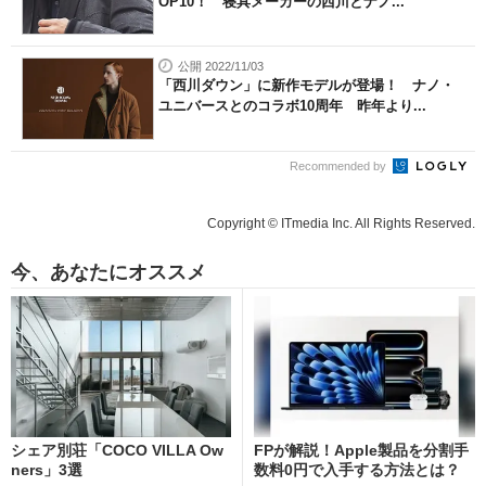
OP10！ 寝具メーカーの西川とナノ...
公開 2022/11/03
「西川ダウン」に新作モデルが登場！ ナノ・
ユニバースとのコラボ10周年 昨年より...
Recommended by
Copyright © ITmedia Inc. All Rights Reserved.
今、あなたにオススメ
シェア別荘「COCO VILLA Ow
FPが解説！Apple製品を分割手
ners」3選
数料0円で入手する方法とは？