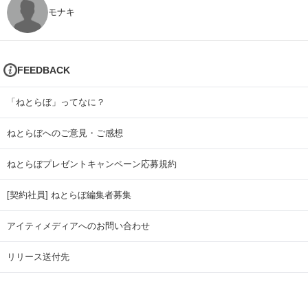
モナキ
FEEDBACK
「ねとらぼ」ってなに？
ねとらぼへのご意見・ご感想
ねとらぼプレゼントキャンペーン応募規約
[契約社員] ねとらぼ編集者募集
アイティメディアへのお問い合わせ
リリース送付先
広告掲載のお問い合わせ