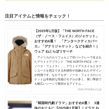
注目アイテムと情報をチェック！
【2025年1月版】「THE NORTH FACE
（ザ・ノース・フェイス）のジャケット」
おすすめ6選！ 「アンタークティカパー
カ」「デナリジャケット」などを紹介！ |
ウェア ねとらぼリサーチ
アメリカのカリフォルニア州バークレーで生まれ
たアウトドアブランド「THE NORTH FACE（ザ・
ノース・フェイス）」。アウトドアスタイルとタウ
ンユースを両立できる利便性や洗練されたデザイン
が特徴です。なかでもザ・ノース・フェイスのジャ
ケットは本格的な性能のモデルが多く、寒い季節で
も幅広いシーンで着回せるアイテム…
nlab.itmedia.co.jp
「韓国時代劇ドラマ」おすすめ6選！ 3連
休のおともに【2025年1月版】 | ドラマ ね