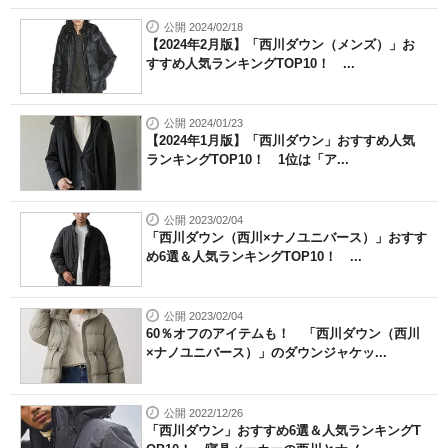
公開 2024/02/18
【2024年2月版】「西川ダウン（メンズ）」お
すすめ人気ランキングTOP10！ ...
公開 2024/01/23
【2024年1月版】「西川ダウン」おすすめ人気
ランキングTOP10！ 1位は「ア...
公開 2023/02/04
「西川ダウン（西川×ナノユニバース）」おすす
め6選＆人気ランキングTOP10！ ...
公開 2023/02/04
60％オフのアイテムも！ 「西川ダウン（西川
×ナノユニバース）」のダウンジャケッ...
公開 2022/12/26
「西川ダウン」おすすめ6選＆人気ランキングT