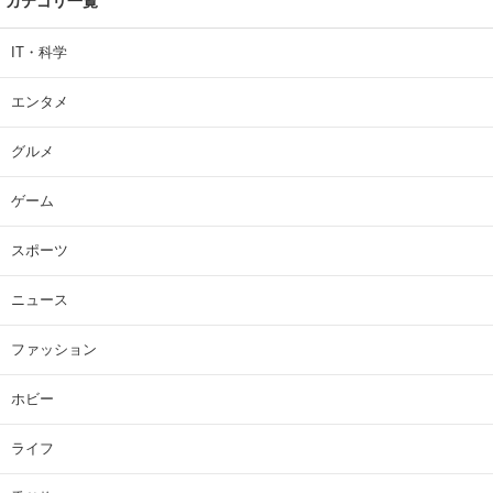
カテゴリ一覧
IT・科学
エンタメ
グルメ
ゲーム
スポーツ
ニュース
ファッション
ホビー
ライフ