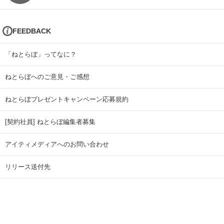
FEEDBACK
「ねとらぼ」ってなに？
ねとらぼへのご意見・ご感想
ねとらぼプレゼントキャンペーン応募規約
[契約社員] ねとらぼ編集者募集
アイティメディアへのお問い合わせ
リリース送付先
広告掲載のお問い合わせ
記事広告実績一覧