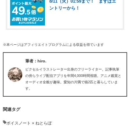
8/11（火）01:59まで！ まずはエ
ントリーから！
※本ページはアフィリエイトプログラムによる収益を得ています
筆者：hiro.
ピクセルイラストレーター出身のフリーライター。記事執筆
の傍らライブ配信アプリを年間4,000時間視聴。アニメ鑑賞と
オーディオ全般が趣味。愛知の片隅で猫2匹と暮らしていま
す。
関連タグ
ボイスノート × ねとらぼ