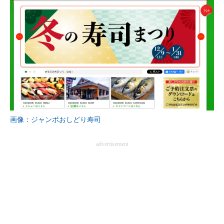
画像：ジャンボおしどり寿司
advertisement