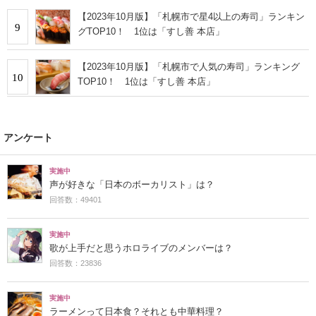
【2023年10月版】「札幌市で星4以上の寿司」ランキン
9
グTOP10！ 1位は「すし善 本店」
【2023年10月版】「札幌市で人気の寿司」ランキング
10
TOP10！ 1位は「すし善 本店」
アンケート
実施中
声が好きな「日本のボーカリスト」は？
回答数：49401
実施中
歌が上手だと思うホロライブのメンバーは？
回答数：23836
実施中
ラーメンって日本食？それとも中華料理？