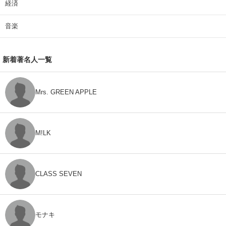
経済
音楽
新着著名人一覧
Mrs. GREEN APPLE
M!LK
CLASS SEVEN
モナキ