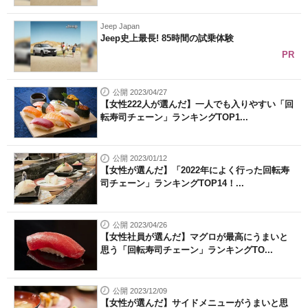
Jeep Japan
Jeep史上最長! 85時間の試乗体験
PR
公開 2023/04/27
【女性222人が選んだ】一人でも入りやすい「回
転寿司チェーン」ランキングTOP1...
公開 2023/01/12
【女性が選んだ】「2022年によく行った回転寿
司チェーン」ランキングTOP14！...
公開 2023/04/26
【女性社員が選んだ】マグロが最高にうまいと
思う「回転寿司チェーン」ランキングTO...
公開 2023/12/09
【女性が選んだ】サイドメニューがうまいと思