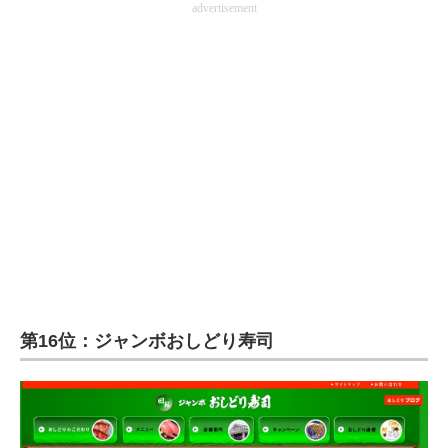
advertisement
企業向けIT製品の総合サイト
IT製品の技術・比較・事例
製造業のIT導入・活用を支援
モノづくり技術者専門サイト
エレクトロニクス専門サイト
電子設計の基本と応用
エネルギーの専門メディア
建設×テクノロジーの最前線
第16位：ジャンボおしどり寿司
ちょっと気になるネットの話題