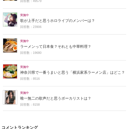
回答数：49579
実施中
歌が上手だと思うホロライブのメンバーは？
回答数：23906
実施中
ラーメンって日本食？それとも中華料理？
回答数：19680
実施中
神奈川県で一番うまいと思う「横浜家系ラーメン店」はどこ？
回答数：8516
実施中
唯一無二の歌声だと思うボーカリストは？
回答数：8158
コメントランキング