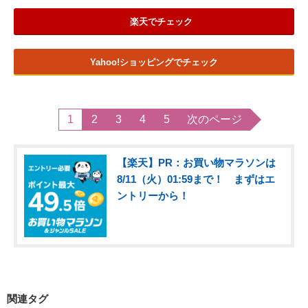
楽天でチェック
Yahoo!ショッピングでチェック
1
2
3
4
5
次のページ
【楽天】PR：お買い物マラソンは
8/11（火）01:59まで！ まずはエ
ントリーから！
関連タグ