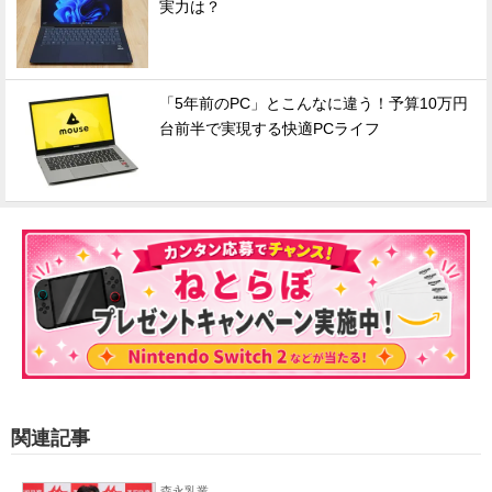
実力は？
「5年前のPC」とこんなに違う！予算10万円
台前半で実現する快適PCライフ
関連記事
森永乳業