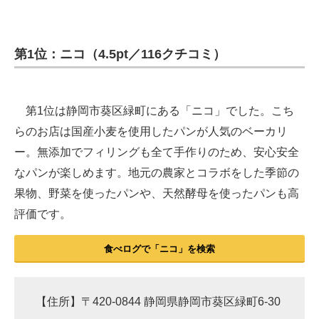
第1位：ニコ（4.5pt／116クチコミ）
第1位は静岡市葵区緑町にある「ニコ」でした。こち
らのお店は国産小麦を使用したパンが人気のベーカリ
ー。無添加でフィリングも全て手作りのため、安心安全
なパンが楽しめます。地元の農家とコラボをした季節の
果物、野菜を使ったパンや、天然酵母を使ったパンも高
評価です。
食べログで「ニコ」を検索
【住所】〒420-0844 静岡県静岡市葵区緑町6-30