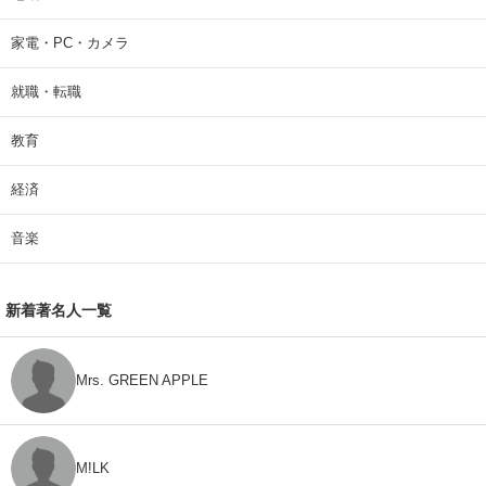
家電・PC・カメラ
就職・転職
教育
経済
音楽
新着著名人一覧
Mrs. GREEN APPLE
M!LK