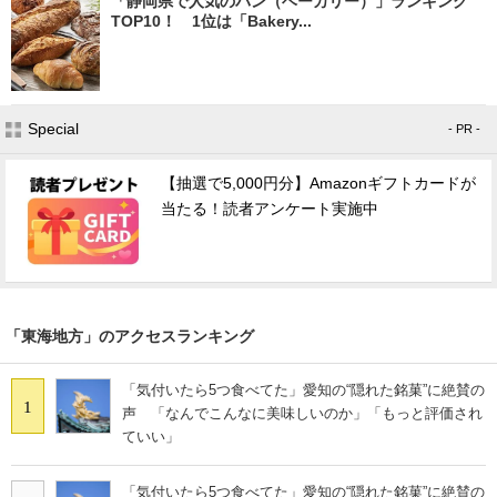
「静岡県で人気のパン（ベーカリー）」ランキング
TOP10！ 1位は「Bakery...
Special
- PR -
【抽選で5,000円分】Amazonギフトカードが
当たる！読者アンケート実施中
「東海地方」のアクセスランキング
「気付いたら5つ食べてた」愛知の“隠れた銘菓”に絶賛の
1
声 「なんでこんなに美味しいのか」「もっと評価され
ていい」
「気付いたら5つ食べてた」愛知の“隠れた銘菓”に絶賛の