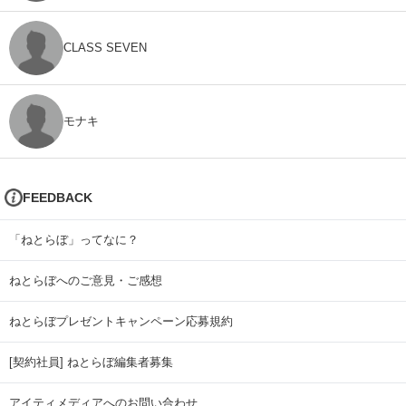
CLASS SEVEN
モナキ
FEEDBACK
「ねとらぼ」ってなに？
ねとらぼへのご意見・ご感想
ねとらぼプレゼントキャンペーン応募規約
[契約社員] ねとらぼ編集者募集
アイティメディアへのお問い合わせ