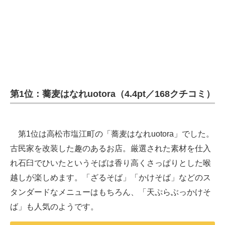
第1位：蕎麦はなれuotora（4.4pt／168クチコミ）
第1位は高松市塩江町の「蕎麦はなれuotora」でした。
古民家を改装した趣のあるお店。厳選された素材を仕入
れ石臼でひいたというそばは香り高くさっぱりとした喉
越しが楽しめます。「ざるそば」「かけそば」などのス
タンダードなメニューはもちろん、「天ぷらぶっかけそ
ば」も人気のようです。