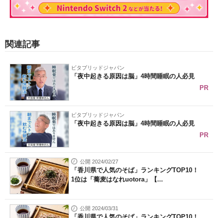
関連記事
ビタブリッドジャパン
「夜中起きる原因は脳」4時間睡眠の人必見
PR
ビタブリッドジャパン
「夜中起きる原因は脳」4時間睡眠の人必見
PR
公開 2024/02/27
「香川県で人気のそば」ランキングTOP10！
1位は「蕎麦はなれuotora」【...
公開 2024/03/31
「香川県で人気のそば」ランキングTOP10！