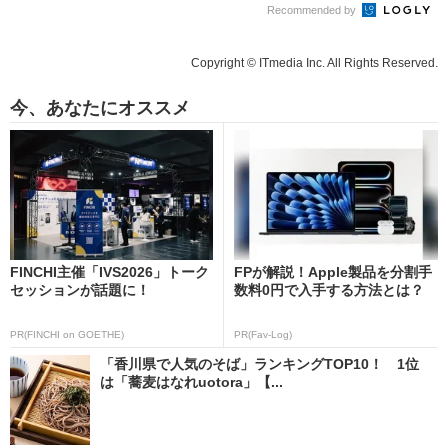
Recommended by
Copyright © ITmedia Inc. All Rights Reserved.
今、あなたにオススメ
FINCHI主催「IVS2026」トーク
FPが解説！Apple製品を分割手
セッションが話題に！
数料0円で入手する方法とは？
PR(FINCHI on GOETHE)
PR(Fav-Log)
「香川県で人気のそば」ランキングTOP10！ 1位
は「蕎麦はなれuotora」【...