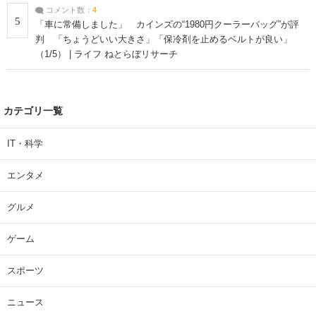
コメント数：
4
5
「車に常備しました」 カインズの“1980円クーラーバッグ”が評
判 「ちょうどいい大きさ」「保冷剤を止めるベルトが良い」
（1/5） | ライフ ねとらぼリサーチ
カテゴリ一覧
IT・科学
エンタメ
グルメ
ゲーム
スポーツ
ニュース