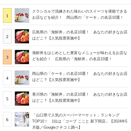
クラシカルで洗練された味わいのスイーツを堪能できる
1
お店などを紹介！ 岡山県の「ケーキ」の名店10選！
広島県の「海鮮丼」の名店10選！ あなたの好きなお店
2
はどこ？【人気投票実施中】
海鮮丼をはじめとした豊富なメニューが味わえるお店な
3
どを紹介！ 広島県の「海鮮丼」の名店10選！
岡山県の「ケーキ」の名店10選！ あなたの好きなお店
4
はどこ？【人気投票実施中】
香川県の「海鮮丼」の名店10選！ あなたの好きなお店
5
はどこ？【人気投票実施中】
「山口県で人気のスーパーマーケット」ランキング
6
TOP10！ 1位は「コープ ここと 新下関店」【2024年5
月版／Googleクチコミ調べ】