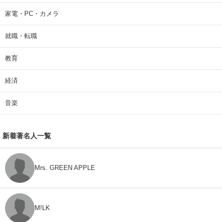
家電・PC・カメラ
就職・転職
教育
経済
音楽
新着著名人一覧
Mrs. GREEN APPLE
M!LK