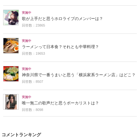
実施中
歌が上手だと思うホロライブのメンバーは？
回答数：23865
実施中
ラーメンって日本食？それとも中華料理？
回答数：19653
実施中
神奈川県で一番うまいと思う「横浜家系ラーメン店」はどこ？
回答数：8507
実施中
唯一無二の歌声だと思うボーカリストは？
回答数：8098
コメントランキング