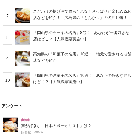
こだわりの揚げ油で胃もたれなくさっぱりと楽しめるお
7
店などを紹介！ 広島県の「とんかつ」の名店10選！
「岡山県のケーキの名店」8選！ あなたが一番好きな
8
店はどこ？【人気投票実施中】
高知県の「和菓子の名店」10選！ 地元で愛される老舗
9
店などを紹介
「岡山県の洋菓子の名店」10選！ あなたの好きなお店
10
はどこ？【人気投票実施中】
アンケート
実施中
声が好きな「日本のボーカリスト」は？
回答数：49502