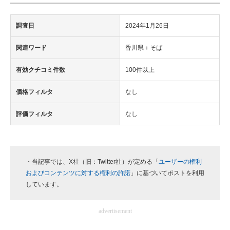
調査日
2024年1月26日
関連ワード
香川県＋そば
有効クチコミ件数
100件以上
価格フィルタ
なし
評価フィルタ
なし
・当記事では、X社（旧：Twitter社）が定める「
ユーザーの権利
およびコンテンツに対する権利の許諾
」に基づいてポストを利用
しています。
advertisement