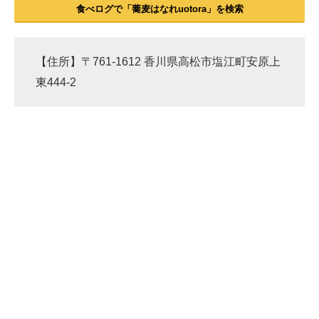
食べログで「蕎麦はなれuotora」を検索
【住所】〒761-1612 香川県高松市塩江町安原上
東444-2