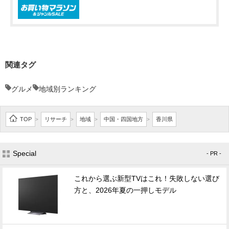
関連タグ
グルメ
地域別ランキング
TOP
リサーチ
地域
中国・四国地方
香川県
>
>
>
>
Special
- PR -
これから選ぶ新型TVはこれ！失敗しない選び
方と、2026年夏の一押しモデル