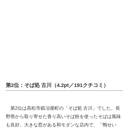
第2位：そば処 古川（4.2pt／191クチコミ）
第2位は高松市鍛冶屋町の「そば処 古川」でした。長
野県から取り寄せた香り高いそば粉を使ったそばは風味
も良好。大きな窓がある和モダンな店内で、「鴨せい