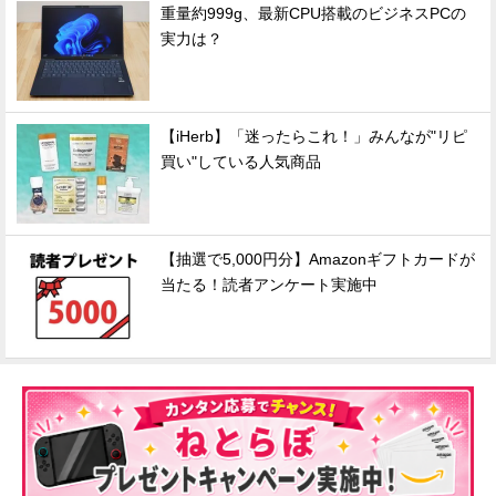
重量約999g、最新CPU搭載のビジネスPCの
実力は？
【iHerb】「迷ったらこれ！」みんなが"リピ
買い"している人気商品
【抽選で5,000円分】Amazonギフトカードが
当たる！読者アンケート実施中