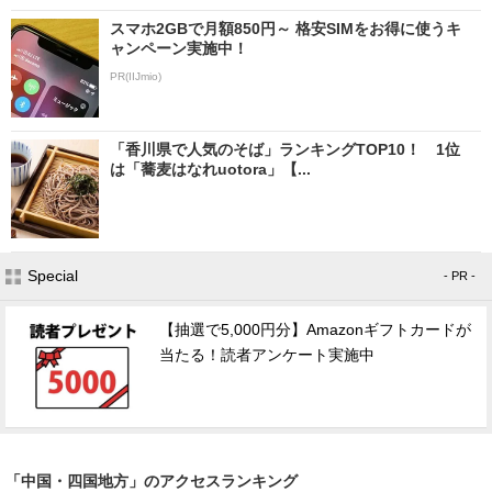
スマホ2GBで月額850円～ 格安SIMをお得に使うキ
ャンペーン実施中！
PR(IIJmio)
「香川県で人気のそば」ランキングTOP10！ 1位
は「蕎麦はなれuotora」【...
Special
- PR -
【抽選で5,000円分】Amazonギフトカードが
当たる！読者アンケート実施中
「中国・四国地方」のアクセスランキング