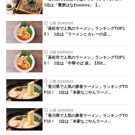
1位は「蕎麦はなれuotora」【...
公開 2024/05/02
「高松市で人気のラーメン」ランキングTOP1
0！ 1位は「ラーメンとカレーの店 ...
公開 2024/06/02
「高松市で人気のラーメン」ランキングTOP1
0！ 1位は「中華そば 波」【202...
公開 2024/08/18
「香川県で人気の豚骨ラーメン」ランキングTO
P10！ 1位は「本家なごやんラーメ...
公開 2024/09/18
「香川県で人気の豚骨ラーメン」ランキングTO
P10！ 1位は「本家なごやんラーメ...