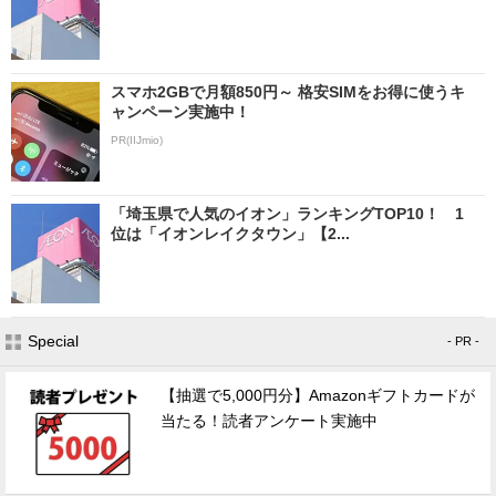
スマホ2GBで月額850円～ 格安SIMをお得に使うキ
ャンペーン実施中！
PR(IIJmio)
「埼玉県で人気のイオン」ランキングTOP10！ 1
位は「イオンレイクタウン」【2...
Special
- PR -
【抽選で5,000円分】Amazonギフトカードが
当たる！読者アンケート実施中