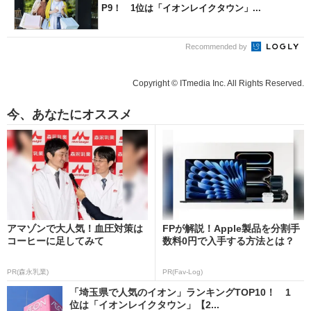
P9！ 1位は「イオンレイクタウン」...
Recommended by
Copyright © ITmedia Inc. All Rights Reserved.
今、あなたにオススメ
アマゾンで大人気！血圧対策は
FPが解説！Apple製品を分割手
コーヒーに足してみて
数料0円で入手する方法とは？
PR(森永乳業)
PR(Fav-Log)
「埼玉県で人気のイオン」ランキングTOP10！ 1
位は「イオンレイクタウン」【2...