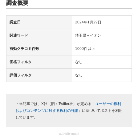
調査概要
調査日
2024年1月29日
関連ワード
埼玉県＋イオン
有効クチコミ件数
1000件以上
価格フィルタ
なし
評価フィルタ
なし
・当記事では、X社（旧：Twitter社）が定める「
ユーザーの権利
およびコンテンツに対する権利の許諾
」に基づいてポストを利用
しています。
advertisement