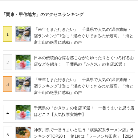
「関東・甲信地方」のアクセスランキング
「来年もまた行きたい」 千葉県で人気の“温泉旅館・
1
宿ランキング”1位に「湯めぐりできるのが最高」「海と
富士山の絶景に感動」の声
日本の伝統的な涼を感じながらゆったりとくつろげるお
2
店などを紹介！ 千葉県の「かき氷」の名店10選！
「来年もまた行きたい」 千葉県で人気の“温泉旅館・
3
宿ランキング”1位に「湯めぐりできるのが最高」「海と
富士山の絶景に感動」の声
千葉県の「かき氷」の名店10選！ 一番うまいと思う店
4
はどこ？【人気投票実施中】
神奈川県で一番うまいと思う「横浜家系ラーメン店」ラ
5
ンキングTOP20！ 第1位は「ラーメン杉田家」【2024