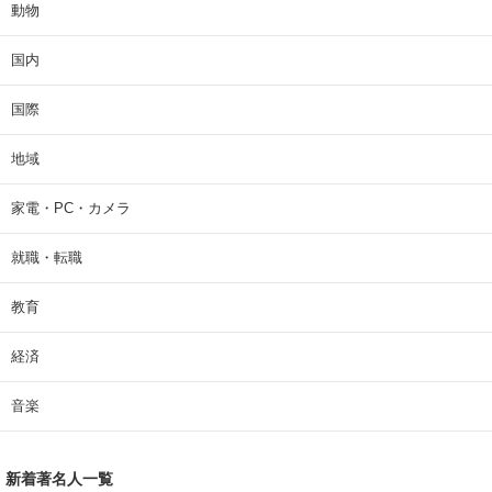
動物
国内
国際
地域
家電・PC・カメラ
就職・転職
教育
経済
音楽
新着著名人一覧