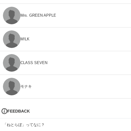
Mrs. GREEN APPLE
M!LK
CLASS SEVEN
モナキ
FEEDBACK
「ねとらぼ」ってなに？