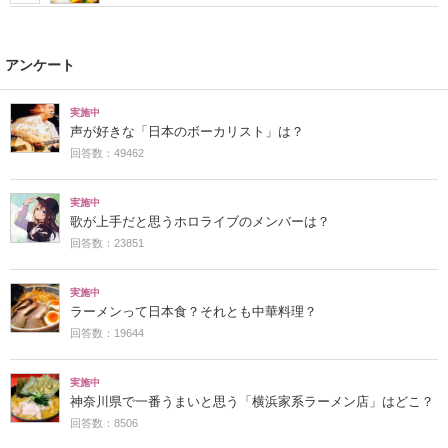
アンケート
実施中
声が好きな「日本のボーカリスト」は？
回答数：49462
実施中
歌が上手だと思うホロライブのメンバーは？
回答数：23851
実施中
ラーメンって日本食？それとも中華料理？
回答数：19644
実施中
神奈川県で一番うまいと思う「横浜家系ラーメン店」はどこ？
回答数：8506