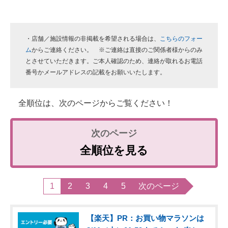
・店舗／施設情報の非掲載を希望される場合は、
こちらのフォー
ム
からご連絡ください。 ※ご連絡は直接のご関係者様からのみ
とさせていただきます。ご本人確認のため、連絡が取れるお電話
番号かメールアドレスの記載をお願いいたします。
全順位は、次のページからご覧ください！
全順位を見る
1
2
3
4
5
次のページ
【楽天】PR：お買い物マラソンは