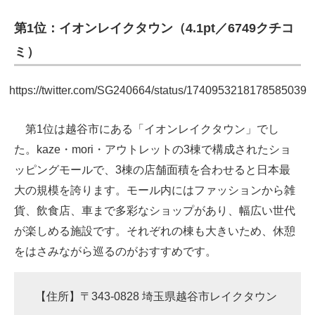
第1位：イオンレイクタウン（4.1pt／6749クチコ
ミ）
https://twitter.com/SG240664/status/1740953218178585039
第1位は越谷市にある「イオンレイクタウン」でし
た。kaze・mori・アウトレットの3棟で構成されたショ
ッピングモールで、3棟の店舗面積を合わせると日本最
大の規模を誇ります。モール内にはファッションから雑
貨、飲食店、車まで多彩なショップがあり、幅広い世代
が楽しめる施設です。それぞれの棟も大きいため、休憩
をはさみながら巡るのがおすすめです。
【住所】〒343-0828 埼玉県越谷市レイクタウン