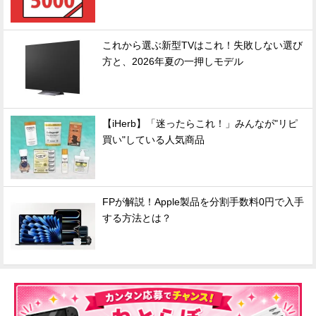
これから選ぶ新型TVはこれ！失敗しない選び
方と、2026年夏の一押しモデル
【iHerb】「迷ったらこれ！」みんなが"リピ
買い"している人気商品
FPが解説！Apple製品を分割手数料0円で入手
する方法とは？