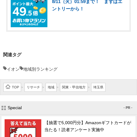
8/11（火）01:59まで！ まずはエ
ントリーから！
関連タグ
イオン
地域別ランキング
TOP
リサーチ
地域
関東・甲信地方
埼玉県
>
>
>
>
Special
- PR -
【抽選で5,000円分】Amazonギフトカードが
当たる！読者アンケート実施中