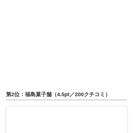
第2位：福島菓子舗（4.5pt／200クチコミ）