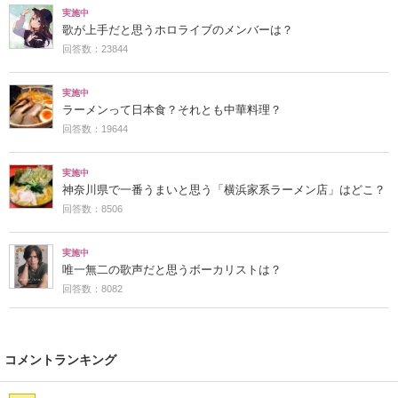
実施中
歌が上手だと思うホロライブのメンバーは？
回答数：23844
実施中
ラーメンって日本食？それとも中華料理？
回答数：19644
実施中
神奈川県で一番うまいと思う「横浜家系ラーメン店」はどこ？
回答数：8506
実施中
唯一無二の歌声だと思うボーカリストは？
回答数：8082
コメントランキング