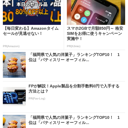
【毎日変わる】Amazonタイム
スマホ2GBで月額850円～ 格安
セールが見逃せない！
SIMをお得に使うキャンペーン
実施中！
PR(Amazon)
PR(IIJmio)
「福岡県で人気の洋菓子」ランキングTOP10！ 1
位は「パティスリー オーフィル...
FPが解説！Apple製品を分割手数料0円で入手する
方法とは？
PR(Fav-Log)
「福岡県で人気の洋菓子」ランキングTOP10！ 1
位は「パティスリー オーフィル...