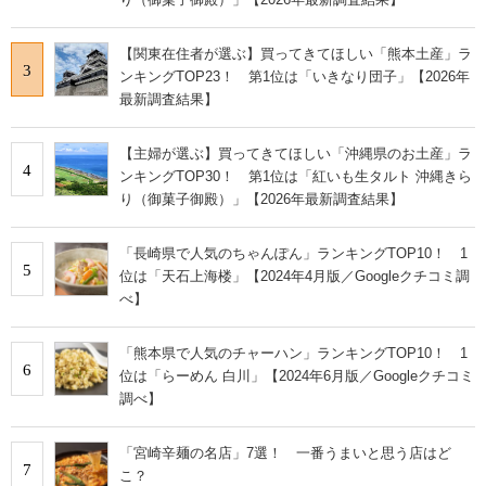
【関東在住者が選ぶ】買ってきてほしい「熊本土産」ラ
3
ンキングTOP23！ 第1位は「いきなり団子」【2026年
最新調査結果】
【主婦が選ぶ】買ってきてほしい「沖縄県のお土産」ラ
4
ンキングTOP30！ 第1位は「紅いも生タルト 沖縄きら
り（御菓子御殿）」【2026年最新調査結果】
「長崎県で人気のちゃんぽん」ランキングTOP10！ 1
5
位は「天石上海楼」【2024年4月版／Googleクチコミ調
べ】
「熊本県で人気のチャーハン」ランキングTOP10！ 1
6
位は「らーめん 白川」【2024年6月版／Googleクチコミ
調べ】
「宮崎辛麺の名店」7選！ 一番うまいと思う店はど
7
こ？