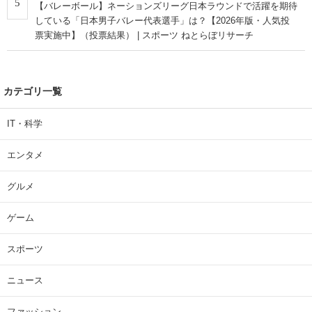
5
【バレーボール】ネーションズリーグ日本ラウンドで活躍を期待
している「日本男子バレー代表選手」は？【2026年版・人気投
票実施中】（投票結果） | スポーツ ねとらぼリサーチ
カテゴリ一覧
IT・科学
エンタメ
グルメ
ゲーム
スポーツ
ニュース
ファッション