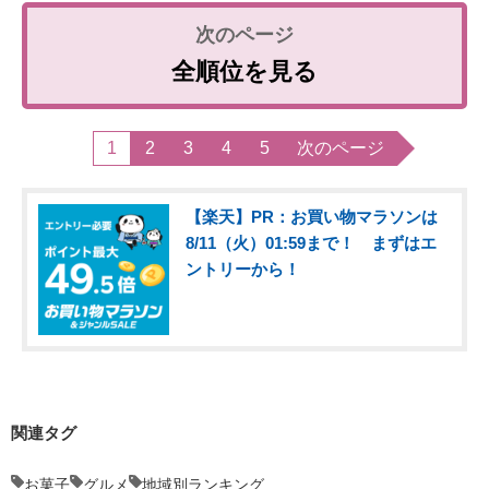
全順位を見る
1
2
3
4
5
次のページ
【楽天】PR：お買い物マラソンは
8/11（火）01:59まで！ まずはエ
ントリーから！
関連タグ
お菓子
グルメ
地域別ランキング