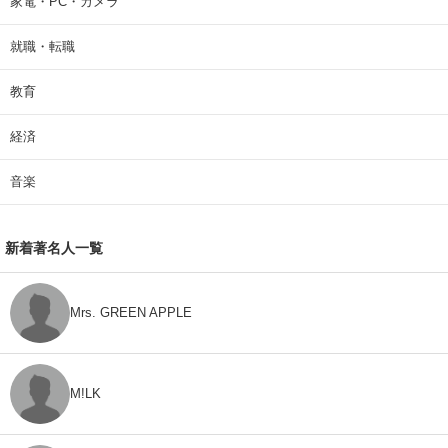
家電・PC・カメラ
就職・転職
教育
経済
音楽
新着著名人一覧
Mrs. GREEN APPLE
M!LK