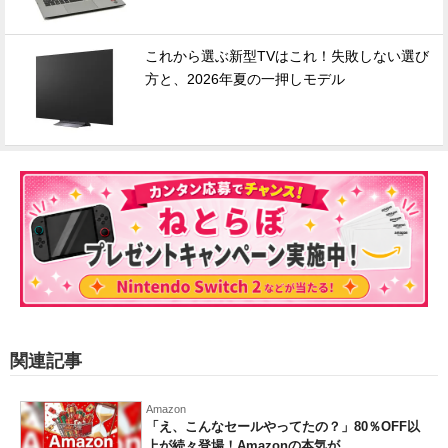
これから選ぶ新型TVはこれ！失敗しない選び
方と、2026年夏の一押しモデル
関連記事
Amazon
「え、こんなセールやってたの？」80％OFF以
上が続々登場！Amazonの本気が...