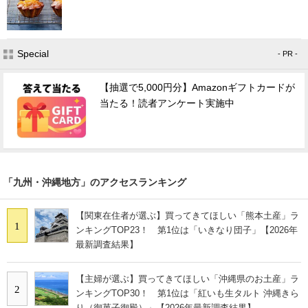
Special
- PR -
【抽選で5,000円分】Amazonギフトカードが
当たる！読者アンケート実施中
「九州・沖縄地方」のアクセスランキング
【関東在住者が選ぶ】買ってきてほしい「熊本土産」ラ
1
ンキングTOP23！ 第1位は「いきなり団子」【2026年
最新調査結果】
【主婦が選ぶ】買ってきてほしい「沖縄県のお土産」ラ
2
ンキングTOP30！ 第1位は「紅いも生タルト 沖縄きら
り（御菓子御殿）」【2026年最新調査結果】