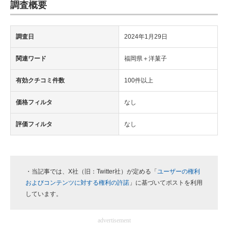
調査概要
調査日
2024年1月29日
関連ワード
福岡県＋洋菓子
有効クチコミ件数
100件以上
価格フィルタ
なし
評価フィルタ
なし
・当記事では、X社（旧：Twitter社）が定める「
ユーザーの権利
およびコンテンツに対する権利の許諾
」に基づいてポストを利用
しています。
advertisement