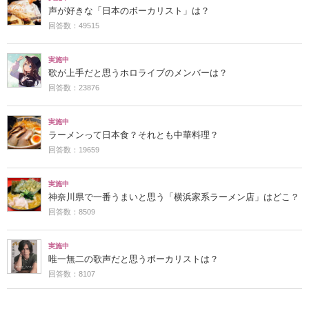
声が好きな「日本のボーカリスト」は？
回答数：49515
実施中
歌が上手だと思うホロライブのメンバーは？
回答数：23876
実施中
ラーメンって日本食？それとも中華料理？
回答数：19659
実施中
神奈川県で一番うまいと思う「横浜家系ラーメン店」はどこ？
回答数：8509
実施中
唯一無二の歌声だと思うボーカリストは？
回答数：8107