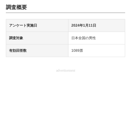
調査概要
アンケート実施日
2024年1月11日
調査対象
日本全国の男性
有効回答数
1089票
advertisement