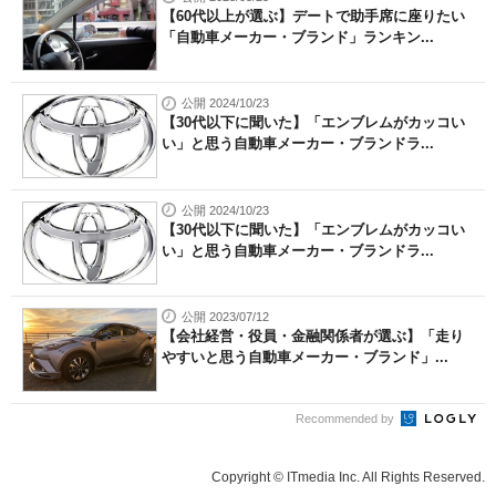
【60代以上が選ぶ】デートで助手席に座りたい
「自動車メーカー・ブランド」ランキン...
公開 2024/10/23
【30代以下に聞いた】「エンブレムがカッコい
い」と思う自動車メーカー・ブランドラ...
公開 2024/10/23
【30代以下に聞いた】「エンブレムがカッコい
い」と思う自動車メーカー・ブランドラ...
公開 2023/07/12
【会社経営・役員・金融関係者が選ぶ】「走り
やすいと思う自動車メーカー・ブランド」...
Recommended by
Copyright © ITmedia Inc. All Rights Reserved.