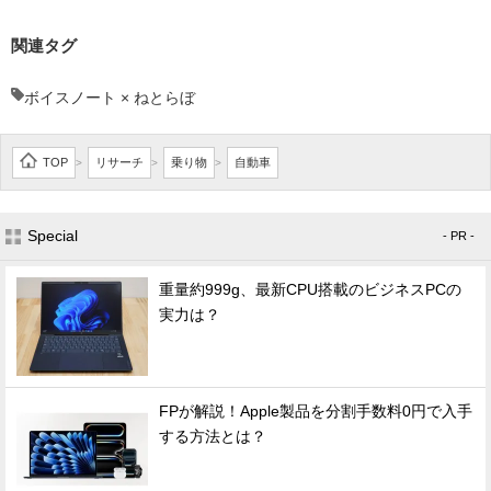
関連タグ
ボイスノート × ねとらぼ
TOP
リサーチ
乗り物
自動車
>
>
>
Special
- PR -
重量約999g、最新CPU搭載のビジネスPCの
実力は？
FPが解説！Apple製品を分割手数料0円で入手
する方法とは？