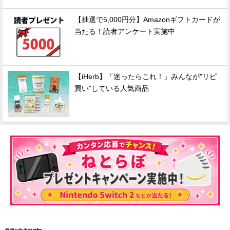
【抽選で5,000円分】Amazonギフトカードが
当たる！読者アンケート実施中
【iHerb】「迷ったらこれ！」みんなが"リピ
買い"している人気商品