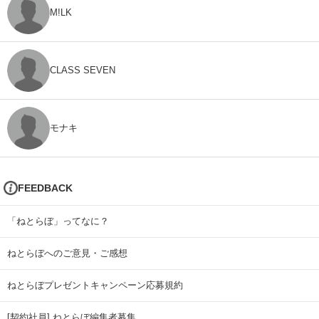
M!LK
CLASS SEVEN
モナキ
FEEDBACK
「ねとらぼ」ってなに？
ねとらぼへのご意見・ご感想
ねとらぼプレゼントキャンペーン応募規約
[契約社員] ねとらぼ編集者募集