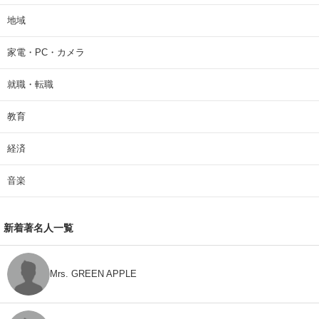
地域
家電・PC・カメラ
就職・転職
教育
経済
音楽
新着著名人一覧
Mrs. GREEN APPLE