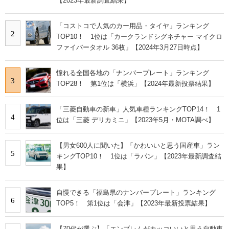
【2023年最新調査結果】
「コストコで人気のカー用品・タイヤ」ランキング
2
TOP10！ 1位は「カークランドシグネチャー マイクロ
ファイバータオル 36枚」【2024年3月27日時点】
憧れる全国各地の「ナンバープレート」ランキング
3
TOP28！ 第1位は「横浜」【2024年最新投票結果】
「三菱自動車の新車」人気車種ランキングTOP14！ 1
4
位は「三菱 デリカミニ」【2023年5月・MOTA調べ】
【男女600人に聞いた】「かわいいと思う国産車」ラン
5
キングTOP10！ 1位は「ラパン」【2023年最新調査結
果】
自慢できる「福島県のナンバープレート」ランキング
6
TOP5！ 第1位は「会津」【2023年最新投票結果】
【70代が選ぶ】「エンブレムがカッコいいと思う自動車