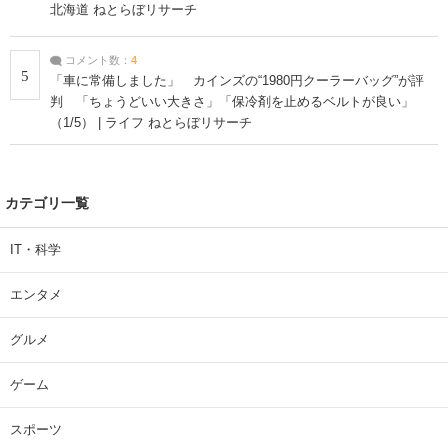
北海道 ねとらぼリサーチ
コメント数：
4
5
「車に常備しました」 カインズの“1980円クーラーバッグ”が評
判 「ちょうどいい大きさ」「保冷剤を止めるベルトが良い」
（1/5） | ライフ ねとらぼリサーチ
カテゴリ一覧
IT・科学
エンタメ
グルメ
ゲーム
スポーツ