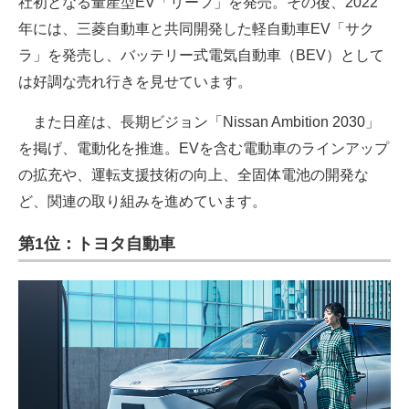
社初となる量産型EV「リーフ」を発売。その後、2022
年には、三菱自動車と共同開発した軽自動車EV「サク
ラ」を発売し、バッテリー式電気自動車（BEV）として
は好調な売れ行きを見せています。
また日産は、長期ビジョン「Nissan Ambition 2030」
を掲げ、電動化を推進。EVを含む電動車のラインアップ
の拡充や、運転支援技術の向上、全固体電池の開発な
ど、関連の取り組みを進めています。
第1位：トヨタ自動車