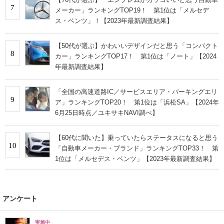
7
メーカー」ランキングTOP19！ 第1位は「メルセデ
ス・ベンツ」！【2023年最新調査結果】
【50代が選ぶ】かわいいデザインだと思う「コンパクト
8
カー」ランキングTOP17！ 第1位は「ノート」【2024
年最新調査結果】
「全国の高速道路IC／サービスエリア・パーキングエリ
9
ア」ランキングTOP20！ 第1位は「浜松SA」【2024年
6月25日時点／ユキサキNAVI調べ】
【60代に聞いた】乗っていたらステータスになると思う
10
「自動車メーカー・ブランド」ランキングTOP33！ 第
1位は「メルセデス・ベンツ」【2023年最新調査結果】
アンケート
実施中