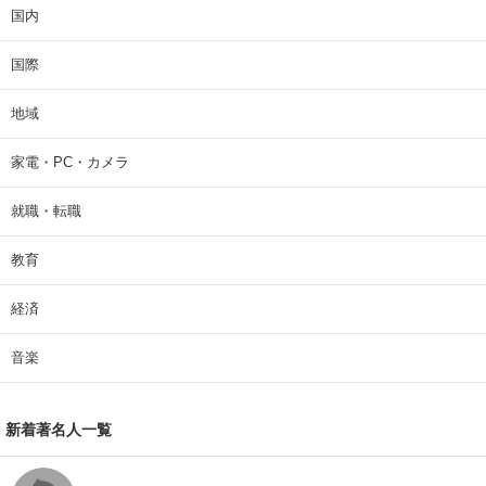
国内
国際
地域
家電・PC・カメラ
就職・転職
教育
経済
音楽
新着著名人一覧