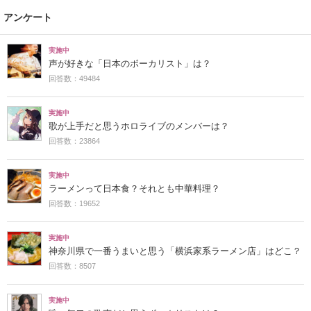
アンケート
実施中
声が好きな「日本のボーカリスト」は？
回答数：49484
実施中
歌が上手だと思うホロライブのメンバーは？
回答数：23864
実施中
ラーメンって日本食？それとも中華料理？
回答数：19652
実施中
神奈川県で一番うまいと思う「横浜家系ラーメン店」はどこ？
回答数：8507
実施中