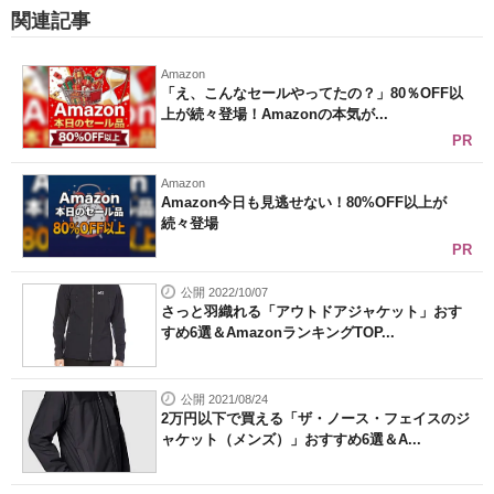
関連記事
Amazon
「え、こんなセールやってたの？」80％OFF以
上が続々登場！Amazonの本気が...
PR
Amazon
Amazon今日も見逃せない！80%OFF以上が
続々登場
PR
公開 2022/10/07
さっと羽織れる「アウトドアジャケット」おす
すめ6選＆AmazonランキングTOP...
公開 2021/08/24
2万円以下で買える「ザ・ノース・フェイスのジ
ャケット（メンズ）」おすすめ6選＆A...