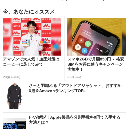
今、あなたにオススメ
アマゾンで大人気！血圧対策は
スマホ2GBで月額850円～ 格安
コーヒーに足してみて
SIMをお得に使うキャンペーン
実施中！
PR(森永乳業)
PR(IIJmio)
さっと羽織れる「アウトドアジャケット」おすすめ
6選＆AmazonランキングTOP...
FPが解説！Apple製品を分割手数料0円で入手する
方法とは？