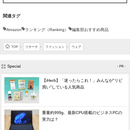
関連タグ
Amazon
ランキング（Ranking）
編集部おすすめ商品
TOP
リサーチ
ファッション
ウェア
>
>
>
Special
- PR -
【iHerb】「迷ったらこれ！」みんなが"リピ
買い"している人気商品
重量約999g、最新CPU搭載のビジネスPCの
実力は？