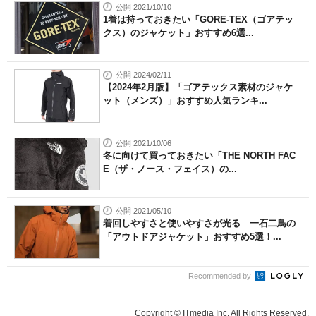
公開 2021/10/10
1着は持っておきたい「GORE-TEX（ゴアテッ
クス）のジャケット」おすすめ6選...
公開 2024/02/11
【2024年2月版】「ゴアテックス素材のジャケ
ット（メンズ）」おすすめ人気ランキ...
公開 2021/10/06
冬に向けて買っておきたい「THE NORTH FAC
E（ザ・ノース・フェイス）の...
公開 2021/05/10
着回しやすさと使いやすさが光る 一石二鳥の
「アウトドアジャケット」おすすめ5選！...
Recommended by
Copyright © ITmedia Inc. All Rights Reserved.