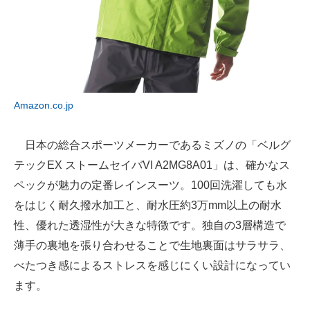
Amazon.co.jp
日本の総合スポーツメーカーであるミズノの「ベルグ
テックEX ストームセイバVI A2MG8A01」は、確かなス
ペックが魅力の定番レインスーツ。100回洗濯しても水
をはじく耐久撥水加工と、耐水圧約3万mm以上の耐水
性、優れた透湿性が大きな特徴です。独自の3層構造で
薄手の裏地を張り合わせることで生地裏面はサラサラ、
べたつき感によるストレスを感じにくい設計になってい
ます。