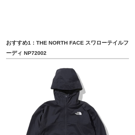
企業向けIT製品の総合サイト
IT製品の技術・比較・事例
製造業のIT導入・活用を支援
おすすめ1：THE NORTH FACE スワローテイルフ
モノづくり技術者専門サイト
ーディ NP72002
エレクトロニクス専門サイト
電子設計の基本と応用
エネルギーの専門メディア
建設×テクノロジーの最前線
ちょっと気になるネットの話題