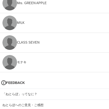
Mrs. GREEN APPLE
M!LK
CLASS SEVEN
モナキ
FEEDBACK
「ねとらぼ」ってなに？
ねとらぼへのご意見・ご感想