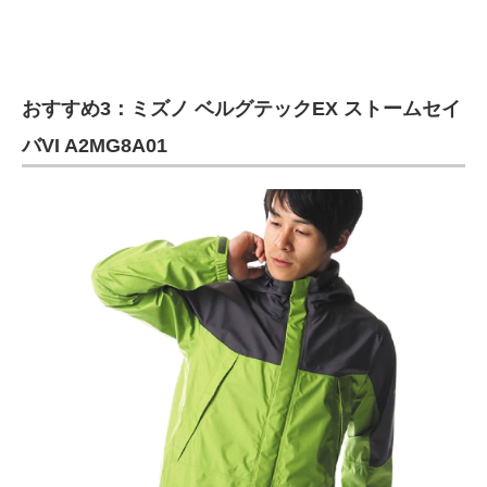
おすすめ3：ミズノ ベルグテックEX ストームセイ
バVI A2MG8A01