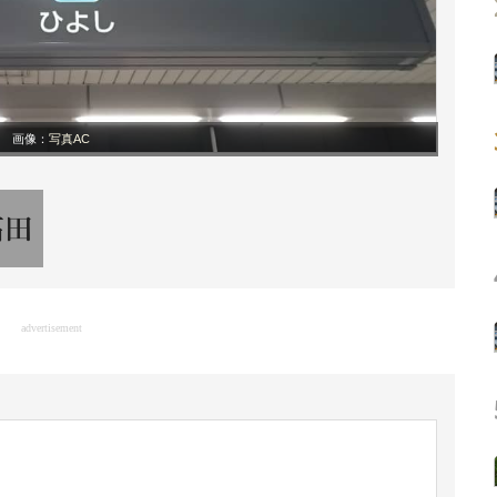
画像：
写真AC
advertisement