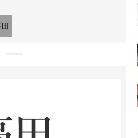
advertisement