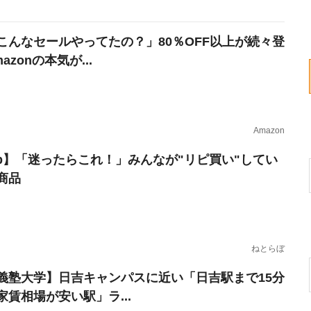
こんなセールやってたの？」80％OFF以上が続々登
azonの本気が...
Amazon
erb】「迷ったらこれ！」みんなが"リピ買い"してい
商品
ねとらぼ
義塾大学】日吉キャンパスに近い「日吉駅まで15分
家賃相場が安い駅」ラ...