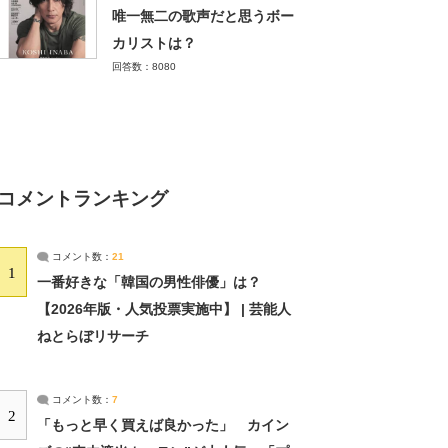
唯一無二の歌声だと思うボー
カリストは？
回答数：8080
コメントランキング
コメント数：
21
1
一番好きな「韓国の男性俳優」は？
【2026年版・人気投票実施中】 | 芸能人
ねとらぼリサーチ
コメント数：
7
2
「もっと早く買えば良かった」 カイン