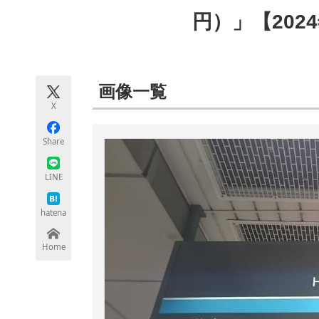
モノづくり技術者専門サイト
エレクトロ
円）」【202
ちょっと気になるネットの話題
画像一覧
X
Share
LINE
hatena
Home