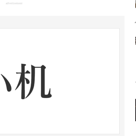
advertisement