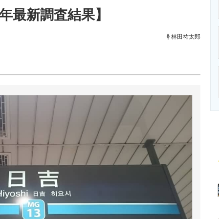
ニクス専門サイト
電子設計の基本と応用
エネルギーの専
4年最新調査結果】
林田祐太郎