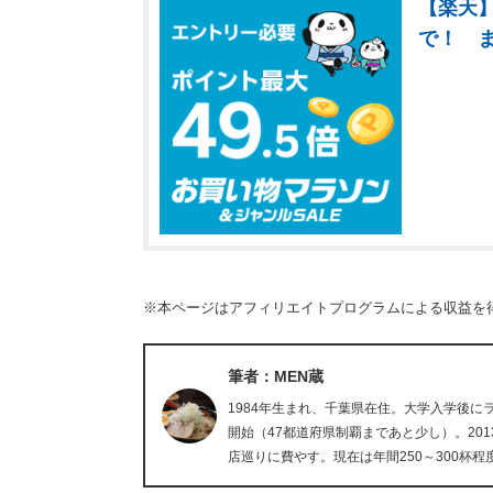
【楽天】
で！ 
※本ページはアフィリエイトプログラムによる収益を
筆者：MEN蔵
1984年生まれ、千葉県在住。大学入学後
開始（47都道府県制覇まであと少し）。20
店巡りに費やす。現在は年間250～300杯程