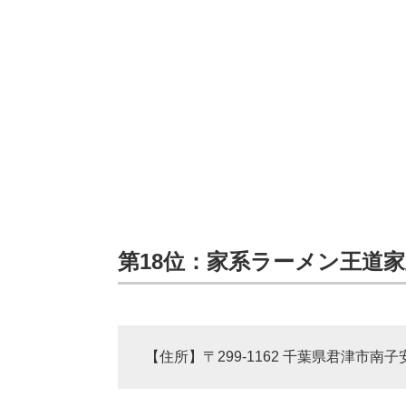
第18位：家系ラーメン王道家
【住所】〒299-1162 千葉県君津市南子安4