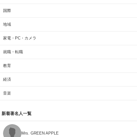
国際
地域
家電・PC・カメラ
就職・転職
教育
経済
音楽
新着著名人一覧
Mrs. GREEN APPLE