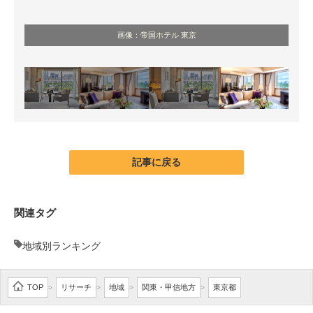
画像：帝国ホテル 東京
記事に戻る
関連タグ
地域別ランキング
TOP
リサーチ
地域
関東・甲信地方
東京都
>
>
>
>