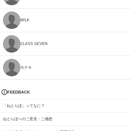
M!LK
CLASS SEVEN
モナキ
FEEDBACK
「ねとらぼ」ってなに？
ねとらぼへのご意見・ご感想