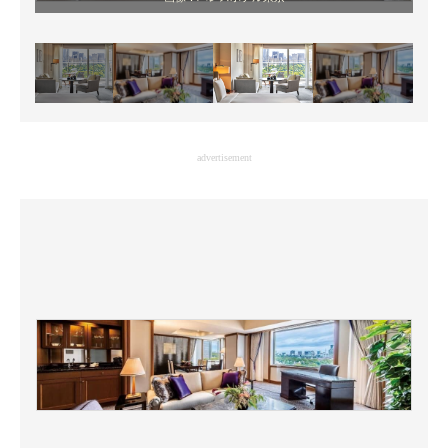
advertisement