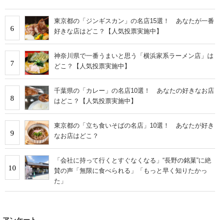
東京都の「ジンギスカン」の名店15選！ あなたが一番
6
好きな店はどこ？【人気投票実施中】
神奈川県で一番うまいと思う「横浜家系ラーメン店」は
7
どこ？【人気投票実施中】
千葉県の「カレー」の名店10選！ あなたの好きなお店
8
はどこ？【人気投票実施中】
東京都の「立ち食いそばの名店」10選！ あなたが好き
9
なお店はどこ？
「会社に持って行くとすぐなくなる」“長野の銘菓”に絶
10
賛の声「無限に食べられる」「もっと早く知りたかっ
た」
アンケート