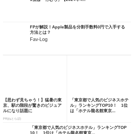
FPが解説！Apple製品を分割手数料0円で入手する
方法とは？
Fav-Log
【思わず見ちゃう！】猛暑の東
「東京都で人気のビジネスホテ
京、駅の階段が驚きのビジュア
ル」ランキングTOP10！ 1位
ルになり話題に
は「ホテル龍名館東京...
PR(ねとらぼ)
「東京都で人気のビジネスホテル」ランキングTOP
10！ 1位は「ホテル龍名館東京...