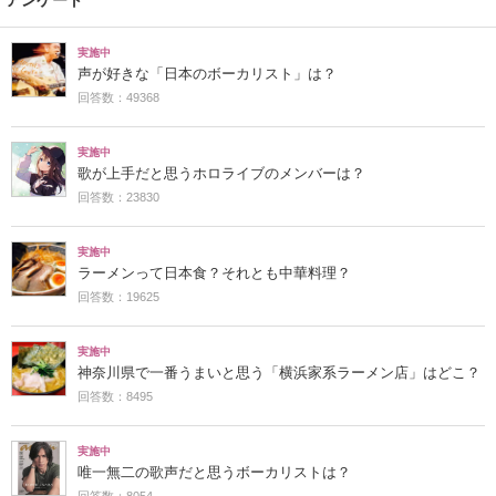
実施中
声が好きな「日本のボーカリスト」は？
回答数：49368
実施中
歌が上手だと思うホロライブのメンバーは？
回答数：23830
実施中
ラーメンって日本食？それとも中華料理？
回答数：19625
実施中
神奈川県で一番うまいと思う「横浜家系ラーメン店」はどこ？
回答数：8495
実施中
唯一無二の歌声だと思うボーカリストは？
回答数：8054