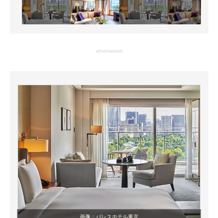
advertisement
画像：パレスホテル東京