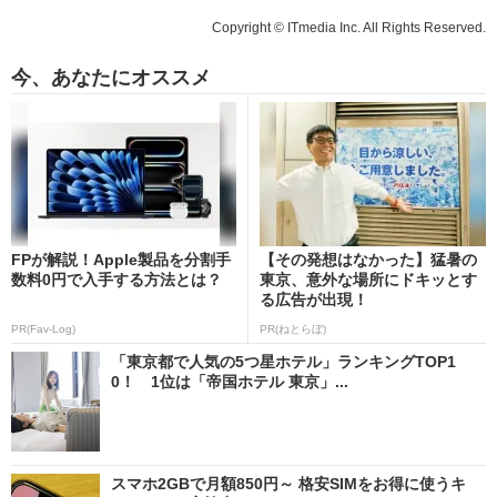
Copyright © ITmedia Inc. All Rights Reserved.
今、あなたにオススメ
FPが解説！Apple製品を分割手
【その発想はなかった】猛暑の
数料0円で入手する方法とは？
東京、意外な場所にドキッとす
る広告が出現！
PR(Fav-Log)
PR(ねとらぼ)
「東京都で人気の5つ星ホテル」ランキングTOP1
0！ 1位は「帝国ホテル 東京」...
スマホ2GBで月額850円～ 格安SIMをお得に使うキ