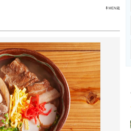
ニクス専門サイト
電子設計の基本と応用
エネルギーの専
MEN蔵