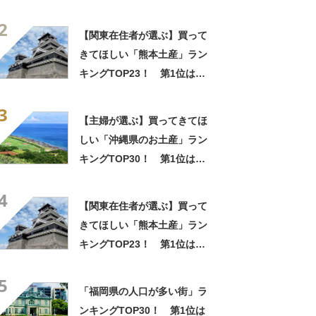
「紅いも生タルト 沖縄きらり
2
（御菓子御殿）」【2026年最
【関東在住者が選ぶ】買って
新調査結果】
きてほしい「熊本土産」ラン
キングTOP23！ 第1位は
「いきなり団子」【2026年最
3
新調査結果】
【主婦が選ぶ】買ってきてほ
しい「沖縄県のお土産」ラン
キングTOP30！ 第1位は
「紅いも生タルト 沖縄きらり
4
（御菓子御殿）」【2026年最
【関東在住者が選ぶ】買って
新調査結果】
きてほしい「熊本土産」ラン
キングTOP23！ 第1位は
「いきなり団子」【2026年最
5
新調査結果】
「福岡県の人口が多い街」ラ
ンキングTOP30！ 第1位は