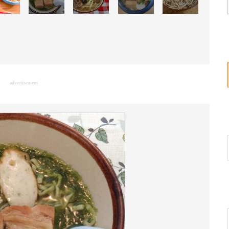
advertisement