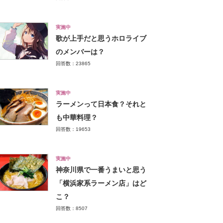
実施中
歌が上手だと思うホロライブ
のメンバーは？
回答数：23865
実施中
ラーメンって日本食？それと
も中華料理？
回答数：19653
実施中
神奈川県で一番うまいと思う
「横浜家系ラーメン店」はど
こ？
回答数：8507