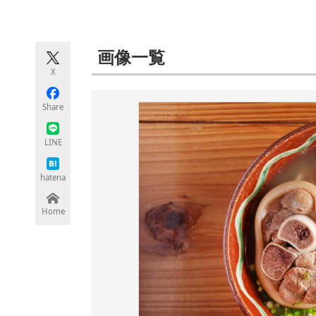
モノづくり技術者専門サイト
エレクトロ
画像一覧
X
ちょっと気になるネットの話題
Share
LINE
hatena
Home