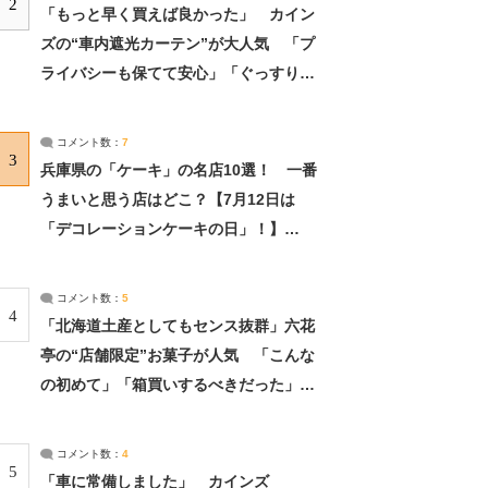
2
「もっと早く買えば良かった」 カイン
ズの“車内遮光カーテン”が大人気 「プ
ライバシーも保てて安心」「ぐっすり眠
れました」（2/2） | ライフ ねとらぼリ
サーチ：2ページ目
コメント数：
7
3
兵庫県の「ケーキ」の名店10選！ 一番
うまいと思う店はどこ？【7月12日は
「デコレーションケーキの日」！】
（2/4） | 兵庫県 ねとらぼリサーチ：2ペ
ージ目
コメント数：
5
4
「北海道土産としてもセンス抜群」六花
亭の“店舗限定”お菓子が人気 「こんな
の初めて」「箱買いするべきだった」
（1/2） | 北海道 ねとらぼリサーチ
コメント数：
4
5
「車に常備しました」 カインズ