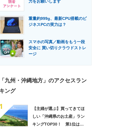
力をお願いします
門メディア
建設×テクノロジーの最前線
重量約999g、最新CPU搭載のビ
ジネスPCの実力は？
スマホの写真／動画をもう一段
安全に 買い切りクラウドストレ
ージ
「九州・沖縄地方」のアクセスラン
キング
1
【主婦が選ぶ】買ってきてほ
しい「沖縄県のお土産」ラン
キングTOP30！ 第1位は