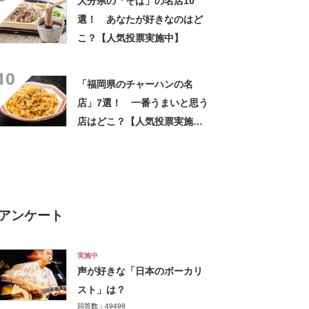
大分県の「そば」の名店10
選！ あなたが好きなのはど
こ？【人気投票実施中】
10
「福岡県のチャーハンの名
店」7選！ 一番うまいと思う
店はどこ？【人気投票実施
中】
アンケート
実施中
声が好きな「日本のボーカリ
スト」は？
回答数：49498