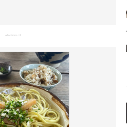
advertisement