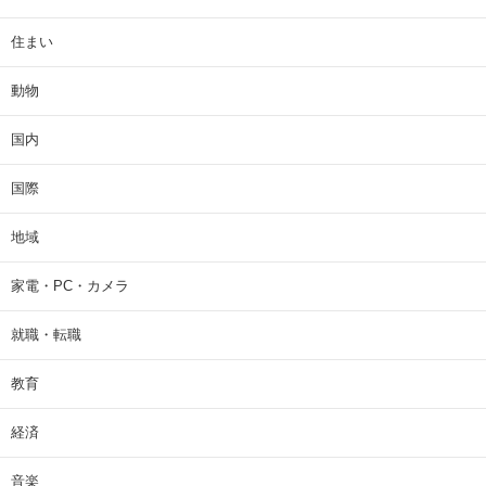
住まい
動物
国内
国際
地域
家電・PC・カメラ
就職・転職
教育
経済
音楽