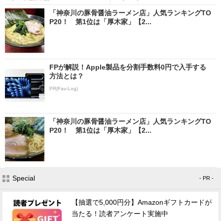
「神奈川の豚骨醤油ラーメン店」人気ランキングTO
P20！ 第1位は「厚木家」【2...
FPが解説！Apple製品を分割手数料0円で入手する
方法とは？
PR(Fav-Log)
「神奈川の豚骨醤油ラーメン店」人気ランキングTO
P20！ 第1位は「厚木家」【2...
Special
- PR -
【抽選で5,000円分】Amazonギフトカードが
当たる！読者アンケート実施中