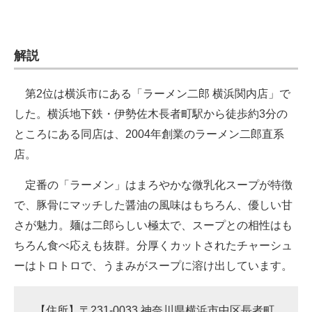
解説
第2位は横浜市にある「ラーメン二郎 横浜関内店」で
した。横浜地下鉄・伊勢佐木長者町駅から徒歩約3分の
ところにある同店は、2004年創業のラーメン二郎直系
店。
定番の「ラーメン」はまろやかな微乳化スープが特徴
で、豚骨にマッチした醤油の風味はもちろん、優しい甘
さが魅力。麺は二郎らしい極太で、スープとの相性はも
ちろん食べ応えも抜群。分厚くカットされたチャーシュ
ーはトロトロで、うまみがスープに溶け出しています。
【住所】〒231-0033 神奈川県横浜市中区長者町