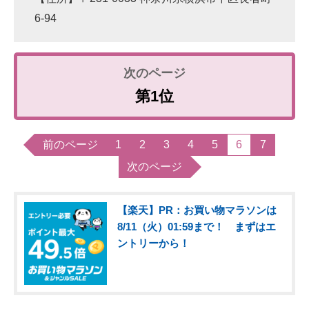
6-94
第1位
前のページ
1
2
3
4
5
6
7
次のページ
【楽天】PR：お買い物マラソンは
8/11（火）01:59まで！ まずはエ
ントリーから！