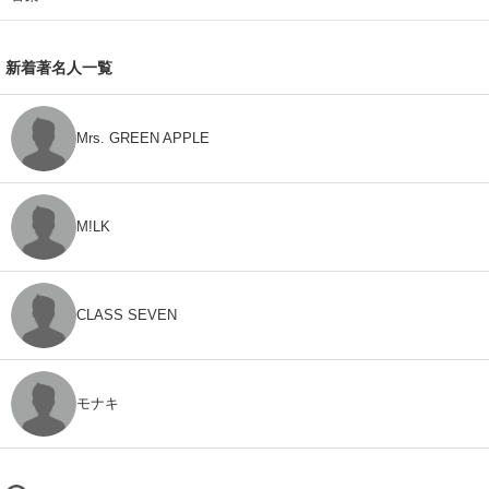
新着著名人一覧
Mrs. GREEN APPLE
M!LK
CLASS SEVEN
モナキ