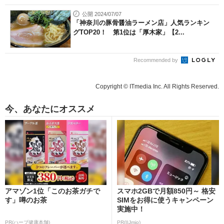
公開 2024/07/07
「神奈川の豚骨醤油ラーメン店」人気ランキン
グTOP20！ 第1位は「厚木家」【2...
Recommended by
Copyright © ITmedia Inc. All Rights Reserved.
今、あなたにオススメ
アマゾン1位「このお茶ガチで
スマホ2GBで月額850円～ 格安
す」噂のお茶
SIMをお得に使うキャンペーン
実施中！
PR(ハーブ健康本舗)
PR(IIJmio)