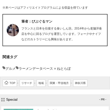
※本ページはアフィリエイトプログラムによる収益を得ています
筆者：びぶぐるマン
フランスと日本を往復する食いしん坊。2014年から老舗洋食
店を中心に回るブログを運営しています。フォークやナイフ
などのカトラリーにも興味があります。
関連タグ
グルメ
ラーメンデータベース × ねとらぼ
TOP
リサーチ
地域
関東・甲信地方
神奈川県
>
>
>
>
Special
- PR -