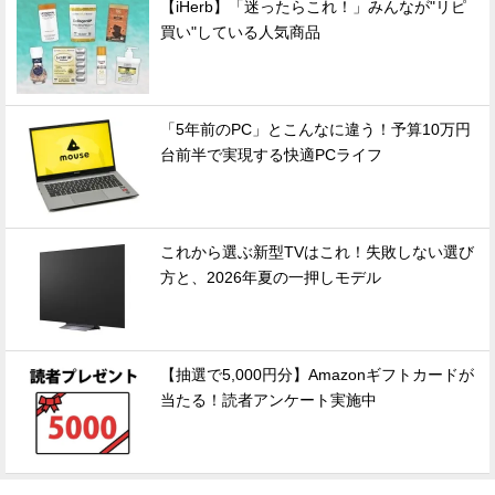
【iHerb】「迷ったらこれ！」みんなが"リピ
買い"している人気商品
「5年前のPC」とこんなに違う！予算10万円
台前半で実現する快適PCライフ
これから選ぶ新型TVはこれ！失敗しない選び
方と、2026年夏の一押しモデル
【抽選で5,000円分】Amazonギフトカードが
当たる！読者アンケート実施中