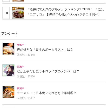
「軽井沢で人気のグルメ」ランキングTOP10！ 1位は
10
「エブリコ」【2024年4月版／Googleクチコミ調べ】
アンケート
実施中
声が好きな「日本のボーカリスト」は？
回答数：49448
実施中
歌が上手だと思うホロライブのメンバーは？
回答数：23836
実施中
ラーメンって日本食？それとも中華料理？
回答数：19637