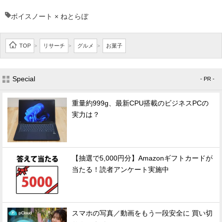
ボイスノート × ねとらぼ
TOP
リサーチ
グルメ
お菓子
>
>
>
Special
- PR -
重量約999g、最新CPU搭載のビジネスPCの
実力は？
【抽選で5,000円分】Amazonギフトカードが
当たる！読者アンケート実施中
スマホの写真／動画をもう一段安全に 買い切