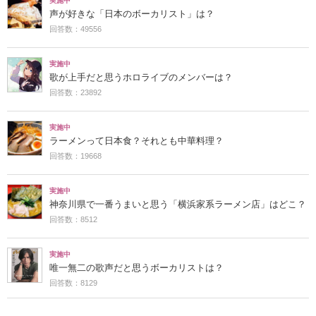
実施中
声が好きな「日本のボーカリスト」は？
回答数：49556
実施中
歌が上手だと思うホロライブのメンバーは？
回答数：23892
実施中
ラーメンって日本食？それとも中華料理？
回答数：19668
実施中
神奈川県で一番うまいと思う「横浜家系ラーメン店」はどこ？
回答数：8512
実施中
唯一無二の歌声だと思うボーカリストは？
回答数：8129