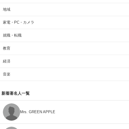
地域
家電・PC・カメラ
就職・転職
教育
経済
音楽
新着著名人一覧
Mrs. GREEN APPLE