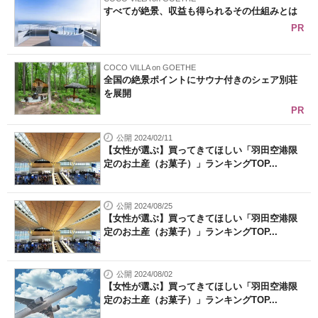
すべてが絶景、収益も得られるその仕組みとは
PR
COCO VILLA on GOETHE
全国の絶景ポイントにサウナ付きのシェア別荘
を展開
PR
公開 2024/02/11
【女性が選ぶ】買ってきてほしい「羽田空港限
定のお土産（お菓子）」ランキングTOP...
公開 2024/08/25
【女性が選ぶ】買ってきてほしい「羽田空港限
定のお土産（お菓子）」ランキングTOP...
公開 2024/08/02
【女性が選ぶ】買ってきてほしい「羽田空港限
定のお土産（お菓子）」ランキングTOP...