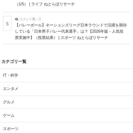
（1/5） | ライフ ねとらぼリサーチ
コメント数：
3
5
【バレーボール】ネーションズリーグ日本ラウンドで活躍を期待
している「日本男子バレー代表選手」は？【2026年版・人気投
票実施中】（投票結果） | スポーツ ねとらぼリサーチ
カテゴリ一覧
IT・科学
エンタメ
グルメ
ゲーム
スポーツ