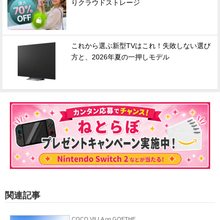
りクラウドストレージ
これから選ぶ新型TVはこれ！失敗しない選び
方と、2026年夏の一押しモデル
関連記事
COCO VILLA on GOETHE