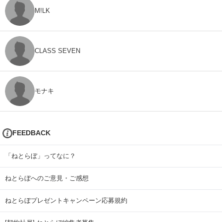
M!LK
CLASS SEVEN
モナキ
FEEDBACK
「ねとらぼ」ってなに？
ねとらぼへのご意見・ご感想
ねとらぼプレゼントキャンペーン応募規約