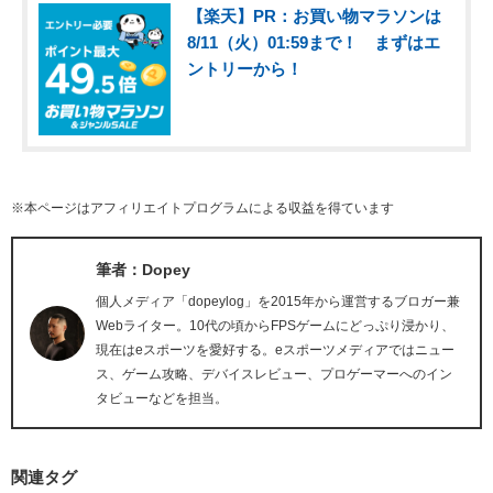
【楽天】PR：お買い物マラソンは
8/11（火）01:59まで！ まずはエ
ントリーから！
※本ページはアフィリエイトプログラムによる収益を得ています
筆者：Dopey
個人メディア「dopeylog」を2015年から運営するブロガー兼
Webライター。10代の頃からFPSゲームにどっぷり浸かり、
現在はeスポーツを愛好する。eスポーツメディアではニュー
ス、ゲーム攻略、デバイスレビュー、プロゲーマーへのイン
タビューなどを担当。
関連タグ