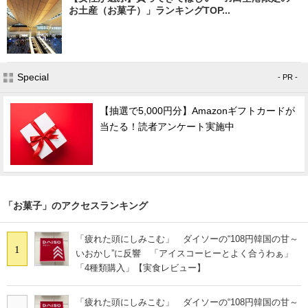
お土産（お菓子）」ランキングTOP...
Special
- PR -
【抽選で5,000円分】Amazonギフトカードが
当たる！読者アンケート実施中
「お菓子」のアクセスランキング
「疲れた頭にしみこむ」 ダイソーの“108円韓国の甘～
1
いおかし”に反響 「アイスコーヒーとよく合うわぁ」
「4種類購入」【実食レビュー】
「疲れた頭にしみこむ」 ダイソーの“108円韓国の甘～