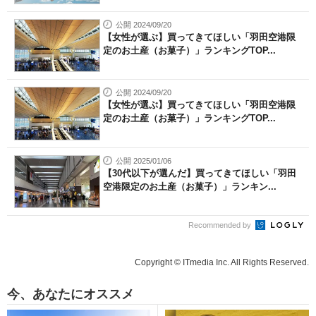
公開 2024/09/20
【女性が選ぶ】買ってきてほしい「羽田空港限
定のお土産（お菓子）」ランキングTOP...
公開 2024/09/20
【女性が選ぶ】買ってきてほしい「羽田空港限
定のお土産（お菓子）」ランキングTOP...
公開 2025/01/06
【30代以下が選んだ】買ってきてほしい「羽田
空港限定のお土産（お菓子）」ランキン...
Recommended by
Copyright © ITmedia Inc. All Rights Reserved.
今、あなたにオススメ