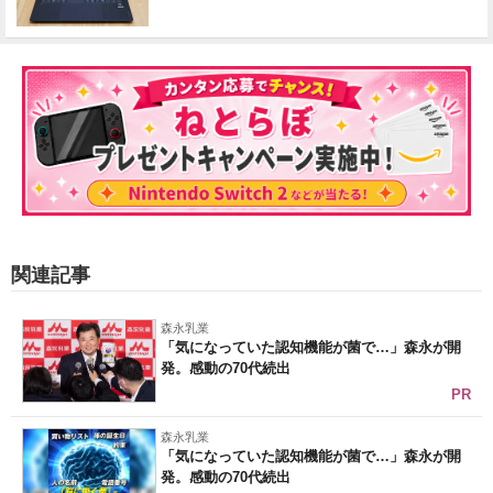
関連記事
森永乳業
「気になっていた認知機能が菌で…」森永が開
発。感動の70代続出
PR
森永乳業
「気になっていた認知機能が菌で…」森永が開
発。感動の70代続出