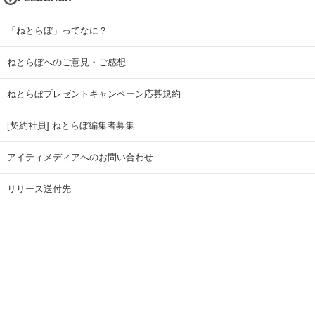
「ねとらぼ」ってなに？
ねとらぼへのご意見・ご感想
ねとらぼプレゼントキャンペーン応募規約
[契約社員] ねとらぼ編集者募集
アイティメディアへのお問い合わせ
リリース送付先
広告掲載のお問い合わせ
記事広告実績一覧
Copyright © ITmedia Inc. All Rights Reserved.
ページトップに戻る