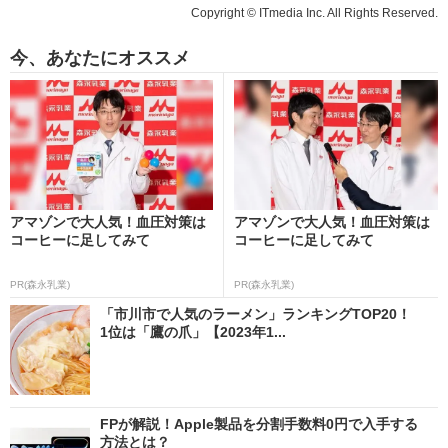
Copyright © ITmedia Inc. All Rights Reserved.
今、あなたにオススメ
アマゾンで大人気！血圧対策は
アマゾンで大人気！血圧対策は
コーヒーに足してみて
コーヒーに足してみて
PR(森永乳業)
PR(森永乳業)
「市川市で人気のラーメン」ランキングTOP20！
1位は「鷹の爪」【2023年1...
FPが解説！Apple製品を分割手数料0円で入手する
方法とは？