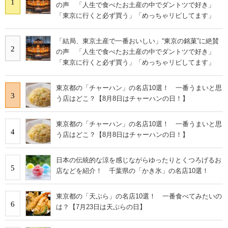
1
の声 「人生で食べたお土産の中でダントツで好き」
「東京に行くと必ず買う」「めっちゃリピしてます」
「結局、東京土産で一番おいしい」“東京の銘菓”に絶賛
2
の声 「人生で食べたお土産の中でダントツで好き」
「東京に行くと必ず買う」「めっちゃリピしてます」
東京都の「チャーハン」の名店10選！ 一番うまいと思
3
う店はどこ？【8月8日はチャーハンの日！】
東京都の「チャーハン」の名店10選！ 一番うまいと思
4
う店はどこ？【8月8日はチャーハンの日！】
日本の伝統的な涼を感じながらゆったりとくつろげるお
5
店などを紹介！ 千葉県の「かき氷」の名店10選！
東京都の「天ぷら」の名店10選！ 一番食べてみたいの
6
は？【7月23日は天ぷらの日】