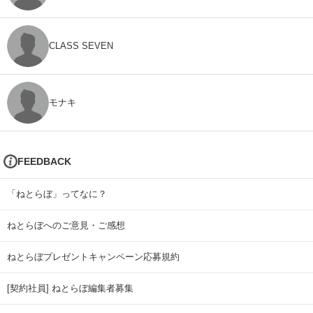
CLASS SEVEN
モナキ
FEEDBACK
「ねとらぼ」ってなに？
ねとらぼへのご意見・ご感想
ねとらぼプレゼントキャンペーン応募規約
[契約社員] ねとらぼ編集者募集