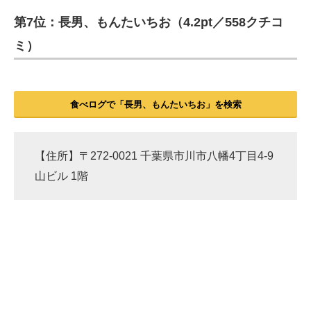
第7位：長男、もんたいちお（4.2pt／558クチコ
ミ）
食べログで「長男、もんたいちお」を検索
【住所】〒272-0021 千葉県市川市八幡4丁目4-9
山ビル 1階