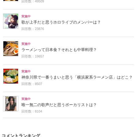
回答数：49509
実施中
歌が上手だと思うホロライブのメンバーは？
回答数：23876
実施中
ラーメンって日本食？それとも中華料理？
回答数：19657
実施中
神奈川県で一番うまいと思う「横浜家系ラーメン店」はどこ？
回答数：8507
実施中
唯一無二の歌声だと思うボーカリストは？
回答数：8104
コメントランキング