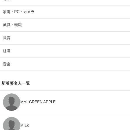
家電・PC・カメラ
就職・転職
教育
経済
音楽
新着著名人一覧
Mrs. GREEN APPLE
M!LK