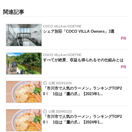
関連記事
COCO VILLA on GOETHE
シェア別荘「COCO VILLA Owners」3選
PR
COCO VILLA on GOETHE
すべてが絶景、収益も得られるその仕組みとは
PR
公開 2023/12/24
「市川市で人気のラーメン」ランキングTOP2
0！ 1位は「鷹の爪」【2023年1...
公開 2024/01/23
「市川市で人気のラーメン」ランキングTOP2
0！ 1位は「鷹の爪」【2024年1...