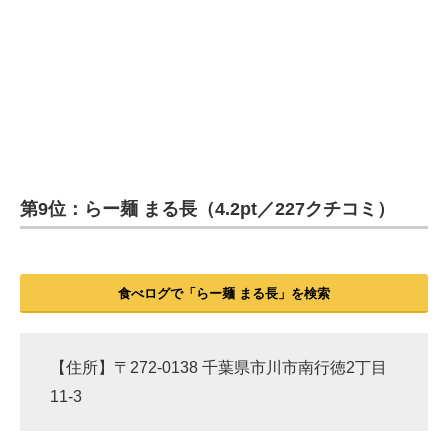
第9位：らー麺 まる長（4.2pt／227クチコミ）
食べログで「らー麺 まる長」を検索
【住所】〒272-0138 千葉県市川市南行徳2丁目
11-3