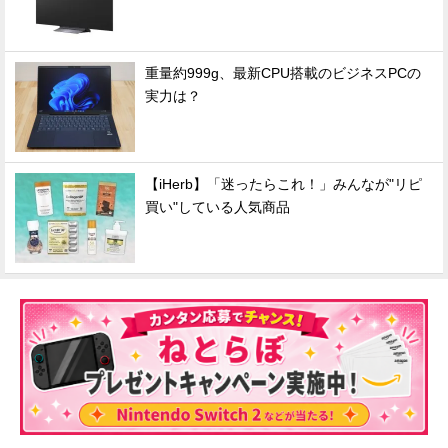
重量約999g、最新CPU搭載のビジネスPCの
実力は？
【iHerb】「迷ったらこれ！」みんなが"リピ
買い"している人気商品