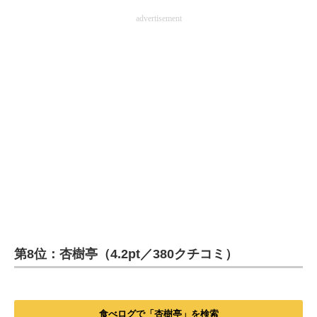
advertisement
第8位：杏樹亭（4.2pt／380クチコミ）
食べログで「杏樹亭」を検索