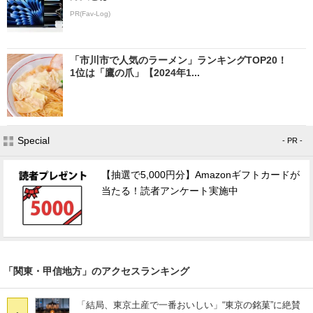
PR(Fav-Log)
「市川市で人気のラーメン」ランキングTOP20！
1位は「鷹の爪」【2024年1...
Special
- PR -
【抽選で5,000円分】Amazonギフトカードが
当たる！読者アンケート実施中
「関東・甲信地方」のアクセスランキング
「結局、東京土産で一番おいしい」“東京の銘菓”に絶賛