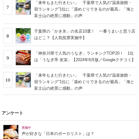
「来年もまた行きたい」 千葉県で人気の“温泉旅館・
7
宿ランキング”1位に「湯めぐりできるのが最高」「海と
富士山の絶景に感動」の声
千葉県の「かき氷」の名店10選！ 一番うまいと思う店
8
はどこ？【人気投票実施中】
「神奈川県で人気のうなぎ」ランキングTOP20！ 1位
9
は「うなぎ亭 友栄」【2024年9月版／Googleクチコミ】
「来年もまた行きたい」 千葉県で人気の“温泉旅館・
10
宿ランキング”1位に「湯めぐりできるのが最高」「海と
富士山の絶景に感動」の声
アンケート
実施中
声が好きな「日本のボーカリスト」は？