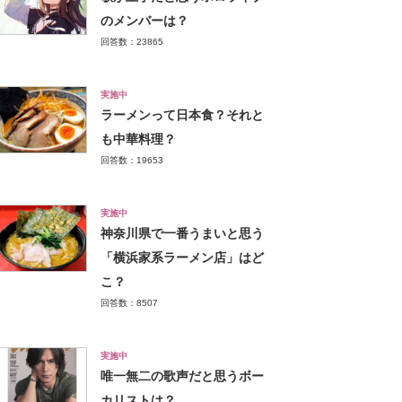
のメンバーは？
回答数：23865
実施中
ラーメンって日本食？それと
も中華料理？
回答数：19653
実施中
神奈川県で一番うまいと思う
「横浜家系ラーメン店」はど
こ？
回答数：8507
実施中
唯一無二の歌声だと思うボー
カリストは？