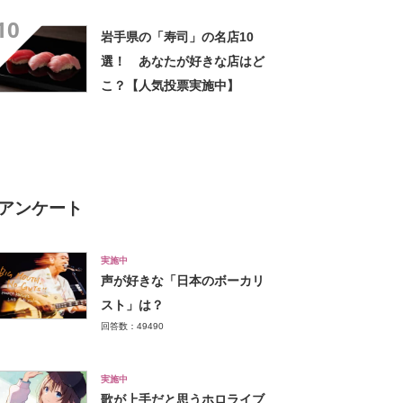
【2026年最新調査結果】
10
岩手県の「寿司」の名店10
選！ あなたが好きな店はど
こ？【人気投票実施中】
アンケート
実施中
声が好きな「日本のボーカリ
スト」は？
回答数：49490
実施中
歌が上手だと思うホロライブ