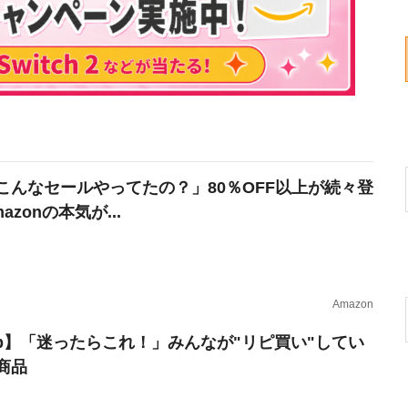
こんなセールやってたの？」80％OFF以上が続々登
azonの本気が...
Amazon
erb】「迷ったらこれ！」みんなが"リピ買い"してい
商品