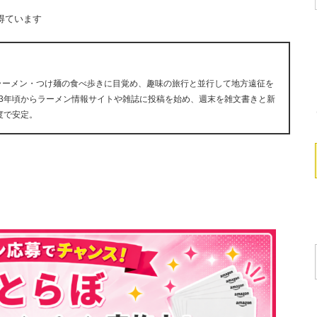
得ています
にラーメン・つけ麺の食べ歩きに目覚め、趣味の旅行と並行して地方遠征を
13年頃からラーメン情報サイトや雑誌に投稿を始め、週末を雑文書きと新
度で安定。