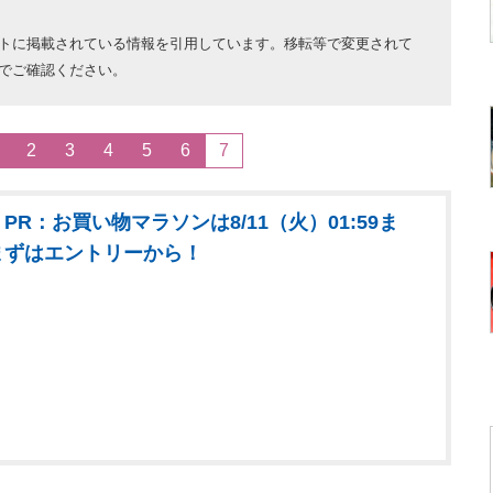
トに掲載されている情報を引用しています。移転等で変更されて
でご確認ください。
2
3
4
5
6
7
PR：お買い物マラソンは8/11（火）01:59ま
まずはエントリーから！