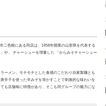
市二色根にある同店は、1958年開業の山形県を代表する
」や、 チャーシューを増量した 「からみそチャーシュー
ラーメン。モチモチとした食感のこだわり自家製麺とも
産唐辛子を使った辛みそを溶かすことで刺激的な味わいを
っても店舗毎に特徴があり、そこも同グループの魅力にな