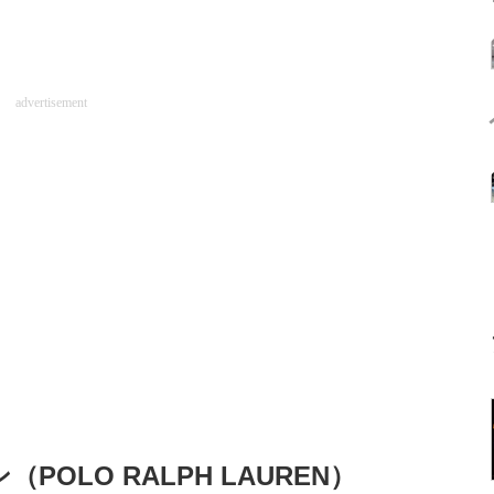
advertisement
POLO RALPH LAUREN）