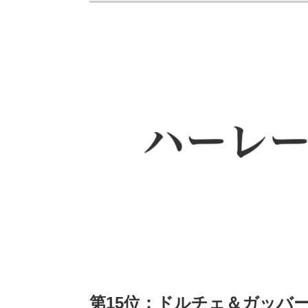
第15位：ドルチェ＆ガッバーナ（