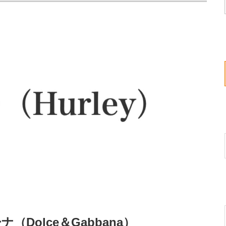
Dolce＆Gabbana）