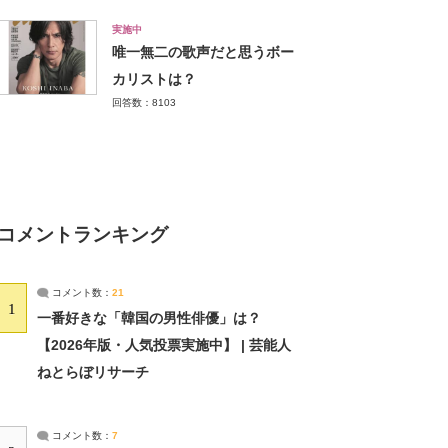
実施中
唯一無二の歌声だと思うボー
カリストは？
回答数：8103
コメントランキング
コメント数：
21
1
一番好きな「韓国の男性俳優」は？
【2026年版・人気投票実施中】 | 芸能人
ねとらぼリサーチ
コメント数：
7