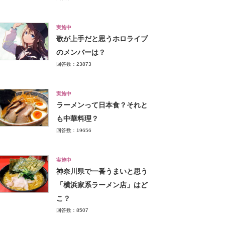
実施中
歌が上手だと思うホロライブ
のメンバーは？
回答数：23873
実施中
ラーメンって日本食？それと
も中華料理？
回答数：19656
実施中
神奈川県で一番うまいと思う
「横浜家系ラーメン店」はど
こ？
回答数：8507