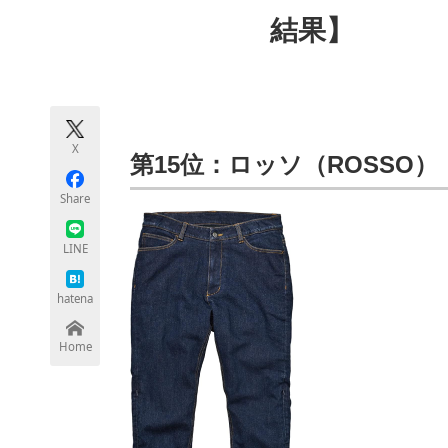
モノづくり技術者専門サイト
エレクトロ
結果】
ちょっと気になるネットの話題
X
第15位：ロッソ（ROSSO）
Share
LINE
hatena
Home