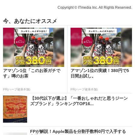
Copyright © ITmedia Inc. All Rights Reserved.
今、あなたにオススメ
アマゾン1位「このお茶ガチで
アマゾン1位の実績！380円で5
す」噂のお茶
日間お試し。
PR(ハーブ健康本舗)
PR(ハーブ健康本舗)
【30代以下が選ぶ】「一番おしゃれだと思うジーン
ズブランド」ランキングTOP16...
FPが解説！Apple製品を分割手数料0円で入手する