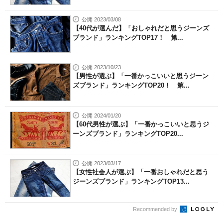
公開 2023/03/08
【40代が選んだ】「おしゃれだと思うジーンズ
ブランド」ランキングTOP17！ 第...
公開 2023/10/23
【男性が選ぶ】「一番かっこいいと思うジーン
ズブランド」ランキングTOP20！ 第...
公開 2024/01/20
【60代男性が選ぶ】「一番かっこいいと思うジ
ーンズブランド」ランキングTOP20...
公開 2023/03/17
【女性社会人が選ぶ】「一番おしゃれだと思う
ジーンズブランド」ランキングTOP13...
Recommended by