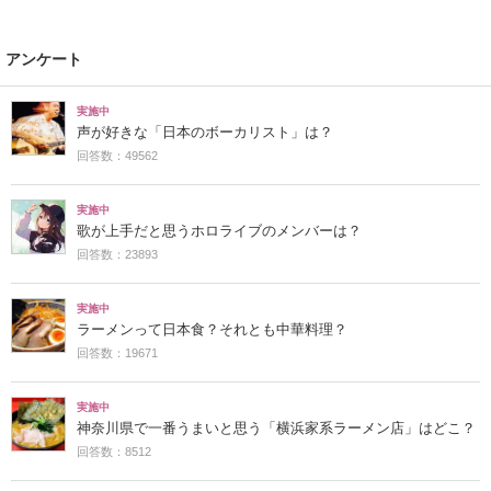
アンケート
実施中
声が好きな「日本のボーカリスト」は？
回答数：49562
実施中
歌が上手だと思うホロライブのメンバーは？
回答数：23893
実施中
ラーメンって日本食？それとも中華料理？
回答数：19671
実施中
神奈川県で一番うまいと思う「横浜家系ラーメン店」はどこ？
回答数：8512