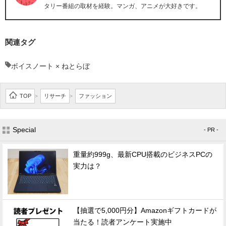
タリー番組の取材を経験。マンガ、アニメが大好きです。
関連タグ
ボイスノート × ねとらぼ
TOP
リサーチ
ファッション
>
>
Special
- PR -
重量約999g、最新CPU搭載のビジネスPCの
実力は？
【抽選で5,000円分】Amazonギフトカードが
当たる！読者アンケート実施中