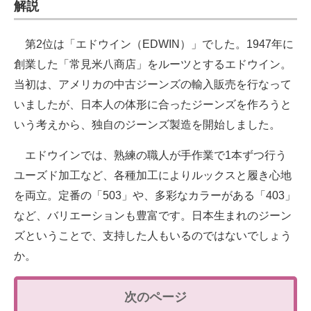
解説
第2位は「エドウイン（EDWIN）」でした。1947年に
創業した「常見米八商店」をルーツとするエドウイン。
当初は、アメリカの中古ジーンズの輸入販売を行なって
いましたが、日本人の体形に合ったジーンズを作ろうと
いう考えから、独自のジーンズ製造を開始しました。
エドウインでは、熟練の職人が手作業で1本ずつ行う
ユーズド加工など、各種加工によりルックスと履き心地
を両立。定番の「503」や、多彩なカラーがある「403」
など、バリエーションも豊富です。日本生まれのジーン
ズということで、支持した人もいるのではないでしょう
か。