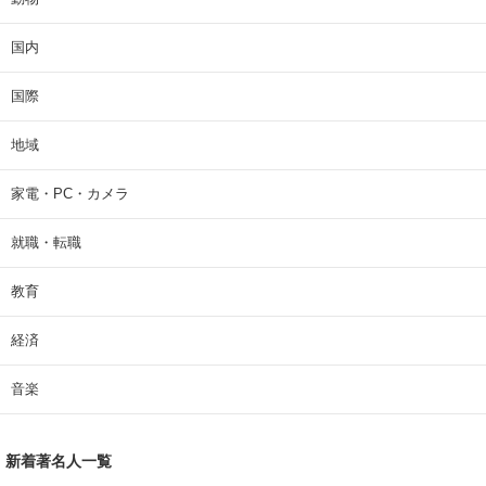
国内
国際
地域
家電・PC・カメラ
就職・転職
教育
経済
音楽
新着著名人一覧