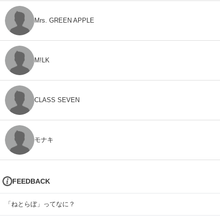
Mrs. GREEN APPLE
M!LK
CLASS SEVEN
モナキ
FEEDBACK
「ねとらぼ」ってなに？