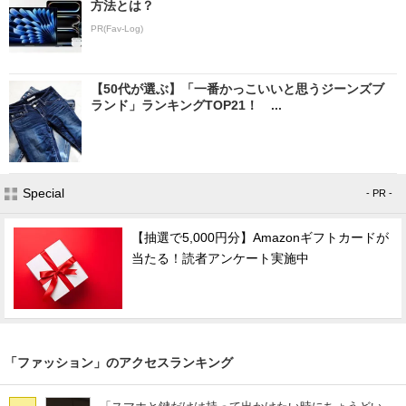
方法とは？
PR(Fav-Log)
【50代が選ぶ】「一番かっこいいと思うジーンズブ
ランド」ランキングTOP21！ ...
Special
- PR -
【抽選で5,000円分】Amazonギフトカードが
当たる！読者アンケート実施中
「ファッション」のアクセスランキング