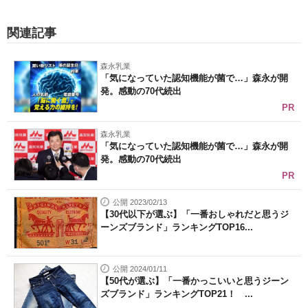
関連記事
森永乳業
「気になっていた認知機能が菌で…」森永が開
発。感動の70代続出
PR
森永乳業
「気になっていた認知機能が菌で…」森永が開
発。感動の70代続出
PR
公開 2023/02/13
【30代以下が選ぶ】「一番おしゃれだと思うジ
ーンズブランド」ランキングTOP16...
公開 2024/01/11
【50代が選ぶ】「一番かっこいいと思うジーン
ズブランド」ランキングTOP21！ ...