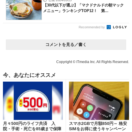
公開 2024/03/15
【30代以下が選ぶ】「マクドナルドの朝マック
メニュー」ランキングTOP12！ 第...
Recommended by
コメントを見る／書く
Copyright © ITmedia Inc. All Rights Reserved.
今、あなたにオススメ
月々500円のライフ共済 入
スマホ2GBで月額850円～ 格安
院・手術・死亡を85歳まで保障
SIMをお得に使うキャンペーン