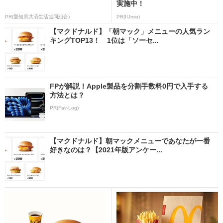
実施中！
PR(愛知県共済生活協同組合)
PR(IIJmio)
【マクドナルド】「朝マック」メニューの人気ラン
キングTOP13！ 1位は「ソーセ...
FPが解説！Apple製品を分割手数料0円で入手する
方法とは？
PR(Fav-Log)
【マクドナルド】朝マックメニューであなたが一番
好きなのは？【2021年版アンケー...