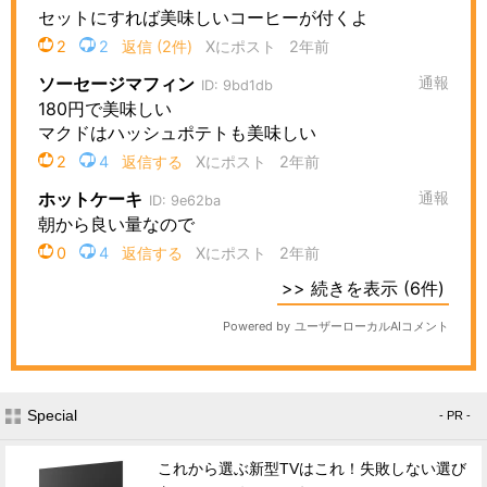
Special
- PR -
これから選ぶ新型TVはこれ！失敗しない選び