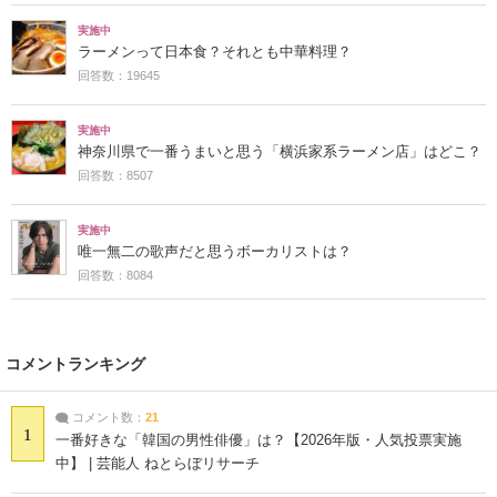
実施中
ラーメンって日本食？それとも中華料理？
回答数：19645
実施中
神奈川県で一番うまいと思う「横浜家系ラーメン店」はどこ？
回答数：8507
実施中
唯一無二の歌声だと思うボーカリストは？
回答数：8084
コメントランキング
コメント数：
21
1
一番好きな「韓国の男性俳優」は？【2026年版・人気投票実施
中】 | 芸能人 ねとらぼリサーチ