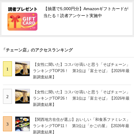
【抽選で5,000円分】Amazonギフトカードが
当たる！読者アンケート実施中
「チェーン店」のアクセスランキング
【女性に聞いた】コスパが高いと思う「そばチェーン」
1
ランキングTOP26！ 第1位は「富士そば」【2026年最
新調査結果】
【女性に聞いた】コスパが高いと思う「そばチェーン」
2
ランキングTOP26！ 第1位は「富士そば」【2026年最
新調査結果】
【関西地方在住が選ぶ】おいしい「和食系ファミレス」
3
ランキングTOP11！ 第1位は「かごの屋」【2026年最
新調査結果】