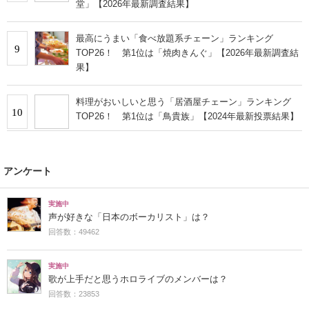
堂」【2026年最新調査結果】
最高にうまい「食べ放題系チェーン」ランキング
9
TOP26！ 第1位は「焼肉きんぐ」【2026年最新調査結
果】
料理がおいしいと思う「居酒屋チェーン」ランキング
10
TOP26！ 第1位は「鳥貴族」【2024年最新投票結果】
アンケート
実施中
声が好きな「日本のボーカリスト」は？
回答数：49462
実施中
歌が上手だと思うホロライブのメンバーは？
回答数：23853