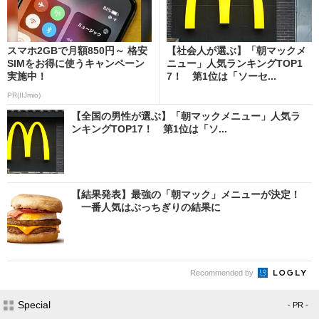
スマホ2GBで月額850円～ 格安
【社会人が選ぶ】「朝マックメ
SIMをお得に使うキャンペーン
ニュー」人気ランキングTOP1
実施中！
7！ 第1位は「ソーセ...
PR(IIJmio)
【全国の男性が選ぶ】「朝マックメニュー」人気ラ
ンキングTOP17！ 第1位は「ソ...
【結果発表】最強の「朝マック」メニューが決定！
一番人気はぶっちぎりの結果に
Recommended by
Special
- PR -