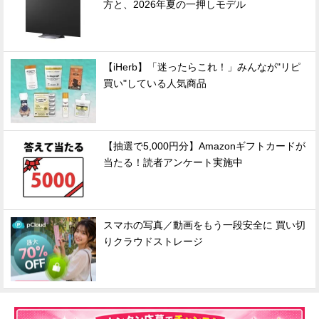
方と、2026年夏の一押しモデル
【iHerb】「迷ったらこれ！」みんなが"リピ
買い"している人気商品
【抽選で5,000円分】Amazonギフトカードが
当たる！読者アンケート実施中
スマホの写真／動画をもう一段安全に 買い切
りクラウドストレージ