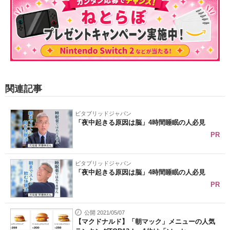
関連記事
ビタブリッドジャパン
「夜中起きる原因は脳」4時間睡眠の人必見
PR
ビタブリッドジャパン
「夜中起きる原因は脳」4時間睡眠の人必見
PR
公開 2021/05/07
【マクドナルド】「朝マック」メニューの人気