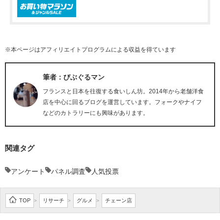
※本ページはアフィリエイトプログラムによる収益を得ています
筆者：びぶぐるマン
フランスと日本を往復する食いしん坊。2014年から老舗洋食
店を中心に回るブログを運営しています。フォークやナイフ
などのカトラリーにも興味があります。
関連タグ
アンケート
パネル調査
人気投票
TOP
リサーチ
グルメ
チェーン店
>
>
>