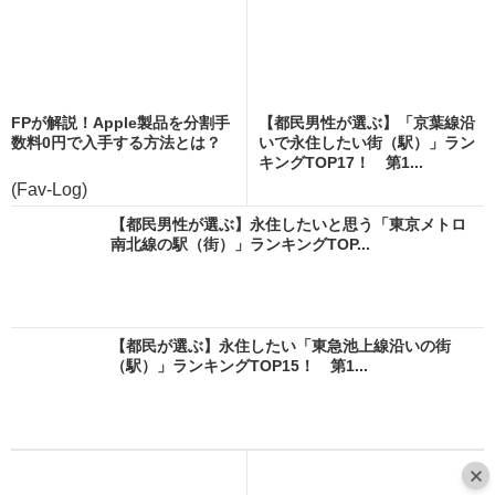
FPが解説！Apple製品を分割手
【都民男性が選ぶ】「京葉線沿
数料0円で入手する方法とは？
いで永住したい街（駅）」ラン
キングTOP17！ 第1...
(Fav-Log)
【都民男性が選ぶ】永住したいと思う「東京メトロ
南北線の駅（街）」ランキングTOP...
【都民が選ぶ】永住したい「東急池上線沿いの街
（駅）」ランキングTOP15！ 第1...