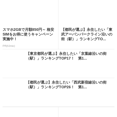
スマホ2GBで月額850円～ 格安
【都民が選ぶ】永住したい「東
SIMをお得に使うキャンペーン
武アーバンパークライン沿いの
実施中！
街（駅）」ランキングTO...
PR(IIJmio)
【東京都民が選ぶ】永住したい「京葉線沿いの街
（駅）」ランキングTOP17！ 第1...
【都民が選ぶ】永住したい「西武新宿線沿いの街
（駅）」ランキングTOP26！ 第1...