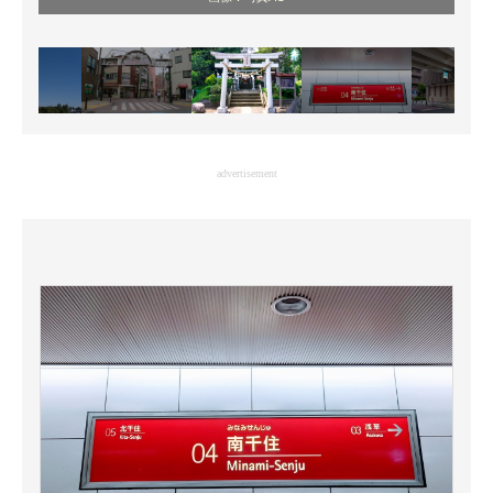
advertisement