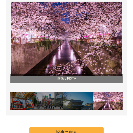
画像：PIXTA
記事に戻る