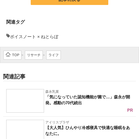
関連タグ
ボイスノート × ねとらぼ
TOP
リサーチ
ライフ
>
>
関連記事
森永乳業
「気になっていた認知機能が菌で…」森永が開
発。感動の70代続出
PR
アイリスプラザ
【大人気】ひんやり冷感寝具で快適な睡眠をあ
なたに。