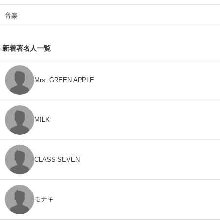
音楽
新着著名人一覧
Mrs. GREEN APPLE
M!LK
CLASS SEVEN
モナキ