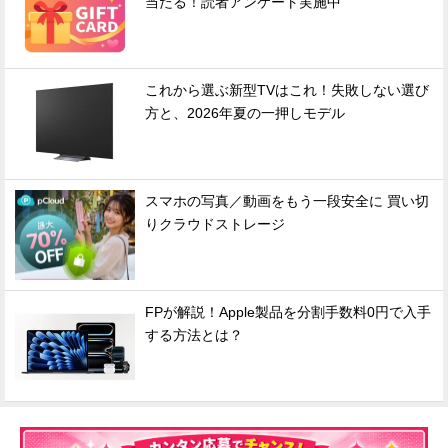
当たる！読者アンケート実施中
これから選ぶ新型TVはこれ！失敗しない選び
方と、2026年夏の一押しモデル
スマホの写真／動画をもう一段安全に 買い切
りクラウドストレージ
FPが解説！Apple製品を分割手数料0円で入手
する方法とは？