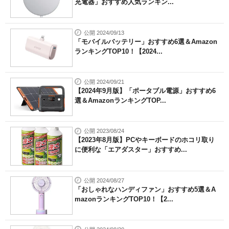
充電器」おすすめ人気ランキン...
公開 2024/09/13
「モバイルバッテリー」おすすめ6選＆Amazon
ランキングTOP10！【2024...
公開 2024/09/21
【2024年9月版】「ポータブル電源」おすすめ6
選＆AmazonランキングTOP...
公開 2023/08/24
【2023年8月版】PCやキーボードのホコリ取り
に便利な「エアダスター」おすすめ...
公開 2024/08/27
「おしゃれなハンディファン」おすすめ5選＆A
mazonランキングTOP10！【2...