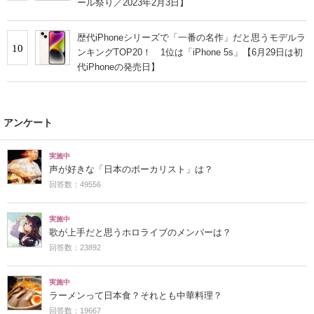
ール祭り／2023年2月3日】
歴代iPhoneシリーズで「一番の名作」だと思うモデルラ
10
ンキングTOP20！ 1位は「iPhone 5s」【6月29日は初
代iPhoneの発売日】
アンケート
実施中
声が好きな「日本のボーカリスト」は？
回答数：49556
実施中
歌が上手だと思うホロライブのメンバーは？
回答数：23892
実施中
ラーメンって日本食？それとも中華料理？
回答数：19667