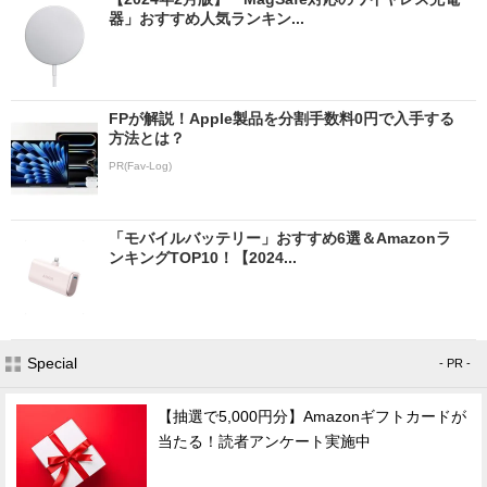
器」おすすめ人気ランキン...
FPが解説！Apple製品を分割手数料0円で入手する
方法とは？
PR(Fav-Log)
「モバイルバッテリー」おすすめ6選＆Amazonラ
ンキングTOP10！【2024...
Special
- PR -
【抽選で5,000円分】Amazonギフトカードが
当たる！読者アンケート実施中