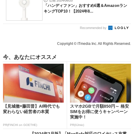
公開 2024/08/20
「ハンディファン」おすすめ6選＆Amazonラン
キングTOP10！【2024年8...
Recommended by
Copyright © ITmedia Inc. All Rights Reserved.
今、あなたにオススメ
【見城徹×藤田晋】AI時代でも
スマホ2GBで月額850円～ 格安
変わらない経営者の本質
SIMをお得に使うキャンペーン
実施中！
PR(FINCHI on GOETHE)
PR(IIJmio)
【2024年2月版】「MagSafe対応のワイヤレス充電