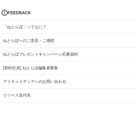
FEEDBACK
「ねとらぼ」ってなに？
ねとらぼへのご意見・ご感想
ねとらぼプレゼントキャンペーン応募規約
[契約社員] ねとらぼ編集者募集
アイティメディアへのお問い合わせ
リリース送付先
広告掲載のお問い合わせ
記事広告実績一覧