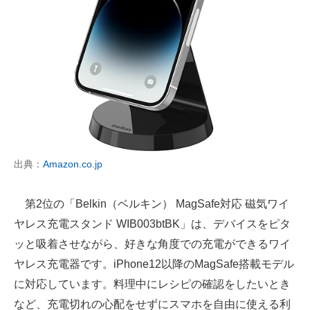
出典：
Amazon.co.jp
第2位の「Belkin（ベルキン） MagSafe対応 磁気ワイ
ヤレス充電スタンド WIB003btBK」は、デバイスをピタ
ッと吸着させながら、好きな角度での充電ができるワイ
ヤレス充電器です。iPhone12以降のMagSafe搭載モデル
に対応しています。料理中にレシピの確認をしたいとき
など、充電切れの心配をせずにスマホを自由に使える利