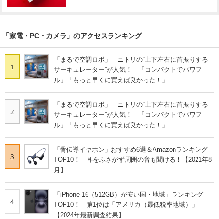
「家電・PC・カメラ」のアクセスランキング
「まるで空調ロボ」 ニトリの“上下左右に首振りする
1
サーキュレーター”が人気！ 「コンパクトでパワフ
ル」「もっと早くに買えば良かった！」
「まるで空調ロボ」 ニトリの“上下左右に首振りする
2
サーキュレーター”が人気！ 「コンパクトでパワフ
ル」「もっと早くに買えば良かった！」
「骨伝導イヤホン」おすすめ6選＆Amazonランキング
3
TOP10！ 耳をふさがず周囲の音も聞ける！【2021年8
月】
「iPhone 16（512GB）が安い国・地域」ランキング
4
TOP10！ 第1位は「アメリカ（最低税率地域）」
【2024年最新調査結果】