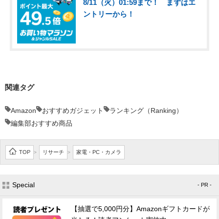
8/11（火）01:59まで！ まずはエ
ントリーから！
関連タグ
Amazon
おすすめガジェット
ランキング（Ranking）
編集部おすすめ商品
TOP
リサーチ
家電・PC・カメラ
>
>
Special
- PR -
【抽選で5,000円分】Amazonギフトカードが