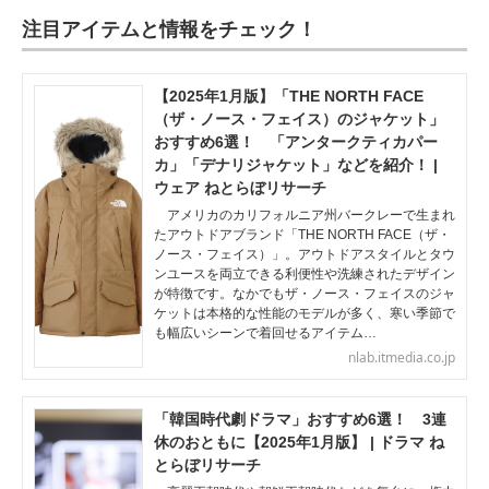
注目アイテムと情報をチェック！
【2025年1月版】「THE NORTH FACE
（ザ・ノース・フェイス）のジャケット」
おすすめ6選！ 「アンタークティカパー
カ」「デナリジャケット」などを紹介！ |
ウェア ねとらぼリサーチ
アメリカのカリフォルニア州バークレーで生まれ
たアウトドアブランド「THE NORTH FACE（ザ・
ノース・フェイス）」。アウトドアスタイルとタウ
ンユースを両立できる利便性や洗練されたデザイン
が特徴です。なかでもザ・ノース・フェイスのジャ
ケットは本格的な性能のモデルが多く、寒い季節で
も幅広いシーンで着回せるアイテム…
nlab.itmedia.co.jp
「韓国時代劇ドラマ」おすすめ6選！ 3連
休のおともに【2025年1月版】 | ドラマ ね
とらぼリサーチ