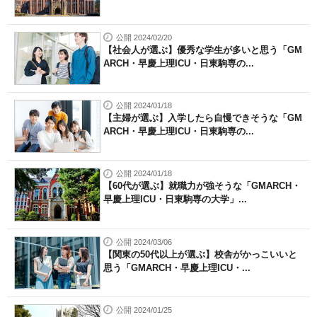
公開 2024/02/20
【社会人が選ぶ】優秀な学生が多いと思う「GM
ARCH・早慶上理ICU・日東駒専の...
公開 2024/01/18
【主婦が選ぶ】入学したら自慢できそうな「GM
ARCH・早慶上理ICU・日東駒専の...
公開 2024/01/18
【60代が選ぶ】就職力が強そうな「GMARCH・
早慶上理ICU・日東駒専の大学」...
公開 2024/03/06
【関東の50代以上が選ぶ】校舎がかっこいいと
思う「GMARCH・早慶上理ICU・...
公開 2024/01/25