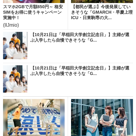
スマホ2GBで月額850円～ 格安
【都民が選ぶ】今後発展してい
SIMをお得に使うキャンペーン
きそうな「GMARCH・早慶上理
実施中！
ICU・日東駒専の大...
(IIJmio)
【10月21日は「早稲田大学創立記念日」】主婦が選
ぶ入学したら自慢できそうな「G...
【10月21日は「早稲田大学創立記念日」】主婦が選
ぶ入学したら自慢できそうな「G...