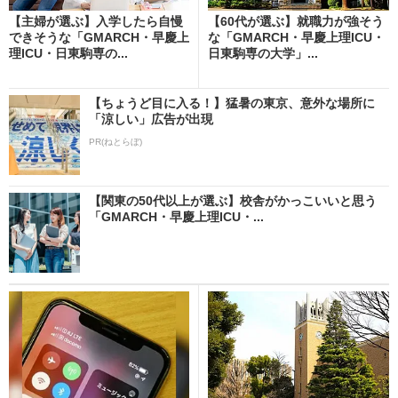
【主婦が選ぶ】入学したら自慢
【60代が選ぶ】就職力が強そう
できそうな「GMARCH・早慶上
な「GMARCH・早慶上理ICU・
理ICU・日東駒専の...
日東駒専の大学」...
【ちょうど目に入る！】猛暑の東京、意外な場所に
「涼しい」広告が出現
PR(ねとらぼ)
【関東の50代以上が選ぶ】校舎がかっこいいと思う
「GMARCH・早慶上理ICU・...