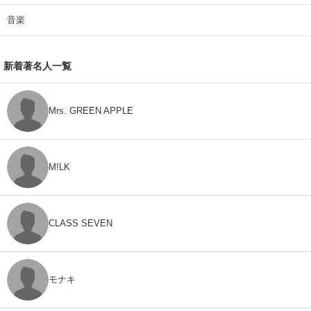
音楽
新着著名人一覧
Mrs. GREEN APPLE
M!LK
CLASS SEVEN
モナキ