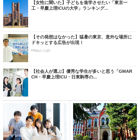
【女性に聞いた】子どもを進学させたい「東京一
工・早慶上理ICUの大学」ランキング...
【その発想はなかった】猛暑の東京、意外な場所に
ドキッとする広告が出現！
PR(ねとらぼ)
【社会人が選ぶ】優秀な学生が多いと思う「GMAR
CH・早慶上理ICU・日東駒専の...