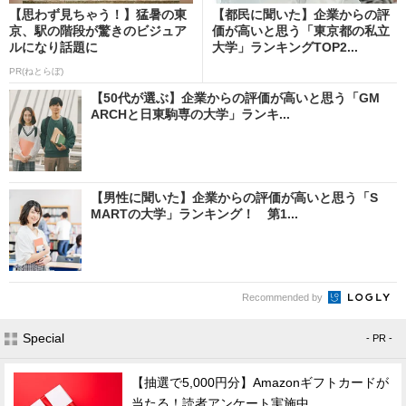
【思わず見ちゃう！】猛暑の東
【都民に聞いた】企業からの評
京、駅の階段が驚きのビジュア
価が高いと思う「東京都の私立
ルになり話題に
大学」ランキングTOP2...
PR(ねとらぼ)
【50代が選ぶ】企業からの評価が高いと思う「GM
ARCHと日東駒専の大学」ランキ...
【男性に聞いた】企業からの評価が高いと思う「S
MARTの大学」ランキング！ 第1...
Recommended by
Special
- PR -
【抽選で5,000円分】Amazonギフトカードが
当たる！読者アンケート実施中