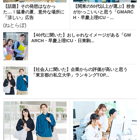
【話題】その発想はなかっ
【関東の50代以上が選ぶ】校舎
た…！猛暑の夏、意外な場所に
がかっこいいと思う「GMARC
「涼しい」広告
H・早慶上理ICU・...
(ねとらぼ)
【40代に聞いた】おしゃれなイメージがある「GM
ARCH・早慶上理ICU・日東駒...
【社会人に聞いた】企業からの評価が高いと思う
「東京都の私立大学」ランキングTOP...