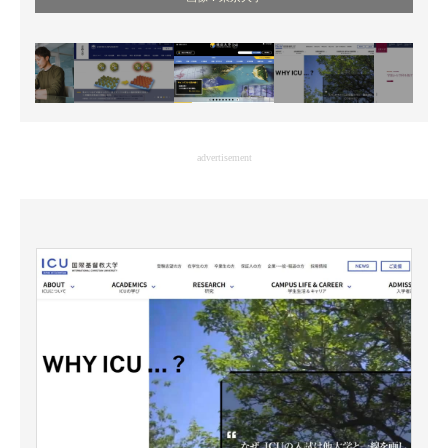
advertisement