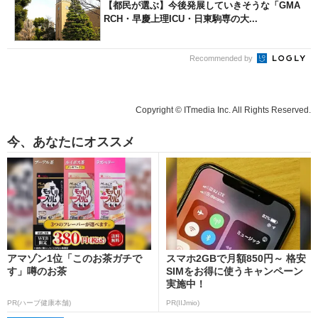
【都民が選ぶ】今後発展していきそうな「GMA
RCH・早慶上理ICU・日東駒専の大...
Recommended by
Copyright © ITmedia Inc. All Rights Reserved.
今、あなたにオススメ
アマゾン1位「このお茶ガチで
スマホ2GBで月額850円～ 格安
す」噂のお茶
SIMをお得に使うキャンペーン
実施中！
PR(ハーブ健康本舗)
PR(IIJmio)