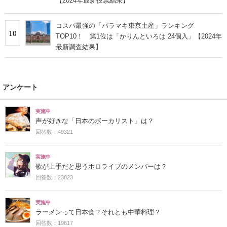
【2024年最新投票結果】
コスパ最強の「バラマキ東京土産」ランキング
10
TOP10！ 第1位は「かりんといろは 24個入」【2024年
最新調査結果】
アンケート
実施中
声が好きな「日本のボーカリスト」は？
回答数：49321
実施中
歌が上手だと思うホロライブのメンバーは？
回答数：23823
実施中
ラーメンって日本食？それとも中華料理？
回答数：19617