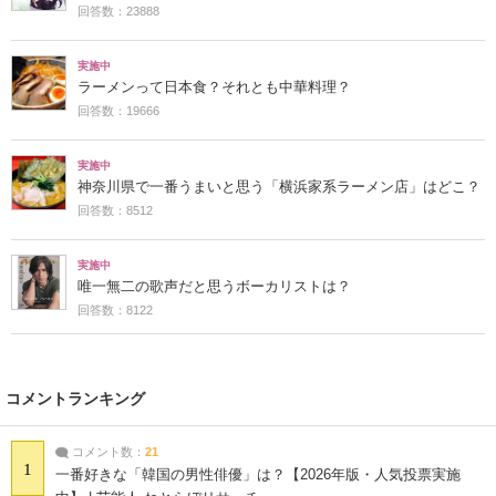
回答数：23888
実施中
ラーメンって日本食？それとも中華料理？
回答数：19666
実施中
神奈川県で一番うまいと思う「横浜家系ラーメン店」はどこ？
回答数：8512
実施中
唯一無二の歌声だと思うボーカリストは？
回答数：8122
コメントランキング
コメント数：
21
1
一番好きな「韓国の男性俳優」は？【2026年版・人気投票実施