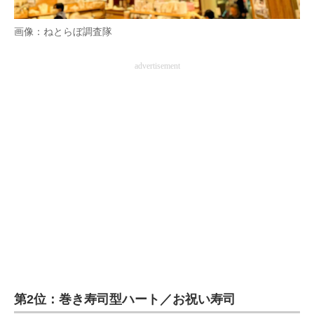
画像：ねとらぼ調査隊
advertisement
第2位：巻き寿司型ハート／お祝い寿司