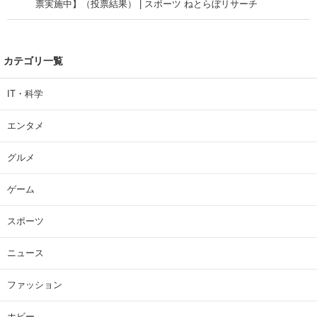
票実施中】（投票結果） | スポーツ ねとらぼリサーチ
カテゴリ一覧
IT・科学
エンタメ
グルメ
ゲーム
スポーツ
ニュース
ファッション
ホビー