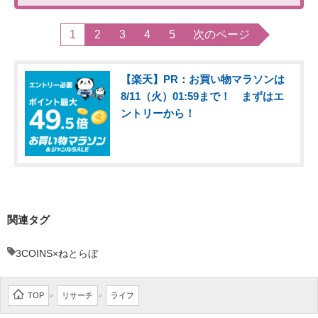
1
2
3
4
5
次のページ
【楽天】PR：お買い物マラソンは
8/11（火）01:59まで！ まずはエ
ントリーから！
関連タグ
3COINS×ねとらぼ
TOP
リサーチ
ライフ
>
>