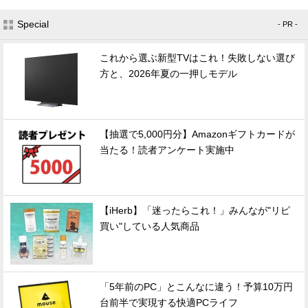
Special
- PR -
これから選ぶ新型TVはこれ！失敗しない選び
方と、2026年夏の一押しモデル
【抽選で5,000円分】Amazonギフトカードが
当たる！読者アンケート実施中
【iHerb】「迷ったらこれ！」みんなが"リピ
買い"している人気商品
「5年前のPC」とこんなに違う！予算10万円
台前半で実現する快適PCライフ