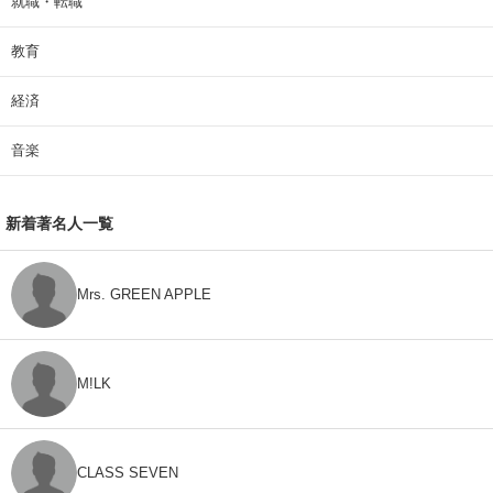
就職・転職
教育
経済
音楽
新着著名人一覧
Mrs. GREEN APPLE
M!LK
CLASS SEVEN