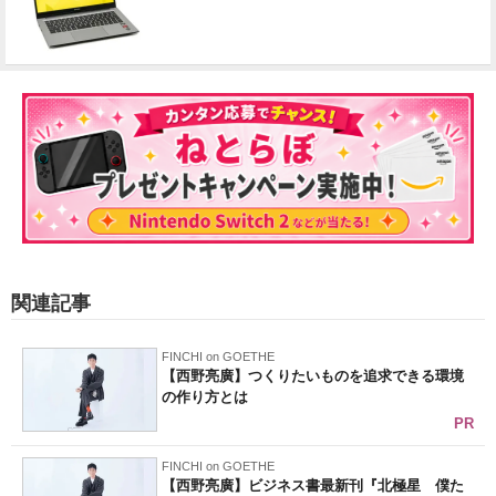
関連記事
FINCHI on GOETHE
【西野亮廣】つくりたいものを追求できる環境
の作り方とは
PR
FINCHI on GOETHE
【西野亮廣】ビジネス書最新刊『北極星 僕た