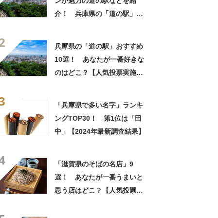
ンが魅力の道の駅などを紹
介！ 兵庫県の「道の駅」お
すすめ10選！
2
兵庫県の「道の駅」おすすめ
10選！ あなたが一番好きな
のはどこ？【人気投票実施
中】
3
「兵庫県で多い名字」ランキ
ングTOP30！ 第1位は「田
中」【2024年最新調査結果】
4
「滋賀県のそばの名店」9
選！ あなたが一番うまいと
思う店はどこ？【人気投票実
施中】