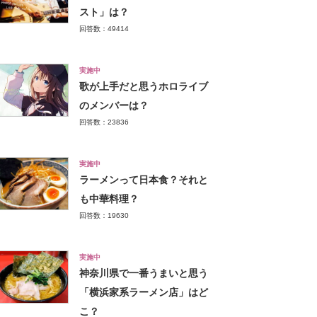
スト」は？
回答数：49414
実施中
歌が上手だと思うホロライブ
のメンバーは？
回答数：23836
実施中
ラーメンって日本食？それと
も中華料理？
回答数：19630
実施中
神奈川県で一番うまいと思う
「横浜家系ラーメン店」はど
こ？