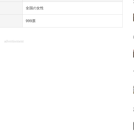
全国の女性
999票
advertisement