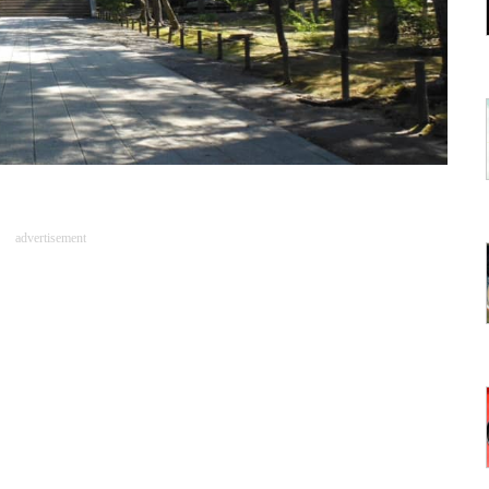
advertisement