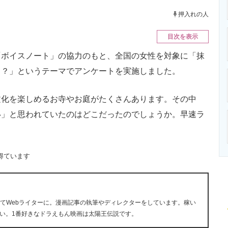
ニクス専門サイト
電子設計の基本と応用
エネルギーの専
押入れの人
目次を表示
ボイスノート」の協力のもと、全国の女性を対象に「抹
こ？」というテーマでアンケートを実施しました。
化を楽しめるお寺やお庭がたくさんあります。その中
い」と思われていたのはどこだったのでしょうか。早速ラ
得ています
経てWebライターに。漫画記事の執筆やディレクターをしています。稼い
い。1番好きなドラえもん映画は太陽王伝説です。