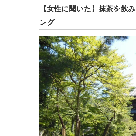
【女性に聞いた】抹茶を飲
ング