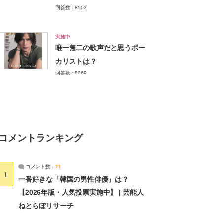
回答数：8502
実施中
唯一無二の歌声だと思うボー
カリストは？
回答数：8069
コメントランキング
コメント数：
21
1
一番好きな「韓国の男性俳優」は？
【2026年版・人気投票実施中】 | 芸能人
ねとらぼリサーチ