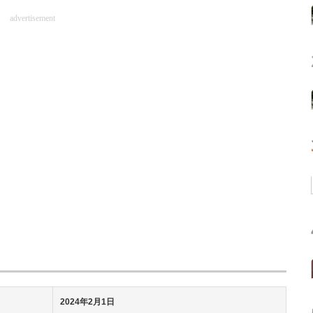
advertisement
2024年2月1日