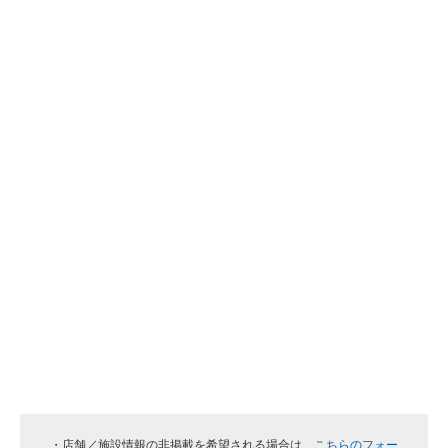
・店舗／施設情報の非掲載を希望される場合は、
こちらのフォー