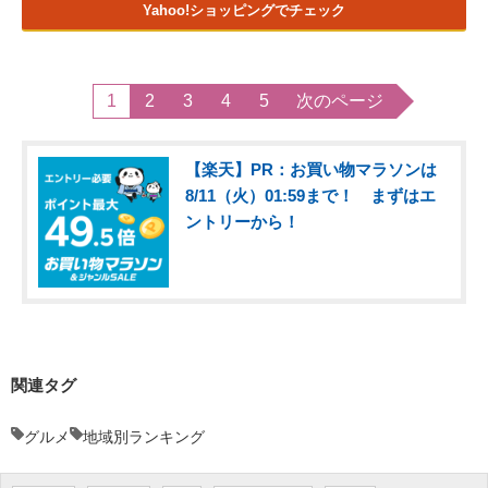
Yahoo!ショッピングでチェック
1
2
3
4
5
次のページ
【楽天】PR：お買い物マラソンは
8/11（火）01:59まで！ まずはエ
ントリーから！
関連タグ
グルメ
地域別ランキング