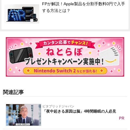
FPが解説！Apple製品を分割手数料0円で入手
する方法とは？
関連記事
ビタブリッドジャパン
「夜中起きる原因は脳」4時間睡眠の人必見
PR