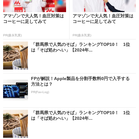
アマゾンで大人気！血圧対策は
アマゾンで大人気！血圧対策は
コーヒーに足してみて
コーヒーに足してみて
PR(森永乳業)
PR(森永乳業)
「群馬県で人気のそば」ランキングTOP10！ 1位
は「そば処わへい」【2024年...
FPが解説！Apple製品を分割手数料0円で入手する
方法とは？
PR(Fav-Log)
「群馬県で人気のそば」ランキングTOP10！ 1位
は「そば処わへい」【2024年...