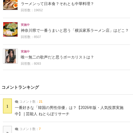
ラーメンって日本食？それとも中華料理？
回答数：19652
実施中
神奈川県で一番うまいと思う「横浜家系ラーメン店」はどこ？
回答数：8507
実施中
唯一無二の歌声だと思うボーカリストは？
回答数：8093
コメントランキング
コメント数：
21
1
一番好きな「韓国の男性俳優」は？【2026年版・人気投票実施
中】 | 芸能人 ねとらぼリサーチ
コメント数：
7