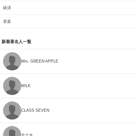
経済
音楽
新着著名人一覧
Mrs. GREEN APPLE
M!LK
CLASS SEVEN
モナキ