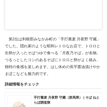
第2位は利根郡みなかみ町の「手打蕎麦 月夜野 守藏」
でした。隠れ家のような昭和レトロなお店で、トロロと
生卵が入ったそばつゆで食べる「月夜乃そば」が名物。
つるっとしたコシのあるそばにトロロと卵がよく絡み、
独特の食感を楽しめます。はし休めの長芋醤油漬けやか
まぼこなども魅力的です。
詳細情報をチェック
手打蕎麦 月夜野 守藏（群馬県） | そば ねと
らぼ調査隊