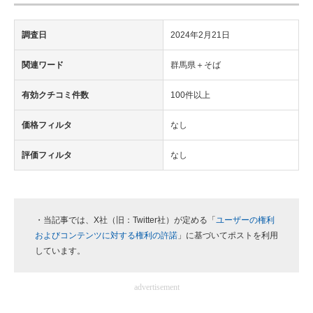
調査日
2024年2月21日
関連ワード
群馬県＋そば
有効クチコミ件数
100件以上
価格フィルタ
なし
評価フィルタ
なし
・当記事では、X社（旧：Twitter社）が定める「
ユーザーの権利
およびコンテンツに対する権利の許諾
」に基づいてポストを利用
しています。
advertisement