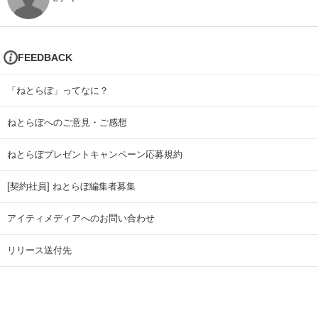
FEEDBACK
「ねとらぼ」ってなに？
ねとらぼへのご意見・ご感想
ねとらぼプレゼントキャンペーン応募規約
[契約社員] ねとらぼ編集者募集
アイティメディアへのお問い合わせ
リリース送付先
広告掲載のお問い合わせ
記事広告実績一覧