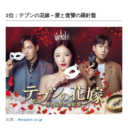
2位：テプンの花嫁～愛と復讐の羅針盤
出典：
Amazon.co.jp