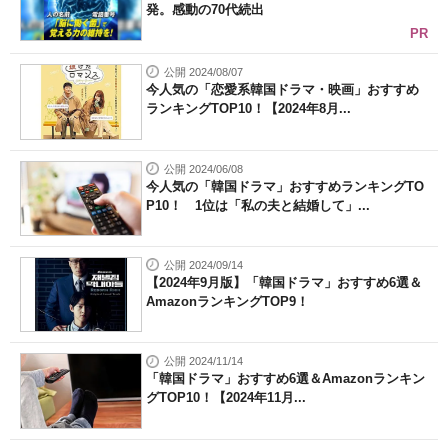
発。感動の70代続出
PR
公開 2024/08/07
今人気の「恋愛系韓国ドラマ・映画」おすすめ
ランキングTOP10！【2024年8月...
公開 2024/06/08
今人気の「韓国ドラマ」おすすめランキングTO
P10！ 1位は「私の夫と結婚して」...
公開 2024/09/14
【2024年9月版】「韓国ドラマ」おすすめ6選＆
AmazonランキングTOP9！
公開 2024/11/14
「韓国ドラマ」おすすめ6選＆Amazonランキン
グTOP10！【2024年11月...