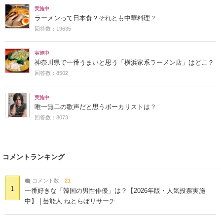
実施中
ラーメンって日本食？それとも中華料理？
回答数：19635
実施中
神奈川県で一番うまいと思う「横浜家系ラーメン店」はどこ？
回答数：8502
実施中
唯一無二の歌声だと思うボーカリストは？
回答数：8073
コメントランキング
コメント数：
21
1
一番好きな「韓国の男性俳優」は？【2026年版・人気投票実施
中】 | 芸能人 ねとらぼリサーチ