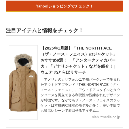
Yahoo!ショッピングでチェック！
注目アイテムと情報をチェック！
【2025年1月版】「THE NORTH FACE
（ザ・ノース・フェイス）のジャケット」
おすすめ6選！ 「アンタークティカパー
カ」「デナリジャケット」などを紹介！ |
ウェア ねとらぼリサーチ
アメリカのカリフォルニア州バークレーで生まれ
たアウトドアブランド「THE NORTH FACE（ザ・
ノース・フェイス）」。アウトドアスタイルとタウ
ンユースを両立できる利便性や洗練されたデザイン
が特徴です。なかでもザ・ノース・フェイスのジャ
ケットは本格的な性能のモデルが多く、寒い季節で
も幅広いシーンで着回せるアイテム…
nlab.itmedia.co.jp