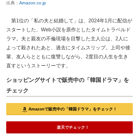
出典：
Amazon.co.jp
第1位の「私の夫と結婚して」は、2024年1月に配信が
スタートした、Web小説を原作としたタイムトラベルド
ラマ。夫と親友の不倫現場を目撃した主人公は、2人に
よって殺されたあと、過去にタイムスリップ。上司や後
輩、友人らとともに復讐しながら、2度目の人生を生き
直すというストーリーです。
ショッピングサイトで販売中の「韓国ドラマ」を
チェック
Amazonで販売中の「韓国ドラマ」をチェック！
楽天でチェック！