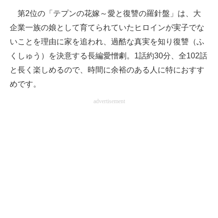
第2位の「テプンの花嫁～愛と復讐の羅針盤」は、大
企業一族の娘として育てられていたヒロインが実子でな
いことを理由に家を追われ、過酷な真実を知り復讐（ふ
くしゅう）を決意する長編愛憎劇。1話約30分、全102話
と長く楽しめるので、時間に余裕のある人に特におすす
めです。
advertisement