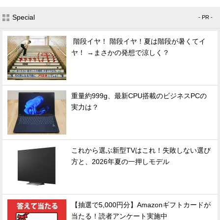
Special
- PR -
階段イヤ！ 階段イヤ！夏は階段が暑くてイ
ヤ！ →まさかの発想で涼しく？
重量約999g、最新CPU搭載のビジネスPCの
実力は？
これから選ぶ新型TVはこれ！失敗しない選び
方と、2026年夏の一押しモデル
【抽選で5,000円分】Amazonギフトカードが
当たる！読者アンケート実施中