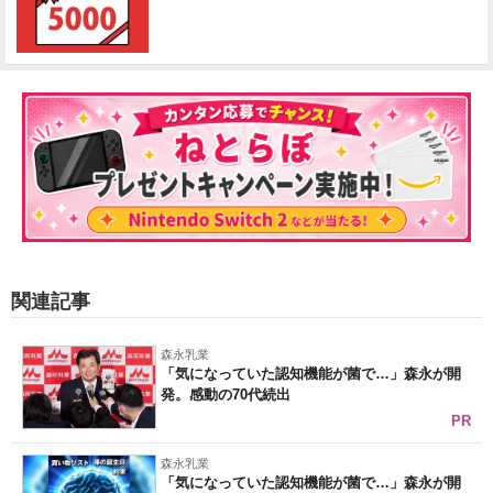
関連記事
森永乳業
「気になっていた認知機能が菌で…」森永が開
発。感動の70代続出
PR
森永乳業
「気になっていた認知機能が菌で…」森永が開