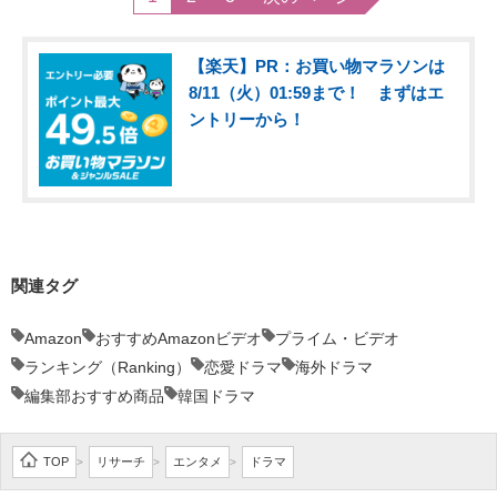
【楽天】PR：お買い物マラソンは
8/11（火）01:59まで！ まずはエ
ントリーから！
関連タグ
Amazon
おすすめAmazonビデオ
プライム・ビデオ
ランキング（Ranking）
恋愛ドラマ
海外ドラマ
編集部おすすめ商品
韓国ドラマ
TOP
リサーチ
エンタメ
ドラマ
>
>
>