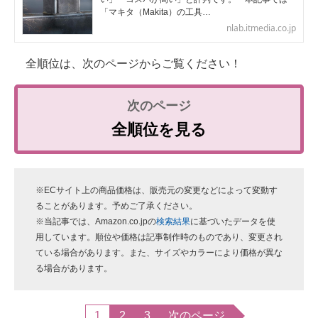
「マキタ（Makita）の工具…
nlab.itmedia.co.jp
全順位は、次のページからご覧ください！
全順位を見る
※ECサイト上の商品価格は、販売元の変更などによって変動す
ることがあります。予めご了承ください。
※当記事では、Amazon.co.jpの
検索結果
に基づいたデータを使
用しています。順位や価格は記事制作時のものであり、変更され
ている場合があります。また、サイズやカラーにより価格が異な
る場合があります。
1
2
3
次のページ