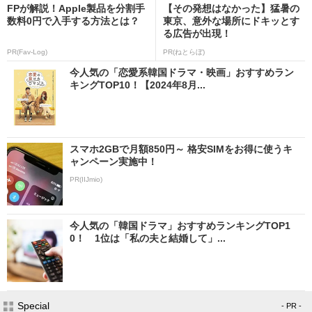
FPが解説！Apple製品を分割手
【その発想はなかった】猛暑の
数料0円で入手する方法とは？
東京、意外な場所にドキッとす
る広告が出現！
PR(Fav-Log)
PR(ねとらぼ)
今人気の「恋愛系韓国ドラマ・映画」おすすめラン
キングTOP10！【2024年8月...
スマホ2GBで月額850円～ 格安SIMをお得に使うキ
ャンペーン実施中！
PR(IIJmio)
今人気の「韓国ドラマ」おすすめランキングTOP1
0！ 1位は「私の夫と結婚して」...
Special
- PR -