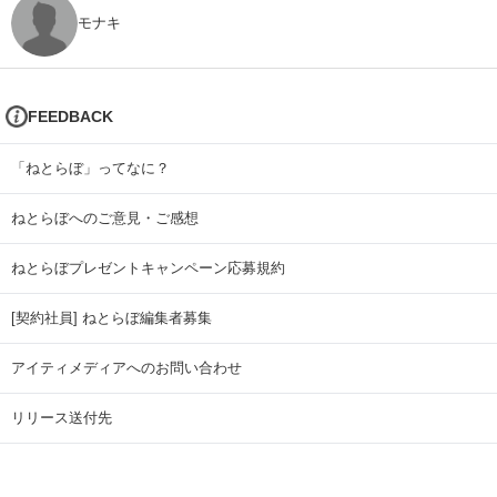
モナキ
FEEDBACK
「ねとらぼ」ってなに？
ねとらぼへのご意見・ご感想
ねとらぼプレゼントキャンペーン応募規約
[契約社員] ねとらぼ編集者募集
アイティメディアへのお問い合わせ
リリース送付先
広告掲載のお問い合わせ