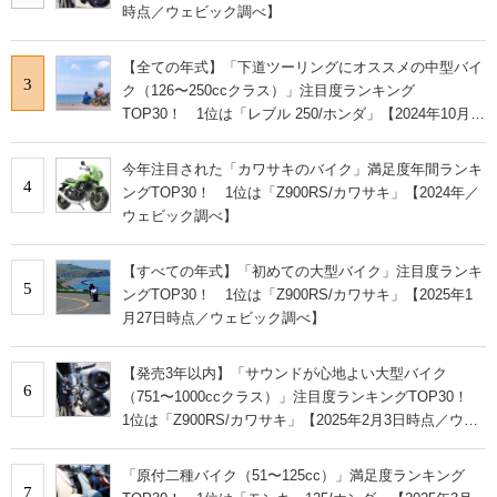
時点／ウェビック調べ】
【全ての年式】「下道ツーリングにオススメの中型バイ
3
ク（126〜250ccクラス）」注目度ランキング
TOP30！ 1位は「レブル 250/ホンダ」【2024年10月28
日時点／ウェビック調べ】
今年注目された「カワサキのバイク」満足度年間ランキ
4
ングTOP30！ 1位は「Z900RS/カワサキ」【2024年／
ウェビック調べ】
【すべての年式】「初めての大型バイク」注目度ランキ
5
ングTOP30！ 1位は「Z900RS/カワサキ」【2025年1
月27日時点／ウェビック調べ】
【発売3年以内】「サウンドが心地よい大型バイク
6
（751〜1000ccクラス）」注目度ランキングTOP30！
1位は「Z900RS/カワサキ」【2025年2月3日時点／ウェ
ビック調べ】
「原付二種バイク（51〜125cc）」満足度ランキング
7