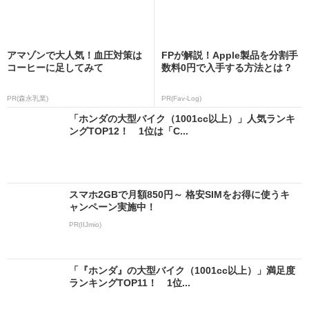
アマゾンで大人気！血圧対策は
FPが解説！Apple製品を分割手
コーヒーに足してみて
数料0円で入手する方法とは？
PR(森永乳業)
PR(Fav-Log)
「ホンダの大型バイク（1001cc以上）」人気ランキ
ングTOP12！ 1位は「C...
スマホ2GBで月額850円～ 格安SIMをお得に使うキ
ャンペーン実施中！
PR(IIJmio)
「『ホンダ』の大型バイク（1001cc以上）」満足度
ランキングTOP11！ 1位...