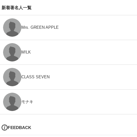
新着著名人一覧
Mrs. GREEN APPLE
M!LK
CLASS SEVEN
モナキ
FEEDBACK