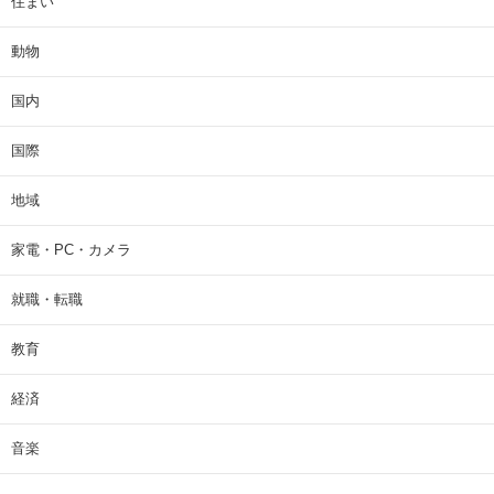
住まい
動物
国内
国際
地域
家電・PC・カメラ
就職・転職
教育
経済
音楽