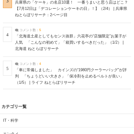
3
兵庫県の「ケーキ」の名店10選！ 一番うまいと思う店はどこ？
【7月12日は「デコレーションケーキの日」！】（2/4） | 兵庫県
ねとらぼリサーチ：2ページ目
コメント数：
5
4
「北海道土産としてもセンス抜群」六花亭の“店舗限定”お菓子が
人気 「こんなの初めて」「箱買いするべきだった」（1/2） |
北海道 ねとらぼリサーチ
コメント数：
4
5
「車に常備しました」 カインズの“1980円クーラーバッグ”が評
判 「ちょうどいい大きさ」「保冷剤を止めるベルトが良い」
（1/5） | ライフ ねとらぼリサーチ
カテゴリ一覧
IT・科学
エンタメ