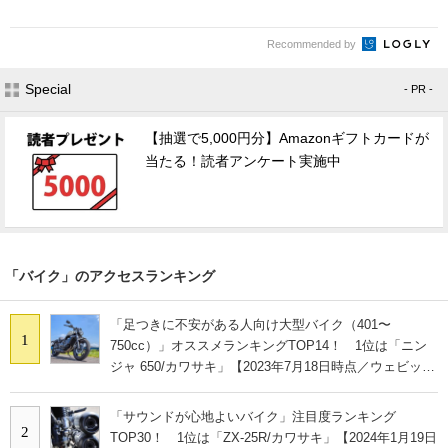
Recommended by
Special
- PR -
【抽選で5,000円分】Amazonギフトカードが
当たる！読者アンケート実施中
「バイク」のアクセスランキング
「足つきに不安がある人向け大型バイク（401〜
1
750cc）」オススメランキングTOP14！ 1位は「ニン
ジャ 650/カワサキ」【2023年7月18日時点／ウェビック
調べ】
「サウンドが心地よいバイク」注目度ランキング
2
TOP30！ 1位は「ZX-25R/カワサキ」【2024年1月19日