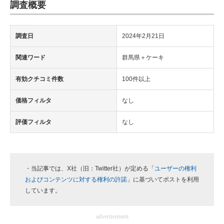
調査概要
調査日
2024年2月21日
関連ワード
群馬県＋ケーキ
有効クチコミ件数
100件以上
価格フィルタ
なし
評価フィルタ
なし
・当記事では、X社（旧：Twitter社）が定める「
ユーザーの権利
およびコンテンツに対する権利の許諾
」に基づいてポストを利用
しています。
advertisement