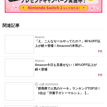
関連記事
Amazon
「え、こんなセールやってたの？」80％OFF以
上が続々登場！Amazonの本気が...
PR
Amazon
Amazon今日も見逃せない！80%OFF以上が
続々登場
PR
公開 2024/10/24
「群馬県で人気のケーキ」ランキングTOP10！
1位は「洋菓子ガトーマルシェ」【...