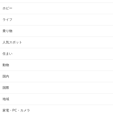
ホビー
ライフ
乗り物
人気スポット
住まい
動物
国内
国際
地域
家電・PC・カメラ