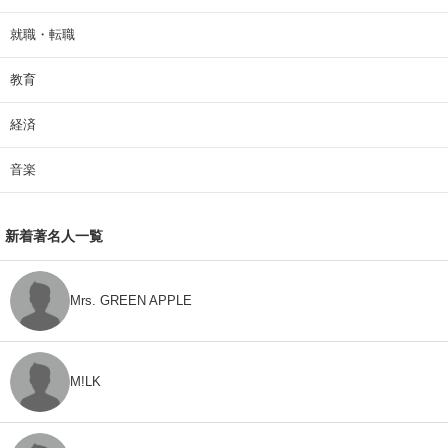
就職・転職
教育
経済
音楽
新着著名人一覧
Mrs. GREEN APPLE
M!LK