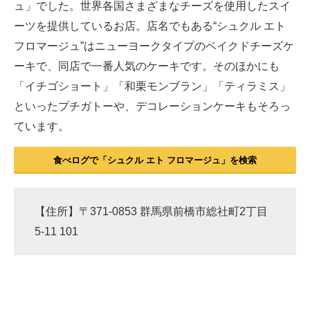
ュ」でした。世界各国さまざまなチーズを使用したスイ
ーツを提供しているお店。店名でもある“シュクル エト
フロマージュ”はニューヨークタイプのベイクドチーズケ
ーキで、同店で一番人気のケーキです。そのほかにも
「イチゴショート」「和栗モンブラン」「ティラミス」
といったプチガトーや、デコレーションケーキもそろっ
ています。
食べログで「シュクル エト フロマージュ」を検索
【住所】〒371-0853 群馬県前橋市総社町2丁目
5-11 101