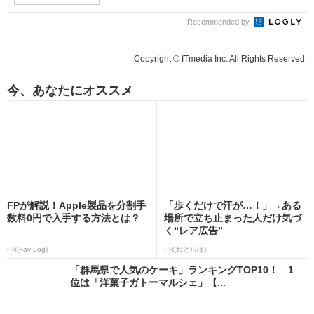
Recommended by
Copyright © ITmedia Inc. All Rights Reserved.
今、あなたにオススメ
FPが解説！Apple製品を分割手
「歩くだけで汗が…！」→ある
数料0円で入手する方法とは？
場所で立ち止まった人だけ気づ
く“レア広告”
PR(Fav-Log)
PR(ねとらぼ)
「群馬県で人気のケーキ」ランキングTOP10！ 1
位は「洋菓子ガトーマルシェ」【...