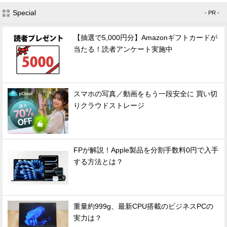
Special
- PR -
【抽選で5,000円分】Amazonギフトカードが
当たる！読者アンケート実施中
スマホの写真／動画をもう一段安全に 買い切
りクラウドストレージ
FPが解説！Apple製品を分割手数料0円で入手
する方法とは？
重量約999g、最新CPU搭載のビジネスPCの
実力は？