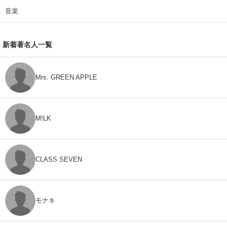
音楽
新着著名人一覧
Mrs. GREEN APPLE
M!LK
CLASS SEVEN
モナキ