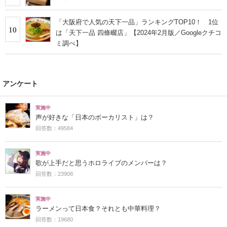
「大阪府で人気の天下一品」ランキングTOP10！ 1位
10
は「天下一品 四條畷店」【2024年2月版／Googleクチコ
ミ調べ】
アンケート
実施中
声が好きな「日本のボーカリスト」は？
回答数：49584
実施中
歌が上手だと思うホロライブのメンバーは？
回答数：23908
実施中
ラーメンって日本食？それとも中華料理？
回答数：19680