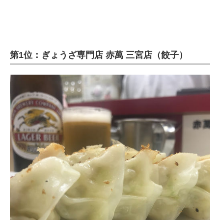
第1位：ぎょうざ専門店 赤萬 三宮店（餃子）