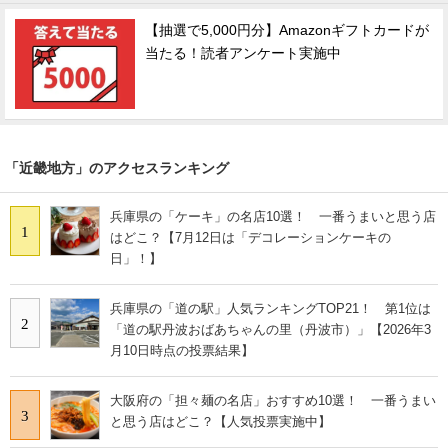
【抽選で5,000円分】Amazonギフトカードが
当たる！読者アンケート実施中
「近畿地方」のアクセスランキング
兵庫県の「ケーキ」の名店10選！ 一番うまいと思う店
1
はどこ？【7月12日は「デコレーションケーキの
日」！】
兵庫県の「道の駅」人気ランキングTOP21！ 第1位は
2
「道の駅丹波おばあちゃんの里（丹波市）」【2026年3
月10日時点の投票結果】
大阪府の「担々麺の名店」おすすめ10選！ 一番うまい
3
と思う店はどこ？【人気投票実施中】