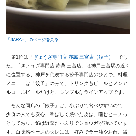
「SARAH」のページを見る
第1位は「
ぎょうざ専門店 赤萬 三宮店（餃子）
」でし
た。「ぎょうざ専門店 赤萬 三宮店」は神戸三宮駅の近く
に位置する、神戸を代表する餃子専門店のひとつ。料理
メニューは「餃子」のみで、ドリンクもビールとノンア
ルコールビールだけと、シンプルなラインアップです。
そんな同店の「餃子」は、小ぶりで食べやすいので、
少食の人でも安心。香ばしく焼いた皮は、噛むとモチっ
としており、餡は野菜たっぷりでショウガが効いていま
す。白味噌ベースのタレには、好みでラー油やお酢、醤