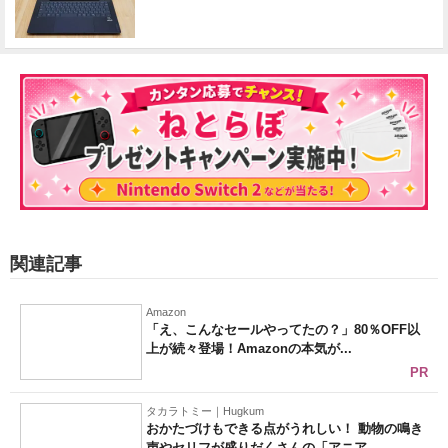
関連記事
Amazon
「え、こんなセールやってたの？」80％OFF以
上が続々登場！Amazonの本気が...
PR
タカラトミー｜Hugkum
おかたづけもできる点がうれしい！ 動物の鳴き
声やセリフが盛りだくさんの「アニア ...