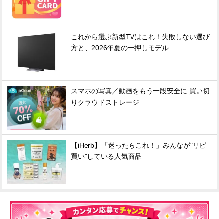
これから選ぶ新型TVはこれ！失敗しない選び
方と、2026年夏の一押しモデル
スマホの写真／動画をもう一段安全に 買い切
りクラウドストレージ
【iHerb】「迷ったらこれ！」みんなが"リピ
買い"している人気商品