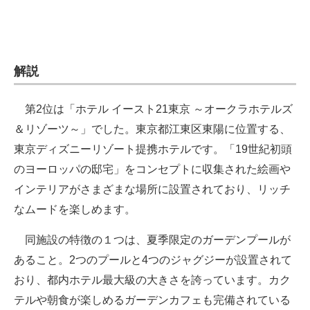
解説
第2位は「ホテル イースト21東京 ～オークラホテルズ
＆リゾーツ～」でした。東京都江東区東陽に位置する、
東京ディズニーリゾート提携ホテルです。「19世紀初頭
のヨーロッパの邸宅」をコンセプトに収集された絵画や
インテリアがさまざまな場所に設置されており、リッチ
なムードを楽しめます。
同施設の特徴の１つは、夏季限定のガーデンプールが
あること。2つのプールと4つのジャグジーが設置されて
おり、都内ホテル最大級の大きさを誇っています。カク
テルや朝食が楽しめるガーデンカフェも完備されている