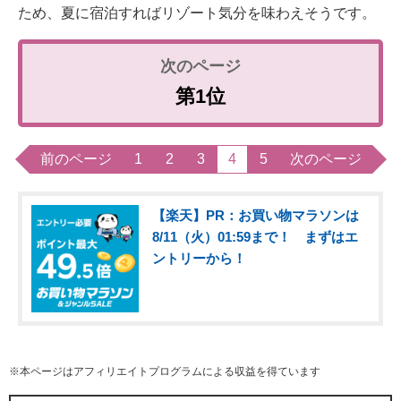
ため、夏に宿泊すればリゾート気分を味わえそうです。
第1位
前のページ
1
2
3
4
5
次のページ
【楽天】PR：お買い物マラソンは
8/11（火）01:59まで！ まずはエ
ントリーから！
※本ページはアフィリエイトプログラムによる収益を得ています