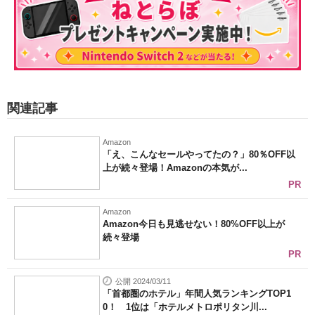
関連記事
Amazon
「え、こんなセールやってたの？」80％OFF以
上が続々登場！Amazonの本気が...
PR
Amazon
Amazon今日も見逃せない！80%OFF以上が
続々登場
PR
公開 2024/03/11
「首都圏のホテル」年間人気ランキングTOP1
0！ 1位は「ホテルメトロポリタン川...