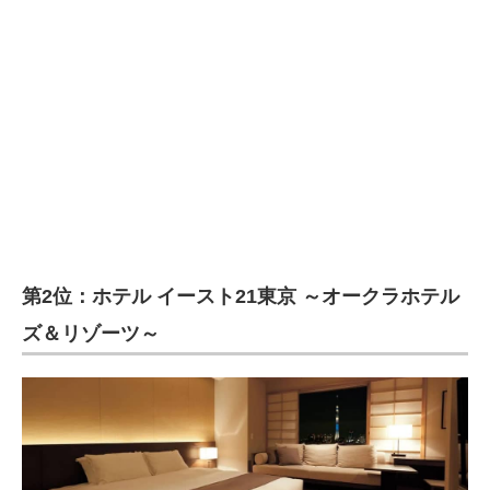
企業向けIT製品の総合サイト
IT製品の技術・比較・事例
製造業のIT導入・活用を支援
モノづくり技術者専門サイト
エレクトロニクス専門サイト
電子設計の基本と応用
第2位：ホテル イースト21東京 ～オークラホテル
エネルギーの専門メディア
ズ＆リゾーツ～
建設×テクノロジーの最前線
ちょっと気になるネットの話題