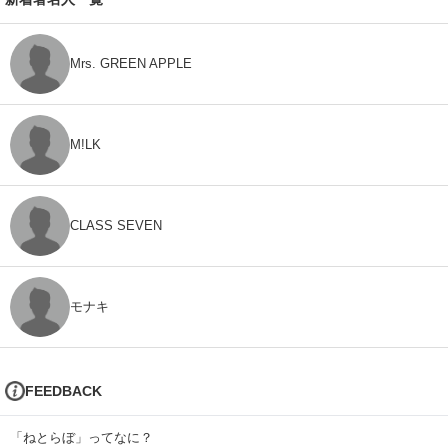
Mrs. GREEN APPLE
M!LK
CLASS SEVEN
モナキ
FEEDBACK
「ねとらぼ」ってなに？