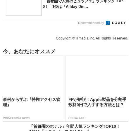
「首都圏で人気のビュッフェ」ランキングTOP1
0！ 1位は「Allday Din...
Recommended by
Copyright © ITmedia Inc. All Rights Reserved.
今、あなたにオススメ
事例から学ぶ『特権アクセス管
FPが解説！Apple製品を分割手
理』
数料0円で入手する方法とは？
PR(KeeperSecurity)
PR(Fav-Log)
「首都圏のホテル」年間人気ランキングTOP10！