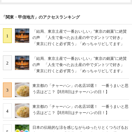
「関東・甲信地方」のアクセスランキング
「結局、東京土産で一番おいしい」“東京の銘菓”に絶賛
1
の声 「人生で食べたお土産の中でダントツで好き」
「東京に行くと必ず買う」「めっちゃリピしてます」
「結局、東京土産で一番おいしい」“東京の銘菓”に絶賛
2
の声 「人生で食べたお土産の中でダントツで好き」
「東京に行くと必ず買う」「めっちゃリピしてます」
東京都の「チャーハン」の名店10選！ 一番うまいと思
3
う店はどこ？【8月8日はチャーハンの日！】
東京都の「チャーハン」の名店10選！ 一番うまいと思
4
う店はどこ？【8月8日はチャーハンの日！】
日本の伝統的な涼を感じながらゆったりとくつろげるお
5