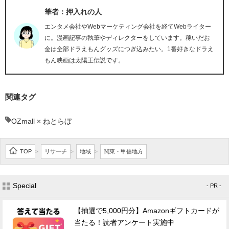
筆者：押入れの人
エンタメ会社やWebマーケティング会社を経てWebライター
に。漫画記事の執筆やディレクターをしています。稼いだお
金は全部ドラえもんグッズにつぎ込みたい。1番好きなドラえ
もん映画は太陽王伝説です。
関連タグ
OZmall × ねとらぼ
TOP
リサーチ
地域
関東・甲信地方
>
>
>
Special
- PR -
【抽選で5,000円分】Amazonギフトカードが
当たる！読者アンケート実施中