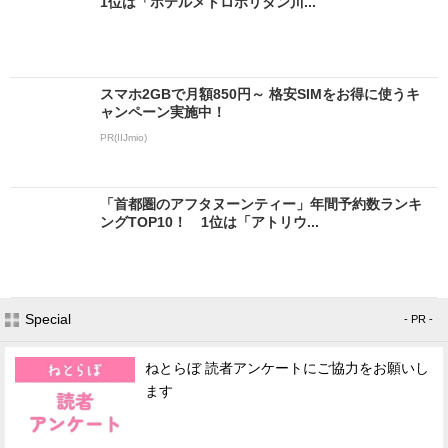
1位は「ホテルメトロポリタン川...
スマホ2GBで月額850円～ 格安SIMをお得に使うキ
ャンペーン実施中！
PR(IIJmio)
「首都圏のアフタヌーンティー」年間予約数ランキ
ングTOP10！ 1位は「アトリウ...
Special
- PR -
ねとらぼ 読者アンケートにご協力をお願いし
ます