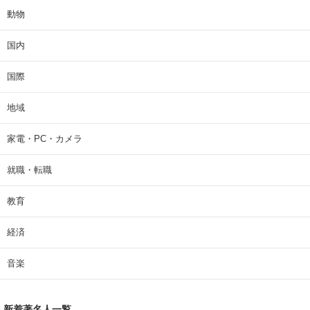
動物
国内
国際
地域
家電・PC・カメラ
就職・転職
教育
経済
音楽
新着著名人一覧