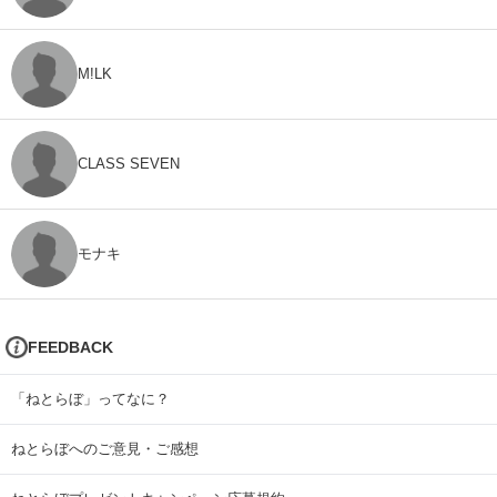
M!LK
CLASS SEVEN
モナキ
FEEDBACK
「ねとらぼ」ってなに？
ねとらぼへのご意見・ご感想