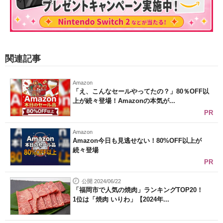
関連記事
Amazon
「え、こんなセールやってたの？」80％OFF以
上が続々登場！Amazonの本気が...
PR
Amazon
Amazon今日も見逃せない！80%OFF以上が
続々登場
PR
公開 2024/06/22
「福岡市で人気の焼肉」ランキングTOP20！
1位は「焼肉 いりわ」【2024年...