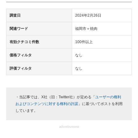
調査日
2024年2月26日
関連ワード
福岡市＋焼肉
有効クチコミ件数
100件以上
価格フィルタ
なし
評価フィルタ
なし
・当記事では、X社（旧：Twitter社）が定める「
ユーザーの権利
およびコンテンツに対する権利の許諾
」に基づいてポストを利用
しています。
advertisement