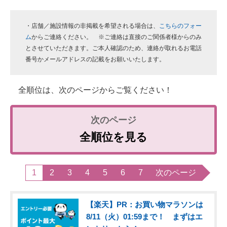
・店舗／施設情報の非掲載を希望される場合は、
こちらのフォー
ム
からご連絡ください。 ※ご連絡は直接のご関係者様からのみ
とさせていただきます。ご本人確認のため、連絡が取れるお電話
番号かメールアドレスの記載をお願いいたします。
全順位は、次のページからご覧ください！
全順位を見る
1
2
3
4
5
6
7
次のページ
【楽天】PR：お買い物マラソンは
8/11（火）01:59まで！ まずはエ