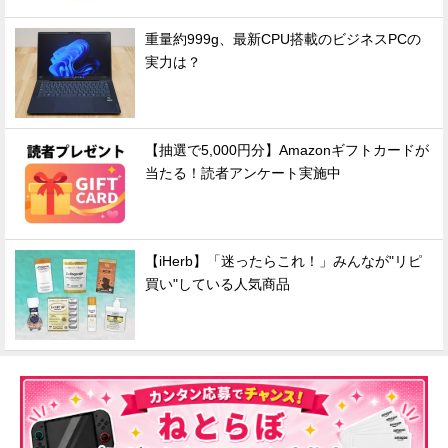
重量約999g、最新CPU搭載のビジネスPCの
実力は？
【抽選で5,000円分】Amazonギフトカードが
当たる！読者アンケート実施中
【iHerb】「迷ったらこれ！」みんなが"リピ
買い"している人気商品