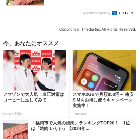
Recommended by
Copyright © ITmedia Inc. All Rights Reserved.
今、あなたにオススメ
アマゾンで大人気！血圧対策は
スマホ2GBで月額850円～ 格安
コーヒーに足してみて
SIMをお得に使うキャンペーン
実施中！
PR(森永乳業)
PR(IIJmio)
「福岡市で人気の焼肉」ランキングTOP20！ 1位
は「焼肉 いりわ」【2024年...