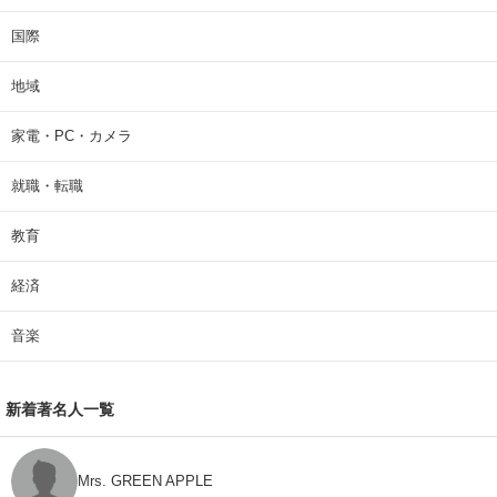
国際
地域
家電・PC・カメラ
就職・転職
教育
経済
音楽
新着著名人一覧
Mrs. GREEN APPLE