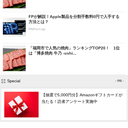
FPが解説！Apple製品を分割手数料0円で入手する
方法とは？
PR(Fav-Log)
「福岡市で人気の焼肉」ランキングTOP20！ 1位
は「博多焼肉 牛乃 -ushi...
Special
- PR -
【抽選で5,000円分】Amazonギフトカードが
当たる！読者アンケート実施中