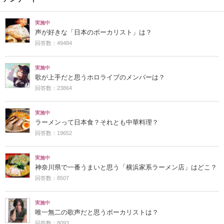
実施中
声が好きな「日本のボーカリスト」は？
回答数：49484
実施中
歌が上手だと思うホロライブのメンバーは？
回答数：23864
実施中
ラーメンって日本食？それとも中華料理？
回答数：19652
実施中
神奈川県で一番うまいと思う「横浜家系ラーメン店」はどこ？
回答数：8507
実施中
唯一無二の歌声だと思うボーカリストは？
回答数：8093