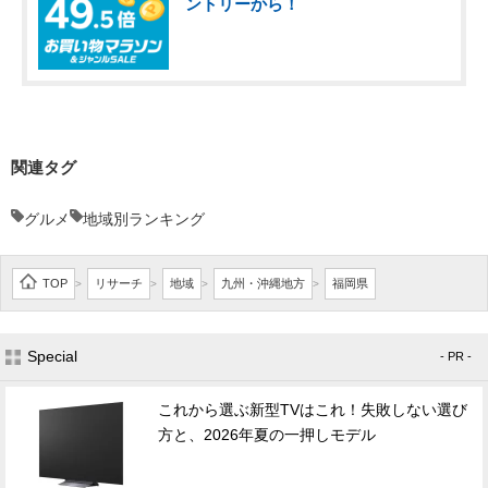
ントリーから！
関連タグ
グルメ
地域別ランキング
TOP
リサーチ
地域
九州・沖縄地方
福岡県
>
>
>
>
Special
- PR -
これから選ぶ新型TVはこれ！失敗しない選び
方と、2026年夏の一押しモデル