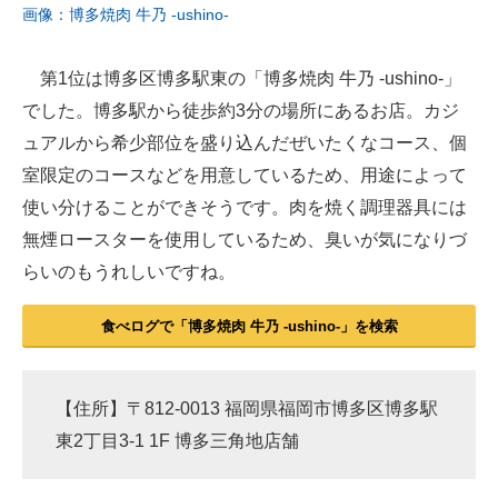
画像：博多焼肉 牛乃 -ushino-
第1位は博多区博多駅東の「博多焼肉 牛乃 -ushino-」
でした。博多駅から徒歩約3分の場所にあるお店。カジ
ュアルから希少部位を盛り込んだぜいたくなコース、個
室限定のコースなどを用意しているため、用途によって
使い分けることができそうです。肉を焼く調理器具には
無煙ロースターを使用しているため、臭いが気になりづ
らいのもうれしいですね。
食べログで「博多焼肉 牛乃 -ushino-」を検索
【住所】〒812-0013 福岡県福岡市博多区博多駅
東2丁目3-1 1F 博多三角地店舗