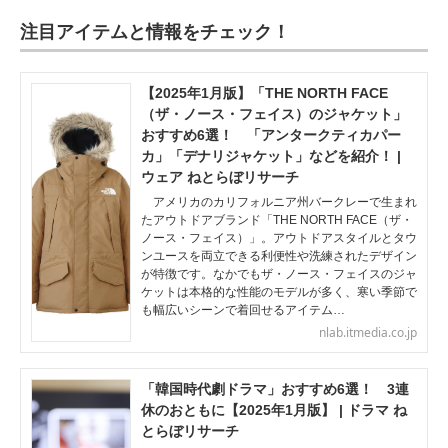
注目アイテムと情報をチェック！
【2025年1月版】「THE NORTH FACE
（ザ・ノース・フェイス）のジャケット」
おすすめ6選！ 「アンタークティカパー
カ」「デナリジャケット」などを紹介！ |
ウェア ねとらぼリサーチ
アメリカのカリフォルニア州バークレーで生まれ
たアウトドアブランド「THE NORTH FACE（ザ・
ノース・フェイス）」。アウトドアスタイルとタウ
ンユースを両立できる利便性や洗練されたデザイン
が特徴です。なかでもザ・ノース・フェイスのジャ
ケットは本格的な性能のモデルが多く、寒い季節で
も幅広いシーンで着回せるアイテム…
nlab.itmedia.co.jp
「韓国時代劇ドラマ」おすすめ6選！ 3連
休のおともに【2025年1月版】 | ドラマ ね
とらぼリサーチ