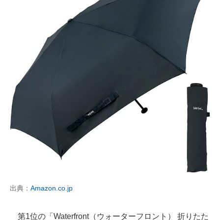
出典：
Amazon.co.jp
第1位の「Waterfront（ウォーターフロント） 折りたた