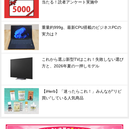
当たる！読者アンケート実施中
重量約999g、最新CPU搭載のビジネスPCの
実力は？
これから選ぶ新型TVはこれ！失敗しない選び
方と、2026年夏の一押しモデル
【iHerb】「迷ったらこれ！」みんなが"リピ
買い"している人気商品