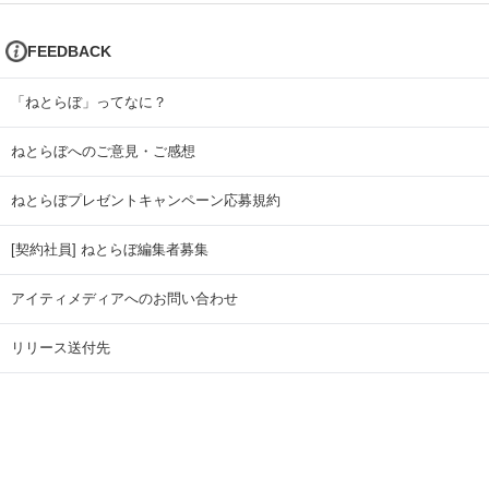
FEEDBACK
「ねとらぼ」ってなに？
ねとらぼへのご意見・ご感想
ねとらぼプレゼントキャンペーン応募規約
[契約社員] ねとらぼ編集者募集
アイティメディアへのお問い合わせ
リリース送付先
広告掲載のお問い合わせ
記事広告実績一覧