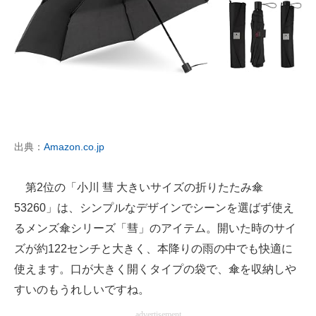
出典：
Amazon.co.jp
第2位の「小川 彗 大きいサイズの折りたたみ傘
53260」は、シンプルなデザインでシーンを選ばず使え
るメンズ傘シリーズ「彗」のアイテム。開いた時のサイ
ズが約122センチと大きく、本降りの雨の中でも快適に
使えます。口が大きく開くタイプの袋で、傘を収納しや
すいのもうれしいですね。
advertisement