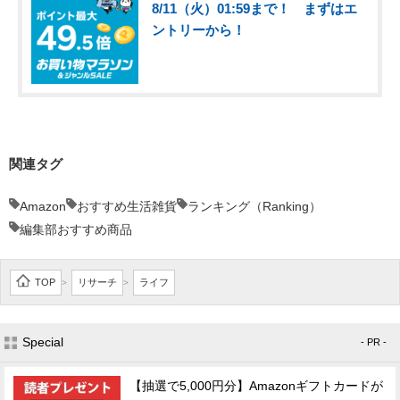
8/11（火）01:59まで！ まずはエ
ントリーから！
関連タグ
Amazon
おすすめ生活雑貨
ランキング（Ranking）
編集部おすすめ商品
TOP
リサーチ
ライフ
>
>
Special
- PR -
【抽選で5,000円分】Amazonギフトカードが