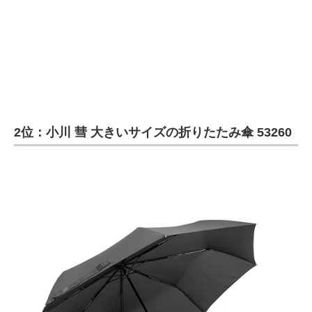
2位：小川 彗 大きいサイズの折りたたみ傘 53260