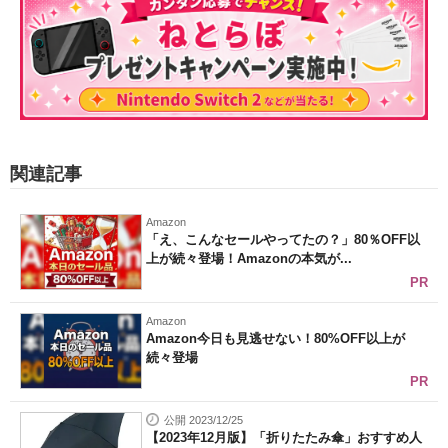
関連記事
Amazon
「え、こんなセールやってたの？」80％OFF以
上が続々登場！Amazonの本気が...
PR
Amazon
Amazon今日も見逃せない！80%OFF以上が
続々登場
PR
公開 2023/12/25
【2023年12月版】「折りたたみ傘」おすすめ人