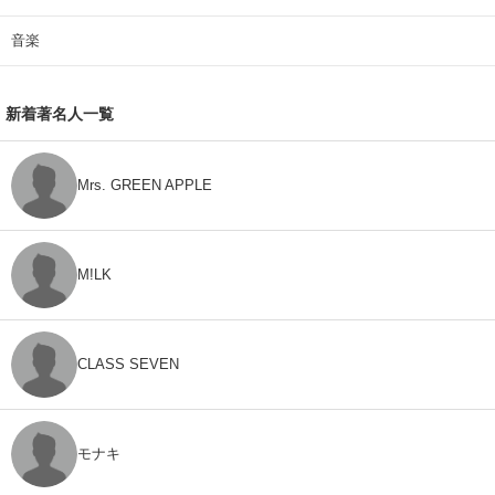
音楽
新着著名人一覧
Mrs. GREEN APPLE
M!LK
CLASS SEVEN
モナキ