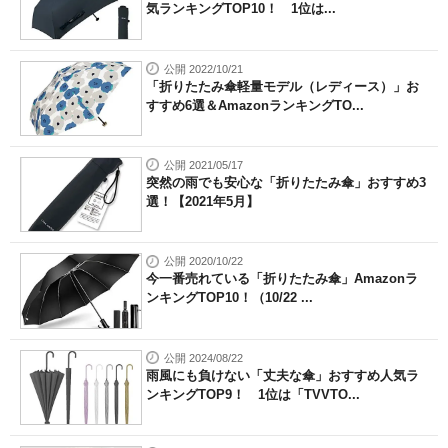
気ランキングTOP10！ 1位は...
公開 2022/10/21
「折りたたみ傘軽量モデル（レディース）」お
すすめ6選＆AmazonランキングTO...
公開 2021/05/17
突然の雨でも安心な「折りたたみ傘」おすすめ3
選！【2021年5月】
公開 2020/10/22
今一番売れている「折りたたみ傘」Amazonラ
ンキングTOP10！（10/22 ...
公開 2024/08/22
雨風にも負けない「丈夫な傘」おすすめ人気ラ
ンキングTOP9！ 1位は「TVVTO...