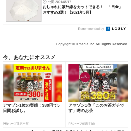
公開 2021/05/17
おしゃれに紫外線をカットできる！ 「日傘」
おすすめ3選！【2021年5月】
Recommended by
Copyright © ITmedia Inc. All Rights Reserved.
今、あなたにオススメ
アマゾン1位の実績！380円で5
アマゾン1位「このお茶ガチで
日間お試し。
す」噂のお茶
PR(ハーブ健康本舗)
PR(ハーブ健康本舗)