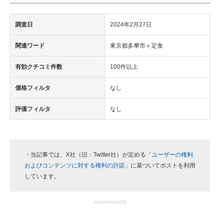
調査日
2024年2月27日
関連ワード
東京都多摩市＋定食
有効クチコミ件数
100件以上
価格フィルタ
なし
評価フィルタ
なし
・当記事では、X社（旧：Twitter社）が定める「
ユーザーの権利
およびコンテンツに対する権利の許諾
」に基づいてポストを利用
しています。
advertisement