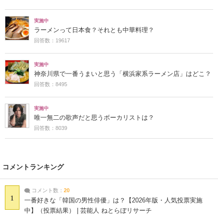
実施中
ラーメンって日本食？それとも中華料理？
回答数：19617
実施中
神奈川県で一番うまいと思う「横浜家系ラーメン店」はどこ？
回答数：8495
実施中
唯一無二の歌声だと思うボーカリストは？
回答数：8039
コメントランキング
コメント数：
20
1
一番好きな「韓国の男性俳優」は？【2026年版・人気投票実施
中】（投票結果） | 芸能人 ねとらぼリサーチ