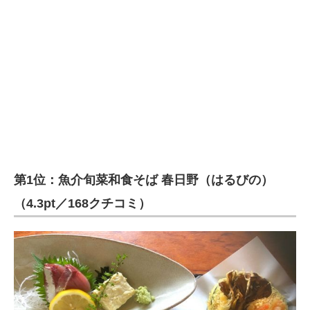
第1位：魚介旬菜和食そば 春日野（はるびの）
（4.3pt／168クチコミ）