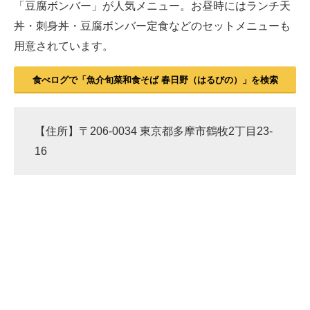
「豆腐ボンバー」が人気メニュー。お昼時にはランチ天
丼・刺身丼・豆腐ボンバー定食などのセットメニューも
用意されています。
食べログで「魚介旬菜和食そば 春日野（はるびの）」を検索
【住所】〒206-0034 東京都多摩市鶴牧2丁目23-
16