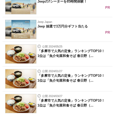
Jeepの7シーターを85時間体験！
PR
Jeep Japan
Jeep 抽選で3万円分ギフト当たる
PR
公開 2024/05/25
「多摩市で人気の定食」ランキングTOP10！
1位は「魚介旬菜和食そば 春日野（...
公開 2024/01/27
「多摩市で人気の定食」ランキングTOP10！
1位は「魚介旬菜和食そば 春日野（...
公開 2024/03/27
「多摩市で人気の定食」ランキングTOP10！
1位は「魚介旬菜和食そば 春日野（...