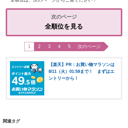
全順位を見る
1
2
3
4
5
次のページ
【楽天】PR：お買い物マラソンは
8/11（火）01:59まで！ まずはエ
ントリーから！
関連タグ