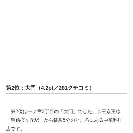
第2位：大門（4.2pt／281クチコミ）
第2位は一ノ宮3丁目の「大門」でした。京王京王線
「聖蹟桜ヶ丘駅」から徒歩5分のところにある中華料理
店です。