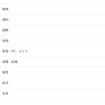
動物
国内
国際
地域
家電・PC・カメラ
就職・転職
教育
経済
音楽