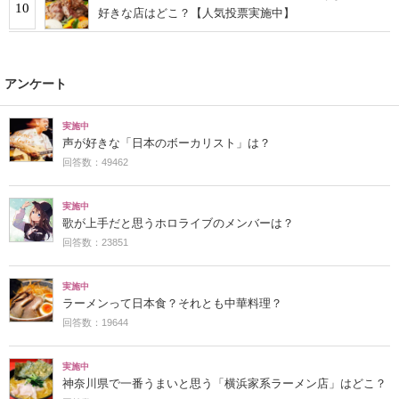
10
好きな店はどこ？【人気投票実施中】
アンケート
実施中
声が好きな「日本のボーカリスト」は？
回答数：49462
実施中
歌が上手だと思うホロライブのメンバーは？
回答数：23851
実施中
ラーメンって日本食？それとも中華料理？
回答数：19644
実施中
神奈川県で一番うまいと思う「横浜家系ラーメン店」はどこ？