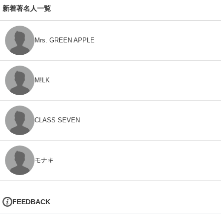
新着著名人一覧
Mrs. GREEN APPLE
M!LK
CLASS SEVEN
モナキ
FEEDBACK