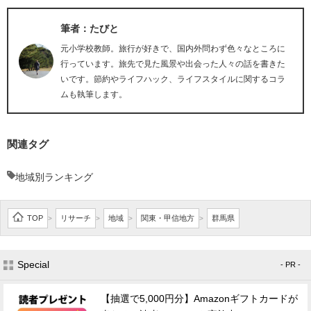
筆者：たびと
元小学校教師。旅行が好きで、国内外問わず色々なところに
行っています。旅先で見た風景や出会った人々の話を書きた
いです。節約やライフハック、ライフスタイルに関するコラ
ムも執筆します。
関連タグ
地域別ランキング
TOP
リサーチ
地域
関東・甲信地方
群馬県
>
>
>
>
Special
- PR -
【抽選で5,000円分】Amazonギフトカードが