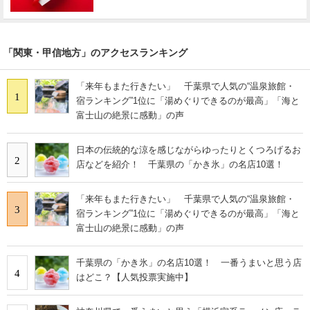
「関東・甲信地方」のアクセスランキング
「来年もまた行きたい」 千葉県で人気の“温泉旅館・
1
宿ランキング”1位に「湯めぐりできるのが最高」「海と
富士山の絶景に感動」の声
日本の伝統的な涼を感じながらゆったりとくつろげるお
2
店などを紹介！ 千葉県の「かき氷」の名店10選！
「来年もまた行きたい」 千葉県で人気の“温泉旅館・
3
宿ランキング”1位に「湯めぐりできるのが最高」「海と
富士山の絶景に感動」の声
千葉県の「かき氷」の名店10選！ 一番うまいと思う店
4
はどこ？【人気投票実施中】