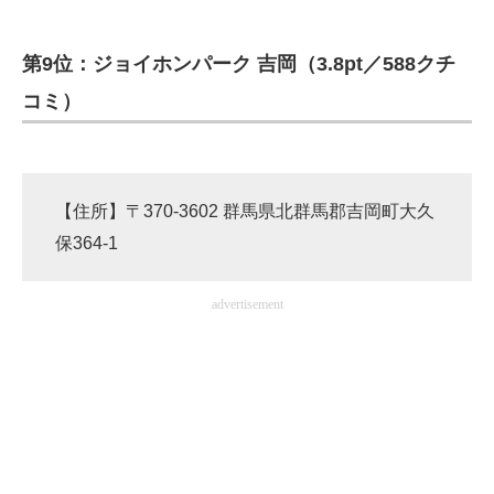
第9位：ジョイホンパーク 吉岡（3.8pt／588クチ
コミ）
【住所】〒370-3602 群馬県北群馬郡吉岡町大久
保364-1
advertisement