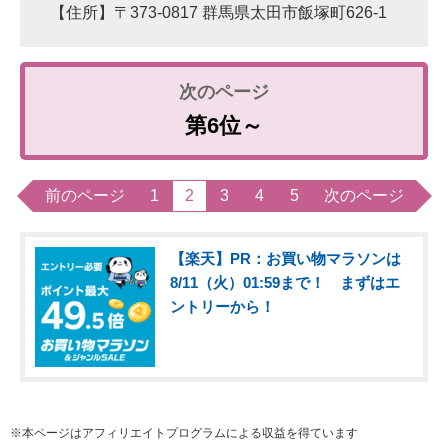
【住所】〒373-0817 群馬県太田市飯塚町626-1
第6位～
前のページ
1
2
3
4
5
次のページ
【楽天】PR：お買い物マラソンは
8/11（火）01:59まで！ まずはエ
ントリーから！
※本ページはアフィリエイトプログラムによる収益を得ています