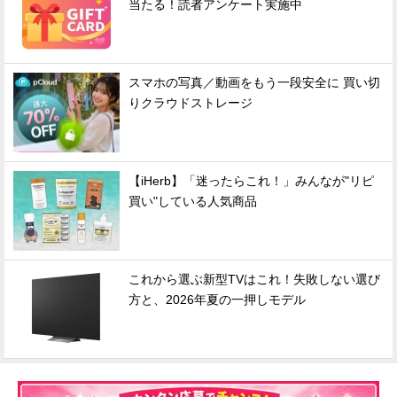
当たる！読者アンケート実施中
スマホの写真／動画をもう一段安全に 買い切
りクラウドストレージ
【iHerb】「迷ったらこれ！」みんなが"リピ
買い"している人気商品
これから選ぶ新型TVはこれ！失敗しない選び
方と、2026年夏の一押しモデル