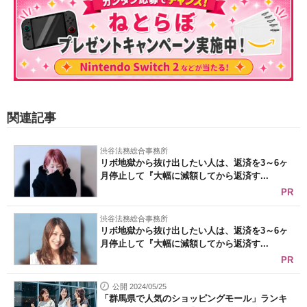
関連記事
渋谷法務総合事務所
リボ地獄から抜け出したい人は、返済を3～6ヶ
月停止して『大幅に減額してから返済す...
PR
渋谷法務総合事務所
リボ地獄から抜け出したい人は、返済を3～6ヶ
月停止して『大幅に減額してから返済す...
PR
公開 2024/05/25
「群馬県で人気のショッピングモール」ランキ