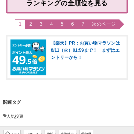
ランキングの全順位を見る
1
2
3
4
5
6
7
次のページ
【楽天】PR：お買い物マラソンは
8/11（火）01:59まで！ まずはエ
ントリーから！
関連タグ
人気投票