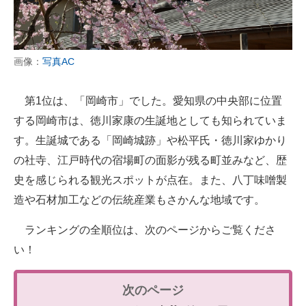
画像：
写真AC
第1位は、「岡崎市」でした。愛知県の中央部に位置
する岡崎市は、徳川家康の生誕地としても知られていま
す。生誕城である「岡崎城跡」や松平氏・徳川家ゆかり
の社寺、江戸時代の宿場町の面影が残る町並みなど、歴
史を感じられる観光スポットが点在。また、八丁味噌製
造や石材加工などの伝統産業もさかんな地域です。
ランキングの全順位は、次のページからご覧くださ
い！