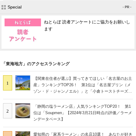
Special
- PR -
ねとらぼ 読者アンケートにご協力をお願いし
ます
「東海地方」のアクセスランキング
【関東在住者が選ぶ】買ってきてほしい「名古屋のお土
1
産」ランキングTOP26！ 第1位は「名古屋プリン（メ
ゾン・ド・ジャンノエル）」と「小倉トーストチーズケ
ーキ（東海寿）」【2026年最新調査結果】
「静岡の塩ラーメン店」人気ランキングTOP20！ 第1
2
位は「Soupmen」【2024年3月21日時点の評価／ラーメ
ンデータベース】
愛知県の「家系ラーメン」の名店10選！ あなたが好き