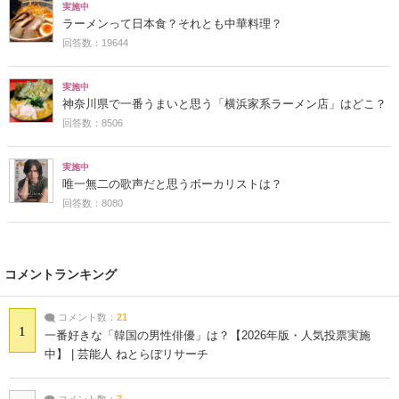
実施中
ラーメンって日本食？それとも中華料理？
回答数：19644
実施中
神奈川県で一番うまいと思う「横浜家系ラーメン店」はどこ？
回答数：8506
実施中
唯一無二の歌声だと思うボーカリストは？
回答数：8080
コメントランキング
コメント数：
21
1
一番好きな「韓国の男性俳優」は？【2026年版・人気投票実施
中】 | 芸能人 ねとらぼリサーチ
コメント数：
7