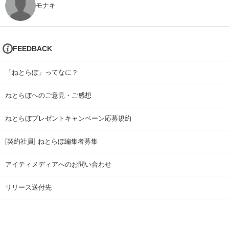
モナキ
FEEDBACK
「ねとらぼ」ってなに？
ねとらぼへのご意見・ご感想
ねとらぼプレゼントキャンペーン応募規約
[契約社員] ねとらぼ編集者募集
アイティメディアへのお問い合わせ
リリース送付先
広告掲載のお問い合わせ