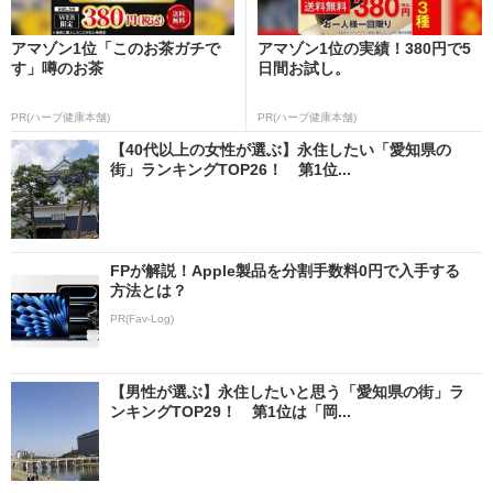
アマゾン1位「このお茶ガチで
アマゾン1位の実績！380円で5
す」噂のお茶
日間お試し。
PR(ハーブ健康本舗)
PR(ハーブ健康本舗)
【40代以上の女性が選ぶ】永住したい「愛知県の
街」ランキングTOP26！ 第1位...
FPが解説！Apple製品を分割手数料0円で入手する
方法とは？
PR(Fav-Log)
【男性が選ぶ】永住したいと思う「愛知県の街」ラ
ンキングTOP29！ 第1位は「岡...