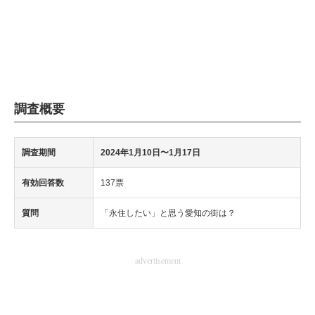
調査概要
調査期間
2024年1月10日〜1月17日
有効回答数
137票
質問
「永住したい」と思う愛知の街は？
advertisement