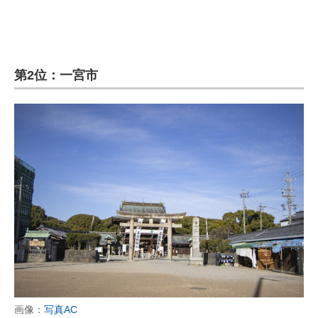
第2位：一宮市
画像：
写真AC