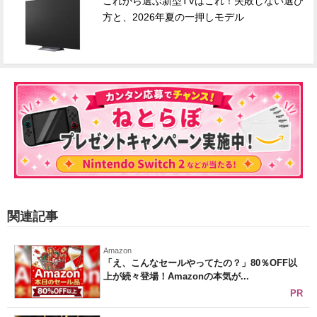
これから選ぶ新型TVはこれ！失敗しない選び
方と、2026年夏の一押しモデル
関連記事
Amazon
「え、こんなセールやってたの？」80％OFF以
上が続々登場！Amazonの本気が...
PR