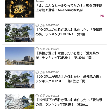
Amazon
「え、こんなセールやってたの？」80％OFF以
上が続々登場！Amazonの本気が...
PR
公開 2024/05/06
【40代以上の女性が選ぶ】永住したい「愛知県
の街」ランキングTOP26！ 第1位...
公開 2024/02/27
【男性が選ぶ】永住したいと思う「愛知県の
街」ランキングTOP29！ 第1位は「岡...
公開 2024/03/08
【50代以上が選ぶ】永住したい「愛知県の街」
ランキングTOP31！ 第1位は「岡...
公開 2024/03/16
【40代以下の男性が選ぶ】永住したい「愛知県
の街」ランキングTOP18！ 第1位...