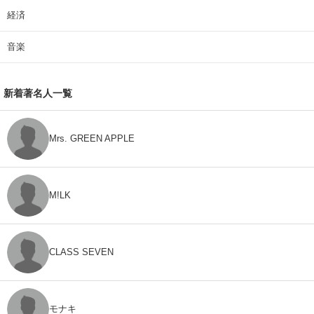
経済
音楽
新着著名人一覧
Mrs. GREEN APPLE
M!LK
CLASS SEVEN
モナキ