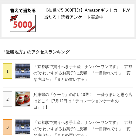
【抽選で5,000円分】Amazonギフトカードが
当たる！読者アンケート実施中
「近畿地方」のアクセスランキング
「京都駅で買うべき手土産、ナンバーワンです」 京都
1
の“かわいすぎるお菓子”に反響 「一目惚れです」「変
な声出た」「まとめ買いする」
兵庫県の「ケーキ」の名店10選！ 一番うまいと思う店
2
はどこ？【7月12日は「デコレーションケーキの
日」！】
「京都駅で買うべき手土産、ナンバーワンです」 京都
3
の“かわいすぎるお菓子”に反響 「一目惚れです」「変
な声出た」「まとめ買いする」