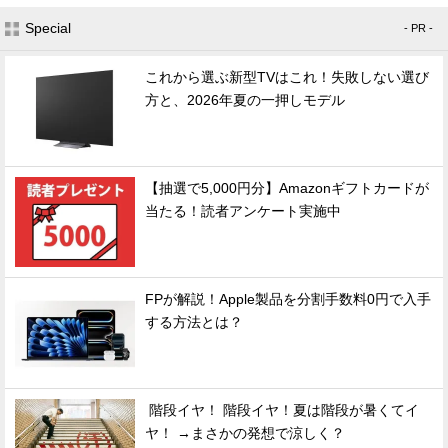
Special
- PR -
これから選ぶ新型TVはこれ！失敗しない選び
方と、2026年夏の一押しモデル
【抽選で5,000円分】Amazonギフトカードが
当たる！読者アンケート実施中
FPが解説！Apple製品を分割手数料0円で入手
する方法とは？
階段イヤ！ 階段イヤ！夏は階段が暑くてイ
ヤ！ →まさかの発想で涼しく？