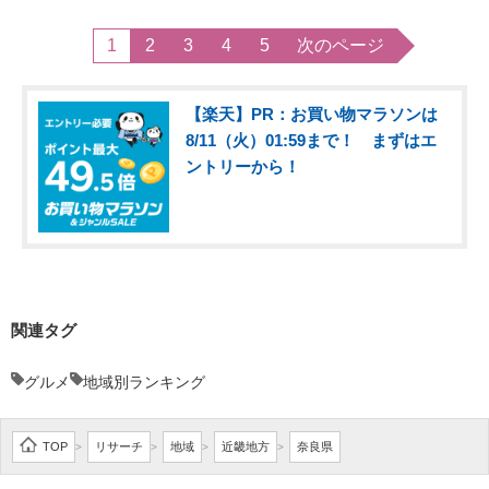
1
2
3
4
5
次のページ
【楽天】PR：お買い物マラソンは
8/11（火）01:59まで！ まずはエ
ントリーから！
関連タグ
グルメ
地域別ランキング
TOP
リサーチ
地域
近畿地方
奈良県
>
>
>
>