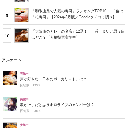
「和歌山県で人気の寿司」ランキングTOP10！ 1位は
9
「松寿司」【2024年3月版／Googleクチコミ調べ】
「大阪市のカレーの名店」12選！ 一番うまいと思う店
10
はどこ？【人気投票実施中】
アンケート
実施中
声が好きな「日本のボーカリスト」は？
回答数：49368
実施中
歌が上手だと思うホロライブのメンバーは？
回答数：23830
実施中