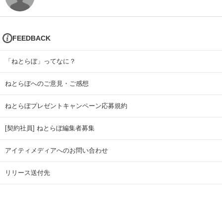
FEEDBACK
「ねとらぼ」ってなに？
ねとらぼへのご意見・ご感想
ねとらぼプレゼントキャンペーン応募規約
[契約社員] ねとらぼ編集者募集
アイティメディアへのお問い合わせ
リリース送付先
広告掲載のお問い合わせ
記事広告実績一覧