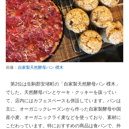
画像：
自家製天然酵母パン 樸木
第2位は生駒郡安堵町の「自家製天然酵母パン 樸木」
でした。天然酵母パンとケーキ・クッキーを扱ってい
て、店内にはカフェスペースも併設しています。パンは
主に、オーガニックレーズンから作った自家製酵母や国
産小麦、オーガニックライ麦などを使っており、素材に
こだわっています。特におすすめの商品は食パンで、外