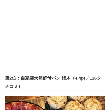
第2位：自家製天然酵母パン 樸木（4.4pt／116ク
チコミ）