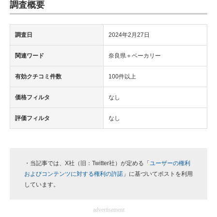
調査概要
調査日
2024年2月27日
関連ワード
奈良県＋ベーカリー
有効クチコミ件数
100件以上
価格フィルタ
なし
評価フィルタ
なし
・当記事では、X社（旧：Twitter社）が定める「
ユーザーの権利
およびコンテンツに対する権利の許諾
」に基づいてポストを利用
しています。
advertisement