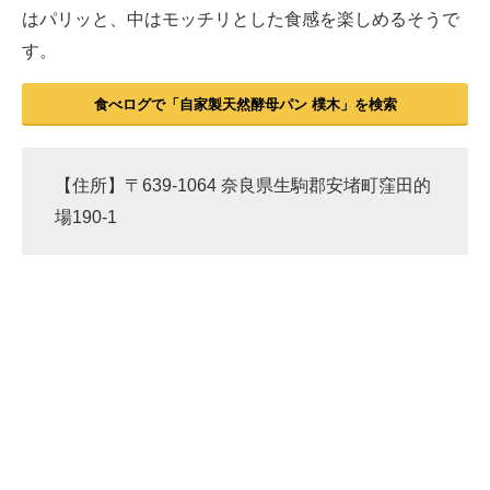
はパリッと、中はモッチリとした食感を楽しめるそうで
す。
食べログで「自家製天然酵母パン 樸木」を検索
【住所】〒639-1064 奈良県生駒郡安堵町窪田的
場190-1