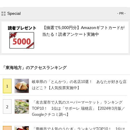
Special
- PR -
【抽選で5,000円分】Amazonギフトカードが
当たる！読者アンケート実施中
「東海地方」のアクセスランキング
岐阜県の「とんかつ」の名店10選！ あなたが好きな店
1
はどこ？【人気投票実施中】
「名古屋市で人気のスーパーマーケット」ランキング
2
TOP10！ 1位は「サポーレ 瑞穂店」【2024年3月版／
Googleクチコミ調べ】
「豊橋市で人気のうなぎ」ランキングTOP10！ 1位は