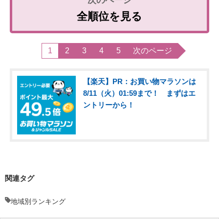
全順位を見る
1
2
3
4
5
次のページ
【楽天】PR：お買い物マラソンは
8/11（火）01:59まで！ まずはエ
ントリーから！
関連タグ
地域別ランキング