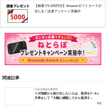
【抽選で5,000円分】Amazonギフトカードが
当たる！読者アンケート実施中
関連記事
渋谷法務総合事務所
リボ地獄から抜け出したい人は、返済を3～6ヶ
月停止して『大幅に減額してから返済す...
PR