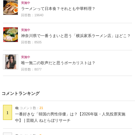
実施中
ラーメンって日本食？それとも中華料理？
回答数：19640
実施中
神奈川県で一番うまいと思う「横浜家系ラーメン店」はどこ？
回答数：8505
実施中
唯一無二の歌声だと思うボーカリストは？
回答数：8077
コメントランキング
コメント数：
21
1
一番好きな「韓国の男性俳優」は？【2026年版・人気投票実施
中】 | 芸能人 ねとらぼリサーチ