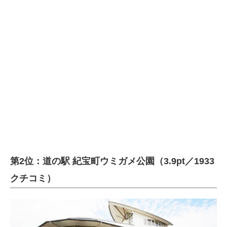
第2位：道の駅 紀宝町ウミガメ公園（3.9pt／1933
クチコミ）