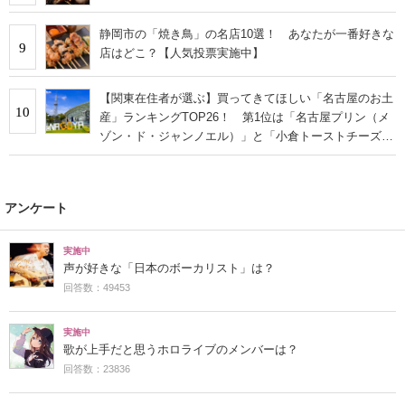
静岡市の「焼き鳥」の名店10選！ あなたが一番好きな
9
店はどこ？【人気投票実施中】
【関東在住者が選ぶ】買ってきてほしい「名古屋のお土
10
産」ランキングTOP26！ 第1位は「名古屋プリン（メ
ゾン・ド・ジャンノエル）」と「小倉トーストチーズケ
ーキ（東海寿）」【2026年最新調査結果】
アンケート
実施中
声が好きな「日本のボーカリスト」は？
回答数：49453
実施中
歌が上手だと思うホロライブのメンバーは？
回答数：23836