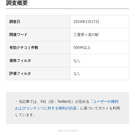
調査概要
調査日
2024年2月27日
関連ワード
三重県＋道の駅
有効クチコミ件数
500件以上
価格フィルタ
なし
評価フィルタ
なし
・当記事では、X社（旧：Twitter社）が定める「
ユーザーの権利
およびコンテンツに対する権利の許諾
」に基づいてポストを利用
しています。
advertisement