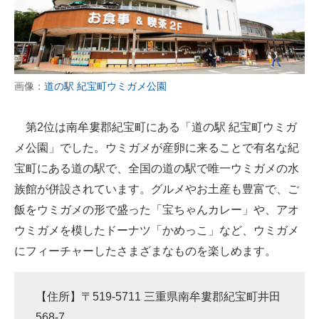
画像：
道の駅 紀宝町ウミガメ公園
第2位は南牟婁郡紀宝町にある「道の駅 紀宝町ウミガ
メ公園」でした。ウミガメが産卵に来ることで有名な紀
宝町にある道の駅で、全国の道の駅で唯一ウミガメの水
族館が併設されています。グルメやお土産も豊富で、ご
飯をウミガメの形で盛った「宝ちゃんカレー」や、アオ
ウミガメを模したドーナツ「かめっこ」など、ウミガメ
にフィーチャーしたさまざまなものを楽しめます。
【住所】〒519-5711 三重県南牟婁郡紀宝町井田
568-7