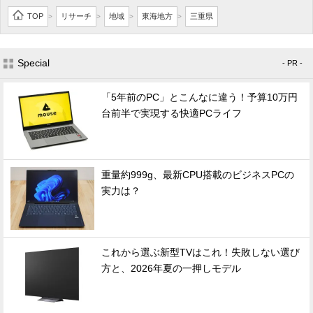
TOP
リサーチ
地域
東海地方
三重県
>
>
>
>
Special
- PR -
「5年前のPC」とこんなに違う！予算10万円
台前半で実現する快適PCライフ
重量約999g、最新CPU搭載のビジネスPCの
実力は？
これから選ぶ新型TVはこれ！失敗しない選び
方と、2026年夏の一押しモデル