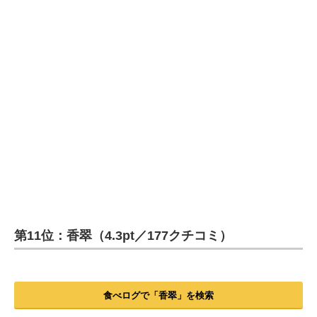
第11位：香翠（4.3pt／177クチコミ）
食べログで「香翠」を検索