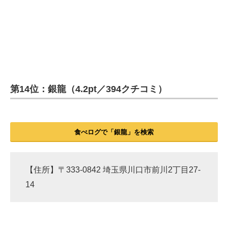
第14位：銀龍（4.2pt／394クチコミ）
食べログで「銀龍」を検索
【住所】〒333-0842 埼玉県川口市前川2丁目27-
14