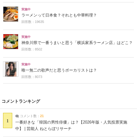
実施中
ラーメンって日本食？それとも中華料理？
回答数：19635
実施中
神奈川県で一番うまいと思う「横浜家系ラーメン店」はどこ？
回答数：8502
実施中
唯一無二の歌声だと思うボーカリストは？
回答数：8073
コメントランキング
コメント数：
21
1
一番好きな「韓国の男性俳優」は？【2026年版・人気投票実施
中】 | 芸能人 ねとらぼリサーチ