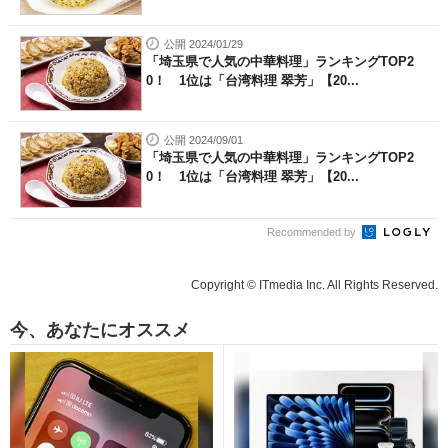
公開 2024/01/29
「埼玉県で人気の中華料理」ランキングTOP2
0！ 1位は「台湾料理 翠芳」【20...
公開 2024/09/01
「埼玉県で人気の中華料理」ランキングTOP2
0！ 1位は「台湾料理 翠芳」【20...
Recommended by
Copyright © ITmedia Inc. All Rights Reserved.
今、あなたにオススメ