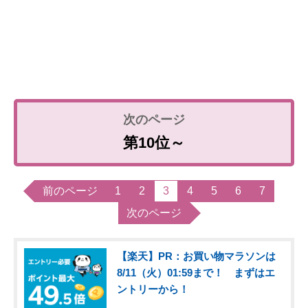
第10位～
前のページ
1
2
3
4
5
6
7
次のページ
【楽天】PR：お買い物マラソンは
8/11（火）01:59まで！ まずはエ
ントリーから！