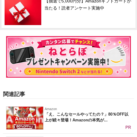
【抽選で5,000円分】Amazonギフトカードが
当たる！読者アンケート実施中
関連記事
Amazon
「え、こんなセールやってたの？」80％OFF以
上が続々登場！Amazonの本気が...
PR