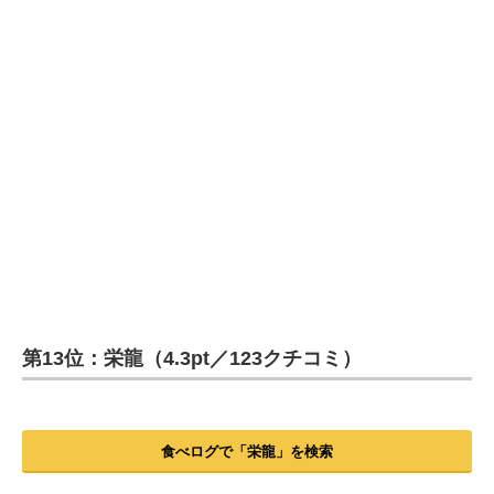
第13位：栄龍（4.3pt／123クチコミ）
食べログで「栄龍」を検索