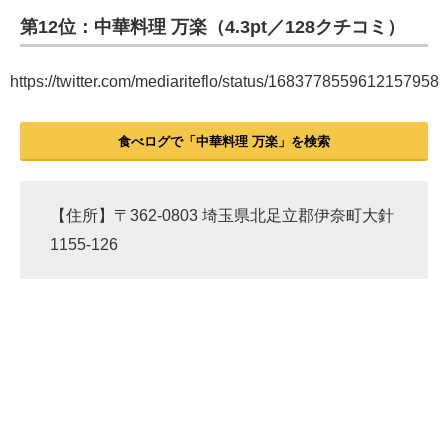
第12位：中華料理 万楽（4.3pt／128クチコミ）
https://twitter.com/mediariteflo/status/1683778559612157958
食べログで「中華料理 万楽」を検索
【住所】〒362-0803 埼玉県北足立郡伊奈町大針
1155-126