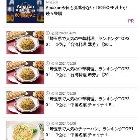
Amazon
Amazon今日も見逃せない！80%OFF以上が
続々登場
PR
公開 2024/04/29
「埼玉県で人気の中華料理」ランキングTOP2
0！ 1位は「台湾料理 翠芳」【20...
公開 2024/03/29
「埼玉県で人気の中華料理」ランキングTOP2
0！ 1位は「台湾料理 翠芳」【20...
公開 2024/05/29
「埼玉県で人気の中華料理」ランキングTOP2
0！ 1位は「中国名菜 チャイナ１５...
公開 2024/06/08
「埼玉県で人気のチャーハン」ランキングTOP1
0！ 1位は「中国名菜 チャイナ１...