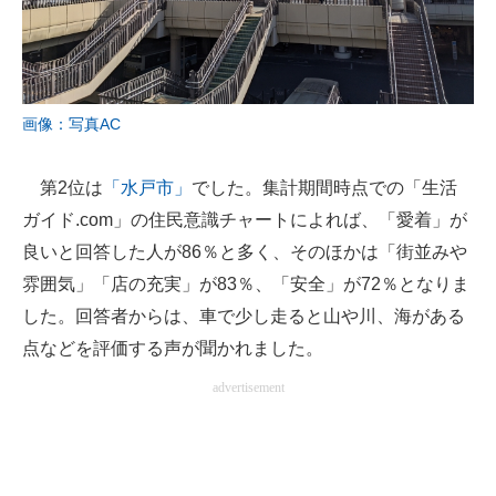
画像：写真AC
第2位は
「水戸市」
でした。集計期間時点での「生活
ガイド.com」の住民意識チャートによれば、「愛着」が
良いと回答した人が86％と多く、そのほかは「街並みや
雰囲気」「店の充実」が83％、「安全」が72％となりま
した。回答者からは、車で少し走ると山や川、海がある
点などを評価する声が聞かれました。
advertisement