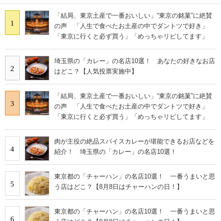
「結局、東京土産で一番おいしい」“東京の銘菓”に絶賛
1
の声 「人生で食べたお土産の中でダントツで好き」
「東京に行くと必ず買う」「めっちゃリピしてます」
埼玉県の「カレー」の名店10選！ あなたの好きなお店
2
はどこ？【人気投票実施中】
「結局、東京土産で一番おいしい」“東京の銘菓”に絶賛
3
の声 「人生で食べたお土産の中でダントツで好き」
「東京に行くと必ず買う」「めっちゃリピしてます」
肉が主役の絶品スパイスカレーが堪能できるお店などを
4
紹介！ 埼玉県の「カレー」の名店10選！
東京都の「チャーハン」の名店10選！ 一番うまいと思
5
う店はどこ？【8月8日はチャーハンの日！】
東京都の「チャーハン」の名店10選！ 一番うまいと思
6