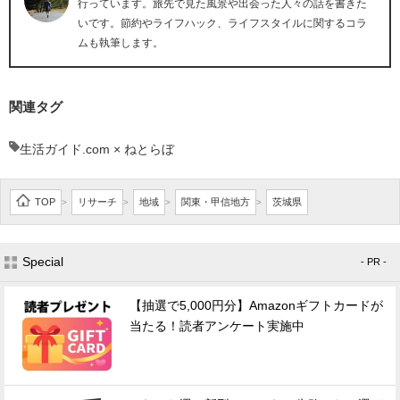
行っています。旅先で見た風景や出会った人々の話を書きた
いです。節約やライフハック、ライフスタイルに関するコラ
ムも執筆します。
関連タグ
生活ガイド.com × ねとらぼ
TOP
リサーチ
地域
関東・甲信地方
茨城県
>
>
>
>
Special
- PR -
【抽選で5,000円分】Amazonギフトカードが
当たる！読者アンケート実施中