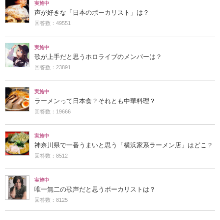
実施中
声が好きな「日本のボーカリスト」は？
回答数：49551
実施中
歌が上手だと思うホロライブのメンバーは？
回答数：23891
実施中
ラーメンって日本食？それとも中華料理？
回答数：19666
実施中
神奈川県で一番うまいと思う「横浜家系ラーメン店」はどこ？
回答数：8512
実施中
唯一無二の歌声だと思うボーカリストは？
回答数：8125