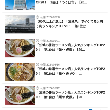
OP20！ 1位は「つくば市」【20...
公開 2024/02/08
【60代以上が選ぶ】「茨城県」でイケてると思
う街ランキングTOP20！ 第1位は...
公開 2025/01/21
「茨城の醤油ラーメン店」人気ランキングTOP2
0！ 第1位は「麺や 虎徹」【20...
公開 2024/08/16
「茨城の味噌ラーメン店」人気ランキングTOP2
0！ 第1位は「麺や 蒼 AOI」...
公開 2024/10/12
「茨城の醤油ラーメン店」人気ランキングTOP2
0！ 第1位は「麺や 虎徹」【20...