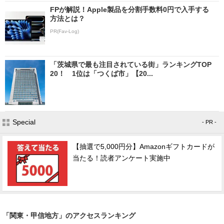
FPが解説！Apple製品を分割手数料0円で入手する
方法とは？
PR(Fav-Log)
「茨城県で最も注目されている街」ランキングTOP
20！ 1位は「つくば市」【20...
Special
- PR -
【抽選で5,000円分】Amazonギフトカードが
当たる！読者アンケート実施中
「関東・甲信地方」のアクセスランキング