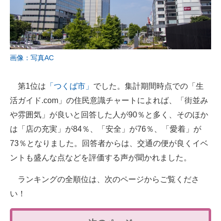
画像：写真AC
第1位は
「つくば市」
でした。集計期間時点での「生
活ガイド.com」の住民意識チャートによれば、「街並み
や雰囲気」が良いと回答した人が90％と多く、そのほか
は「店の充実」が84％、「安全」が76％、「愛着」が
73％となりました。回答者からは、交通の便が良くイベ
ントも盛んな点などを評価する声が聞かれました。
ランキングの全順位は、次のページからご覧くださ
い！