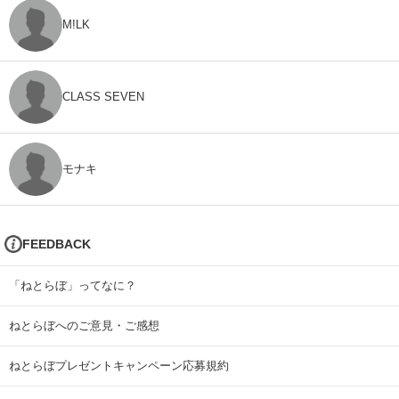
M!LK
CLASS SEVEN
モナキ
FEEDBACK
「ねとらぼ」ってなに？
ねとらぼへのご意見・ご感想
ねとらぼプレゼントキャンペーン応募規約