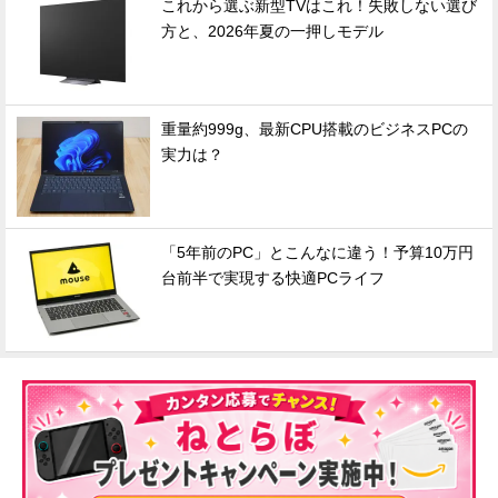
これから選ぶ新型TVはこれ！失敗しない選び
方と、2026年夏の一押しモデル
重量約999g、最新CPU搭載のビジネスPCの
実力は？
「5年前のPC」とこんなに違う！予算10万円
台前半で実現する快適PCライフ