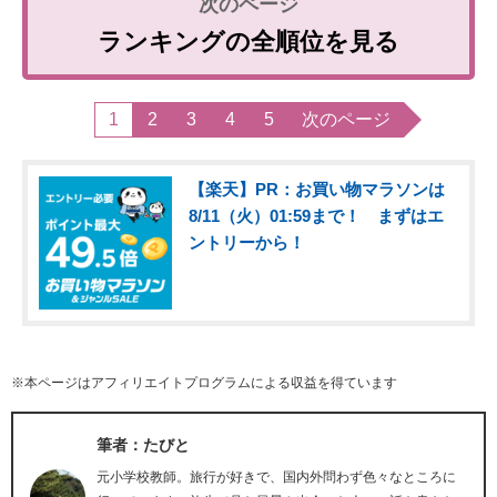
ランキングの全順位を見る
1
2
3
4
5
次のページ
【楽天】PR：お買い物マラソンは
8/11（火）01:59まで！ まずはエ
ントリーから！
※本ページはアフィリエイトプログラムによる収益を得ています
筆者：たびと
元小学校教師。旅行が好きで、国内外問わず色々なところに