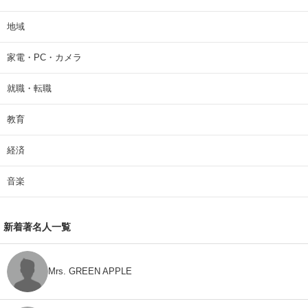
地域
家電・PC・カメラ
就職・転職
教育
経済
音楽
新着著名人一覧
Mrs. GREEN APPLE