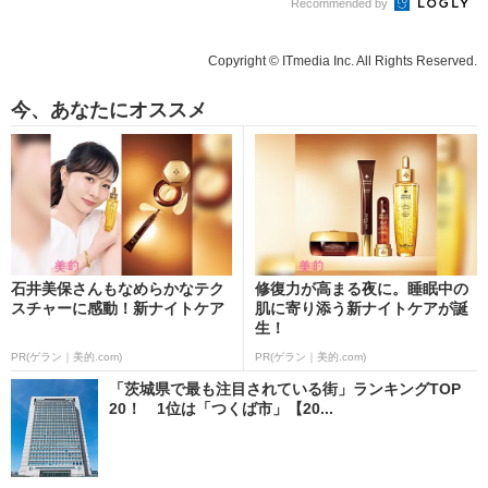
Recommended by
Copyright © ITmedia Inc. All Rights Reserved.
今、あなたにオススメ
石井美保さんもなめらかなテク
修復力が高まる夜に。睡眠中の
スチャーに感動！新ナイトケア
肌に寄り添う新ナイトケアが誕
生！
PR(ゲラン｜美的.com)
PR(ゲラン｜美的.com)
「茨城県で最も注目されている街」ランキングTOP
20！ 1位は「つくば市」【20...