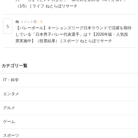
（1/5） | ライフ ねとらぼリサーチ
コメント数：
3
5
【バレーボール】ネーションズリーグ日本ラウンドで活躍を期待
している「日本男子バレー代表選手」は？【2026年版・人気投
票実施中】（投票結果） | スポーツ ねとらぼリサーチ
カテゴリ一覧
IT・科学
エンタメ
グルメ
ゲーム
スポーツ