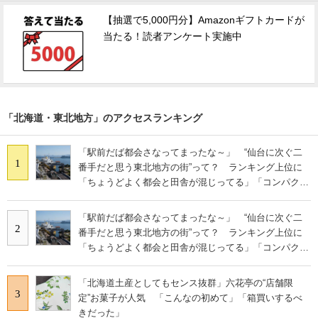
【抽選で5,000円分】Amazonギフトカードが
当たる！読者アンケート実施中
「北海道・東北地方」のアクセスランキング
「駅前だば都会さなってまったな～」 “仙台に次ぐ二
1
番手だと思う東北地方の街”って？ ランキング上位に
「ちょうどよく都会と田舎が混じってる」「コンパクト
にまとまったいい街」の声
「駅前だば都会さなってまったな～」 “仙台に次ぐ二
2
番手だと思う東北地方の街”って？ ランキング上位に
「ちょうどよく都会と田舎が混じってる」「コンパクト
にまとまったいい街」の声
「北海道土産としてもセンス抜群」六花亭の“店舗限
3
定”お菓子が人気 「こんなの初めて」「箱買いするべ
きだった」