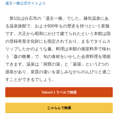
湯主一條公式サイトより
第1位は白石市の「湯主一條」でした。鎌先温泉にあ
る温泉旅館で、およそ600年もの歴史を持つという老舗
です。大正から昭和にかけて建てられたという本館は国
の登録有形文化財にも指定されており、まるでタイムス
リップしたかのような趣。料理は本館の個室料亭で味わ
う「森の晩餐」で、旬の食材をいかした会席料理を堪能
できます。温泉は「洞窟の湯」と「薬湯」という2つの
源泉があり、泉質の違いを楽しみながらのんびりと過ご
すことができるでしょう。
Yahoo!トラベルで検索
じゃらんで検索