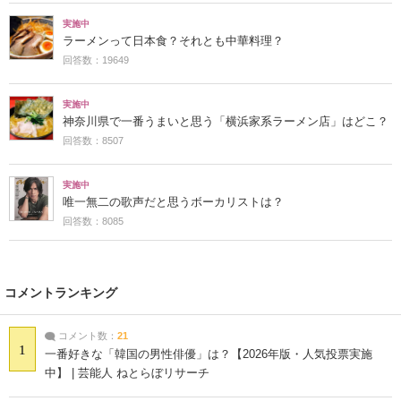
実施中
ラーメンって日本食？それとも中華料理？
回答数：19649
実施中
神奈川県で一番うまいと思う「横浜家系ラーメン店」はどこ？
回答数：8507
実施中
唯一無二の歌声だと思うボーカリストは？
回答数：8085
コメントランキング
コメント数：
21
1
一番好きな「韓国の男性俳優」は？【2026年版・人気投票実施
中】 | 芸能人 ねとらぼリサーチ