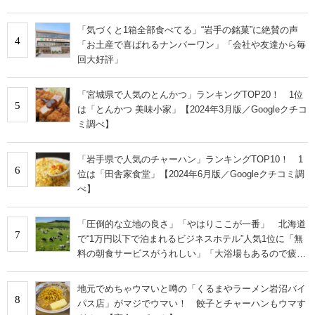
「気づくと1箱全部食べてる」“岩手の銘菓”に絶賛の声
4
「お土産で喜ばれるナンバーワン」「会社や友達から毎
回大好評」
「宮城県で人気のとんかつ」ランキングTOP20！ 1位
5
は「とんかつ 美味小家」【2024年3月版／Googleクチコ
ミ調べ】
「岩手県で人気のチャーハン」ランキングTOP10！ 1
6
位は「田舎家食堂」【2024年6月版／Googleクチコミ調
べ】
「圧倒的な立地の良さ」「やはりここが一番」 北海道
7
で“1万円以下で泊まれるビジネスホテル”人気1位に「無
料の朝食サービスがうれしい」「大浴場もあるので疲れ
が取れます！」の声
地元でめちゃウマいと噂の「くるまやラーメン岩沼バイ
8
パス店」がマジでウマい！ 餃子とチャーハンもウマす