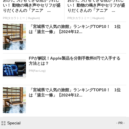
い！ 動物の鳴き声やセリフが盛
い！ 動物の鳴き声やセリフが盛
りだくさんの「アニア ...
りだくさんの「アニア ...
PR(タカラトミー｜Hugkum)
PR(タカラトミー｜Hugkum)
「宮城県で人気の旅館」ランキングTOP10！ 1位
は「湯主一條」【2024年12...
FPが解説！Apple製品を分割手数料0円で入手する
方法とは？
PR(Fav-Log)
「宮城県で人気の旅館」ランキングTOP10！ 1位
は「湯主一條」【2024年12...
Special
- PR -