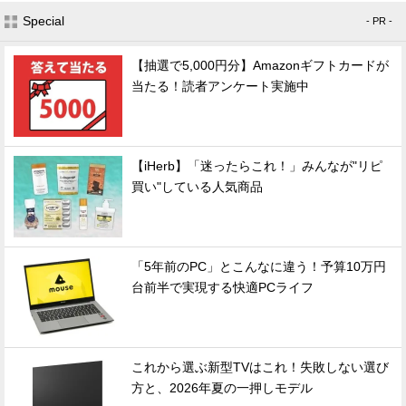
Special
- PR -
【抽選で5,000円分】Amazonギフトカードが
当たる！読者アンケート実施中
【iHerb】「迷ったらこれ！」みんなが"リピ
買い"している人気商品
「5年前のPC」とこんなに違う！予算10万円
台前半で実現する快適PCライフ
これから選ぶ新型TVはこれ！失敗しない選び
方と、2026年夏の一押しモデル