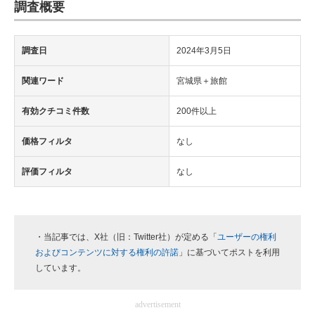
調査概要
調査日
2024年3月5日
関連ワード
宮城県＋旅館
有効クチコミ件数
200件以上
価格フィルタ
なし
評価フィルタ
なし
・当記事では、X社（旧：Twitter社）が定める「
ユーザーの権利
およびコンテンツに対する権利の許諾
」に基づいてポストを利用
しています。
advertisement