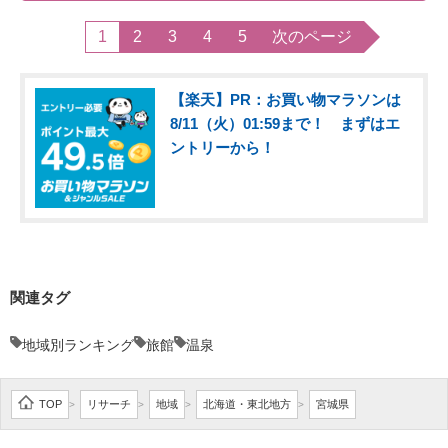
1
2
3
4
5
次のページ
【楽天】PR：お買い物マラソンは
8/11（火）01:59まで！ まずはエ
ントリーから！
関連タグ
地域別ランキング
旅館
温泉
TOP
リサーチ
地域
北海道・東北地方
宮城県
>
>
>
>