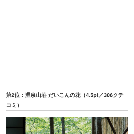
第2位：温泉山荘 だいこんの花（4.5pt／306クチ
コミ）