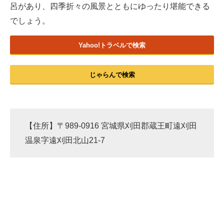
呂があり、四季折々の風景とともにゆったり堪能できる
でしょう。
Yahoo!トラベルで検索
じゃらんで検索
【住所】〒989-0916 宮城県刈田郡蔵王町遠刈田
温泉字遠刈田北山21-7