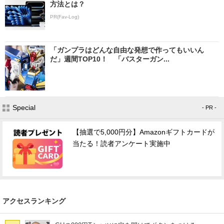
方法とは？
PR(Fav-Log)
「ガンプラはどんな自由な発想で作ってもいいん
だ」週間TOP10！ 「バスターガン...
Special
- PR -
【抽選で5,000円分】Amazonギフトカードが
当たる！読者アンケート実施中
アクセスランキング