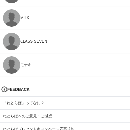
M!LK
CLASS SEVEN
モナキ
FEEDBACK
「ねとらぼ」ってなに？
ねとらぼへのご意見・ご感想
ねとらぼプレゼントキャンペーン応募規約