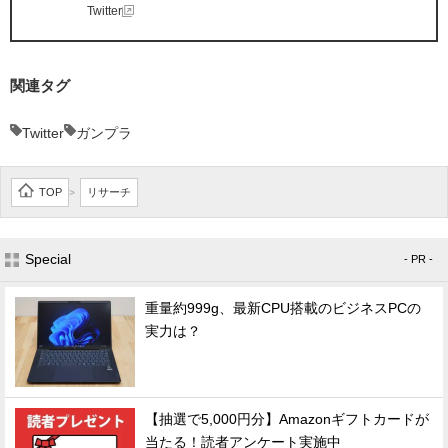
Twitter
関連タグ
Twitter
ガンプラ
TOP
リサーチ
>
Special
- PR -
重量約999g、最新CPU搭載のビジネスPCの
実力は？
【抽選で5,000円分】Amazonギフトカードが
当たる！読者アンケート実施中