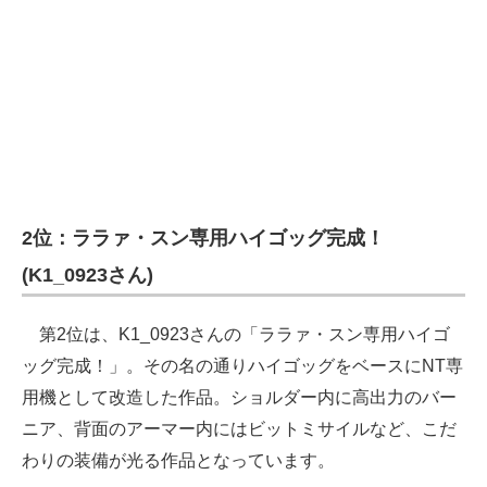
2位：ララァ・スン専用ハイゴッグ完成！
(K1_0923さん)
第2位は、K1_0923さんの「ララァ・スン専用ハイゴ
ッグ完成！」。その名の通りハイゴッグをベースにNT専
用機として改造した作品。ショルダー内に高出力のバー
ニア、背面のアーマー内にはビットミサイルなど、こだ
わりの装備が光る作品となっています。