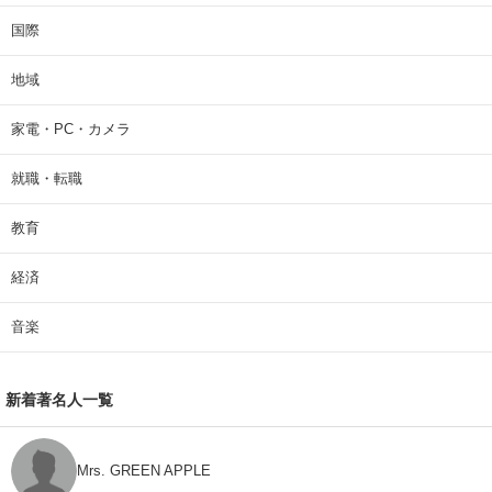
国際
地域
家電・PC・カメラ
就職・転職
教育
経済
音楽
新着著名人一覧
Mrs. GREEN APPLE