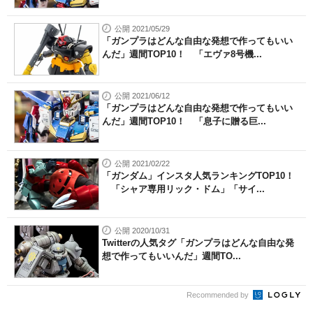
公開 2021/05/29
「ガンプラはどんな自由な発想で作ってもいい
んだ」週間TOP10！ 「エヴァ8号機...
公開 2021/06/12
「ガンプラはどんな自由な発想で作ってもいい
んだ」週間TOP10！ 「息子に贈る巨...
公開 2021/02/22
「ガンダム」インスタ人気ランキングTOP10！
「シャア専用リック・ドム」「サイ...
公開 2020/10/31
Twitterの人気タグ「ガンプラはどんな自由な発
想で作ってもいいんだ」週間TO...
Recommended by