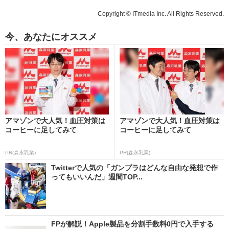
Copyright © ITmedia Inc. All Rights Reserved.
今、あなたにオススメ
アマゾンで大人気！血圧対策は
アマゾンで大人気！血圧対策は
コーヒーに足してみて
コーヒーに足してみて
PR(森永乳業)
PR(森永乳業)
Twitterで人気の「ガンプラはどんな自由な発想で作
ってもいいんだ」週間TOP...
FPが解説！Apple製品を分割手数料0円で入手する