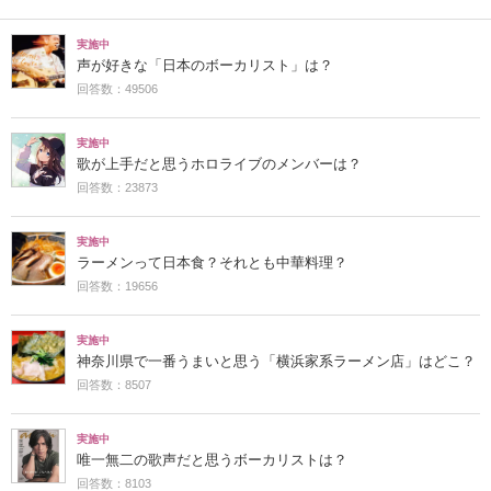
実施中
声が好きな「日本のボーカリスト」は？
回答数：49506
実施中
歌が上手だと思うホロライブのメンバーは？
回答数：23873
実施中
ラーメンって日本食？それとも中華料理？
回答数：19656
実施中
神奈川県で一番うまいと思う「横浜家系ラーメン店」はどこ？
回答数：8507
実施中
唯一無二の歌声だと思うボーカリストは？
回答数：8103