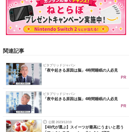
関連記事
ビタブリッドジャパン
「夜中起きる原因は脳」4時間睡眠の人必見
PR
ビタブリッドジャパン
「夜中起きる原因は脳」4時間睡眠の人必見
PR
公開 2023/12/19
【40代が選ぶ】スイーツが最高にうまいと思う