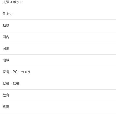
人気スポット
住まい
動物
国内
国際
地域
家電・PC・カメラ
就職・転職
教育
経済