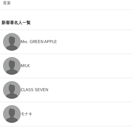
音楽
新着著名人一覧
Mrs. GREEN APPLE
M!LK
CLASS SEVEN
モナキ