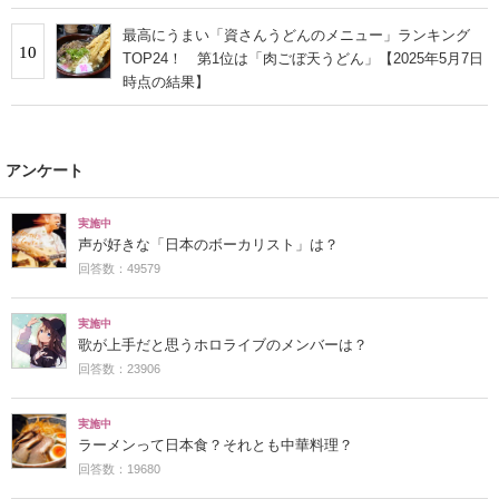
最高にうまい「資さんうどんのメニュー」ランキング
10
TOP24！ 第1位は「肉ごぼ天うどん」【2025年5月7日
時点の結果】
アンケート
実施中
声が好きな「日本のボーカリスト」は？
回答数：49579
実施中
歌が上手だと思うホロライブのメンバーは？
回答数：23906
実施中
ラーメンって日本食？それとも中華料理？
回答数：19680