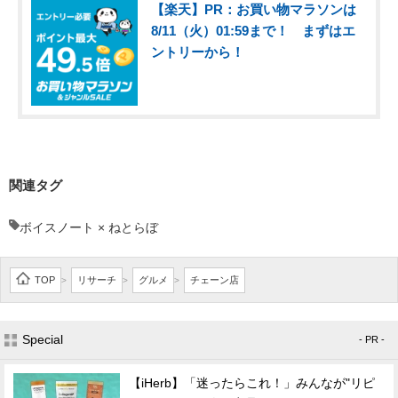
【楽天】PR：お買い物マラソンは
8/11（火）01:59まで！ まずはエ
ントリーから！
関連タグ
ボイスノート × ねとらぼ
TOP
リサーチ
グルメ
チェーン店
>
>
>
Special
- PR -
【iHerb】「迷ったらこれ！」みんなが"リピ