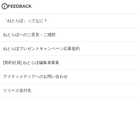
FEEDBACK
「ねとらぼ」ってなに？
ねとらぼへのご意見・ご感想
ねとらぼプレゼントキャンペーン応募規約
[契約社員] ねとらぼ編集者募集
アイティメディアへのお問い合わせ
リリース送付先
広告掲載のお問い合わせ
記事広告実績一覧
Copyright © ITmedia Inc. All Rights Reserved.