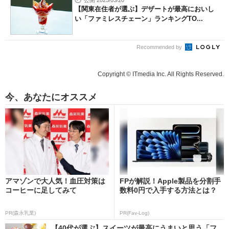
公開 2025/03/20
【関東在住者が選ぶ】デザートが最高においし
い「ファミレスチェーン」ランキングTO...
Recommended by
Copyright © ITmedia Inc. All Rights Reserved.
今、あなたにオススメ
アマゾンで大人気！血圧対策は
FPが解説！Apple製品を分割手
コーヒーに足してみて
数料0円で入手する方法とは？
PR(森永乳業)
PR(Fav-Log)
【40代が選ぶ】スイーツが最高にうまいと思う「フ