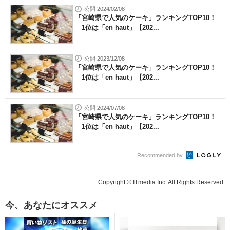
公開 2024/02/08
「宮崎県で人気のケーキ」ランキングTOP10！
1位は「en haut」【202...
公開 2023/12/08
「宮崎県で人気のケーキ」ランキングTOP10！
1位は「en haut」【202...
公開 2024/07/08
「宮崎県で人気のケーキ」ランキングTOP10！
1位は「en haut」【202...
Recommended by
Copyright © ITmedia Inc. All Rights Reserved.
今、あなたにオススメ