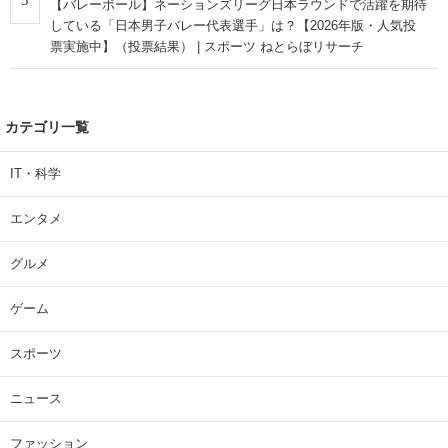
【バレーボール】ネーションズリーグ日本ラウンドで活躍を期待
している「日本男子バレー代表選手」は？【2026年版・人気投
票実施中】（投票結果） | スポーツ ねとらぼリサーチ
カテゴリ一覧
IT・科学
エンタメ
グルメ
ゲーム
スポーツ
ニュース
ファッション