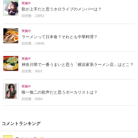
実施中
歌が上手だと思うホロライブのメンバーは？
回答数：23851
実施中
ラーメンって日本食？それとも中華料理？
回答数：19645
実施中
神奈川県で一番うまいと思う「横浜家系ラーメン店」はどこ？
回答数：8507
実施中
唯一無二の歌声だと思うボーカリストは？
回答数：8084
コメントランキング