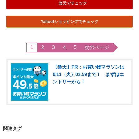
楽天でチェック
Yahoo!ショッピングでチェック
1
2
3
4
5
次のページ
【楽天】PR：お買い物マラソンは
8/11（火）01:59まで！ まずはエ
ントリーから！
関連タグ