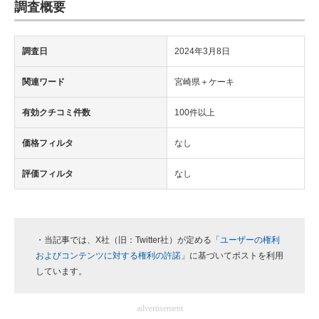
調査概要
調査日
2024年3月8日
関連ワード
宮崎県＋ケーキ
有効クチコミ件数
100件以上
価格フィルタ
なし
評価フィルタ
なし
・当記事では、X社（旧：Twitter社）が定める「
ユーザーの権利
およびコンテンツに対する権利の許諾
」に基づいてポストを利用
しています。
advertisement