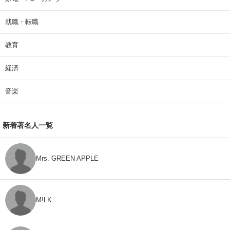
就職・転職
教育
経済
音楽
新着著名人一覧
Mrs. GREEN APPLE
M!LK