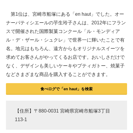
第1位は、宮崎市船塚にある「en haut」でした。オー
ナーパティシエールの芋生玲子さんは、2012年にフラン
スで開催された国際製菓コンクール「ル・モンディア
ル・デ・ザール・シュクレ」で世界一に輝いたことで有
名。地元はもちろん、遠方からもオリジナルスイーツを
求めてお客さんがやってくるお店です。おいしさだけで
なく、デザインも美しいケーキやプティガトー、焼菓子
などさまざまな商品を購入することができます。
食べログで「en haut」を検索
【住所】〒880-0031 宮崎県宮崎市船塚3丁目
113-1