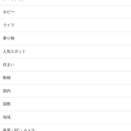
ホビー
ライフ
乗り物
人気スポット
住まい
動物
国内
国際
地域
家電・PC・カメラ