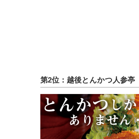
第2位：越後とんかつ人参亭（4