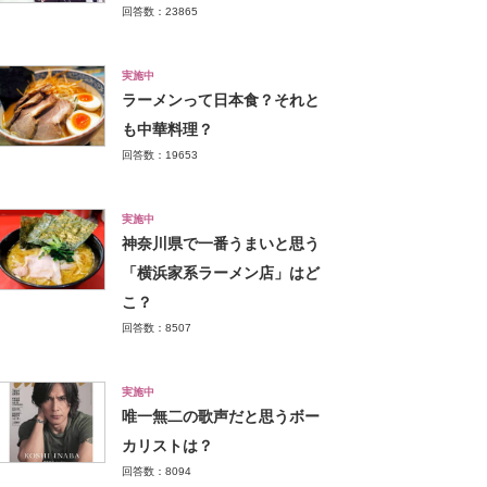
回答数：23865
実施中
ラーメンって日本食？それと
も中華料理？
回答数：19653
実施中
神奈川県で一番うまいと思う
「横浜家系ラーメン店」はど
こ？
回答数：8507
実施中
唯一無二の歌声だと思うボー
カリストは？
回答数：8094