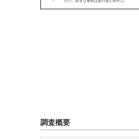
たい。好きな食材は菜の花とめかぶ。
調査概要