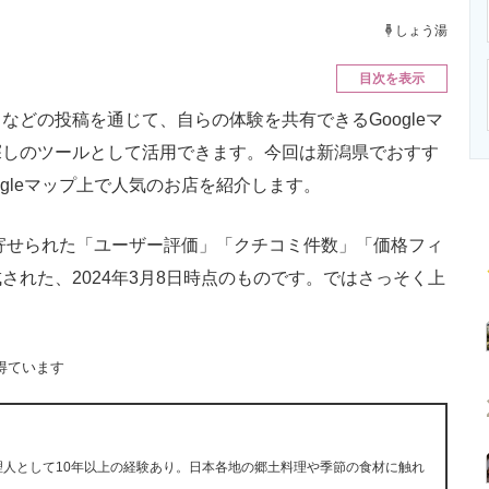
ニクス専門サイト
電子設計の基本と応用
エネルギーの専
しょう湯
目次を表示
どの投稿を通じて、自らの体験を共有できるGoogleマ
探しのツールとして活用できます。今回は新潟県でおすす
gleマップ上で人気のお店を紹介します。
に寄せられた「ユーザー評価」「クチコミ件数」「価格フィ
れた、2024年3月8日時点のものです。ではさっそく上
得ています
理人として10年以上の経験あり。日本各地の郷土料理や季節の食材に触れ