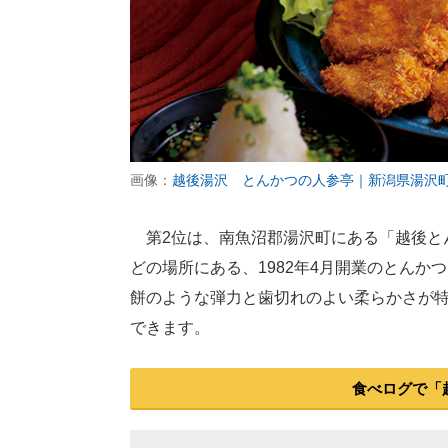
画像：
越後湯沢 とんかつの人参亭｜新潟県湯沢
第2位は、南魚沼郡湯沢町にある「越後とん
どの場所にある、1982年4月開業のとん
餅のような弾力と歯切れのよい柔らかさが
できます。
食べログで「