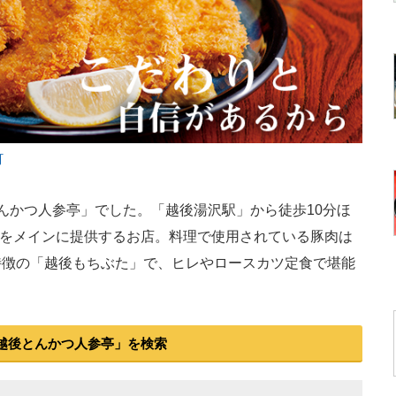
町
かつ人参亭」でした。「越後湯沢駅」から徒歩10分ほ
かつをメインに提供するお店。料理で使用されている豚肉は
特徴の「越後もちぶた」で、ヒレやロースカツ定食で堪能
越後とんかつ人参亭」を検索