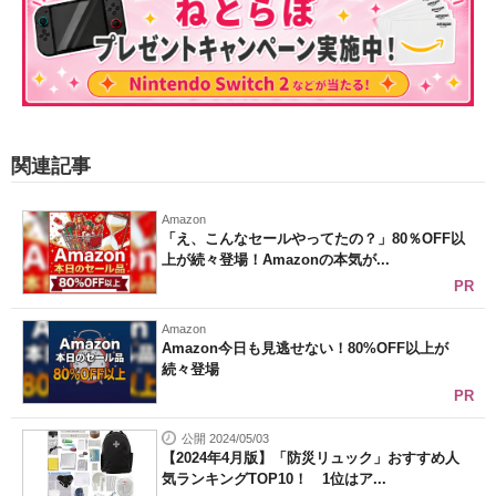
関連記事
Amazon
「え、こんなセールやってたの？」80％OFF以
上が続々登場！Amazonの本気が...
PR
Amazon
Amazon今日も見逃せない！80%OFF以上が
続々登場
PR
公開 2024/05/03
【2024年4月版】「防災リュック」おすすめ人
気ランキングTOP10！ 1位はア...