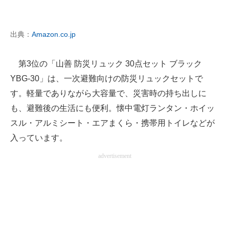
出典：
Amazon.co.jp
第3位の「山善 防災リュック 30点セット ブラック
YBG-30」は、一次避難向けの防災リュックセットで
す。軽量でありながら大容量で、災害時の持ち出しに
も、避難後の生活にも便利。懐中電灯ランタン・ホイッ
スル・アルミシート・エアまくら・携帯用トイレなどが
入っています。
advertisement