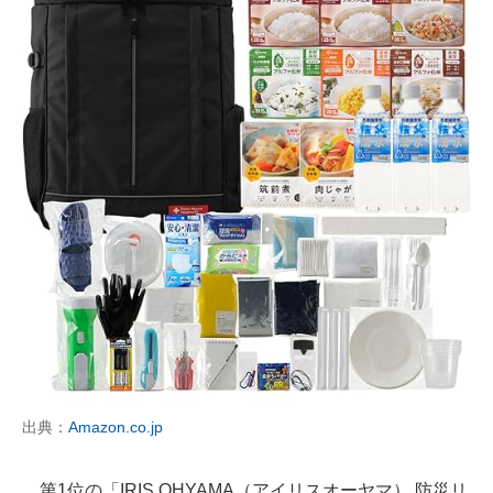
出典：
Amazon.co.jp
第1位の「IRIS OHYAMA（アイリスオーヤマ） 防災リ