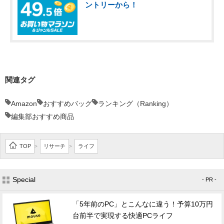
ントリーから！
関連タグ
Amazon
おすすめバッグ
ランキング（Ranking）
編集部おすすめ商品
TOP
リサーチ
ライフ
>
>
Special
- PR -
「5年前のPC」とこんなに違う！予算10万円
台前半で実現する快適PCライフ