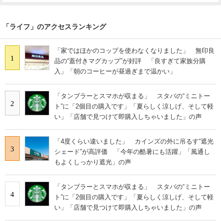
「ライフ」のアクセスランキング
「家ではほかのコップを使わなくなりました」 無印良
1
品の“蓋付きマグカップ”が好評 「良すぎて家族分購
入」「朝のコーヒーが昼過ぎまで温かい」
「タンブラーとスマホが収まる」 スタバの“ミニトー
2
ト”に「2個目の購入です」「夏らしく涼しげ、そして軽
い」「店舗で見つけて即購入しちゃいました」の声
「4度くらい違いました」 カインズの外に吊るす“遮光
3
シェード”が高評価 「今年の酷暑にも活躍」「風通し
もよくしっかり遮光」の声
「タンブラーとスマホが収まる」 スタバの“ミニトー
4
ト”に「2個目の購入です」「夏らしく涼しげ、そして軽
い」「店舗で見つけて即購入しちゃいました」の声