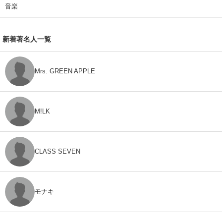
音楽
新着著名人一覧
Mrs. GREEN APPLE
M!LK
CLASS SEVEN
モナキ