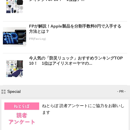
FPが解説！Apple製品を分割手数料0円で入手する
方法とは？
PR(Fav-Log)
今人気の「防災リュック」おすすめランキングTOP
10！ 1位はアイリスオーヤマの...
Special
- PR -
ねとらぼ 読者アンケートにご協力をお願いし
ます