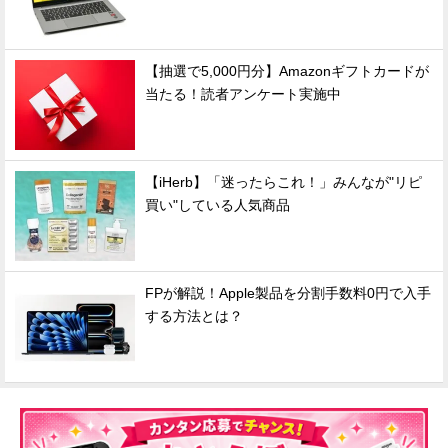
【抽選で5,000円分】Amazonギフトカードが
当たる！読者アンケート実施中
【iHerb】「迷ったらこれ！」みんなが"リピ
買い"している人気商品
FPが解説！Apple製品を分割手数料0円で入手
する方法とは？