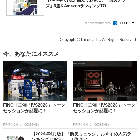
ズ」6選＆AmazonランキングTO...
Recommended by
Copyright © ITmedia Inc. All Rights Reserved.
今、あなたにオススメ
FINCHI主催「IVS2026」トーク
FINCHI主催「IVS2026」トーク
セッションが話題に！
セッションが話題に！
PR(FINCHI on GOETHE)
PR(FINCHI on GOETHE)
【2024年4月版】「防災リュック」おすすめ人気ラ
ンキングTOP10！ 1位はア...