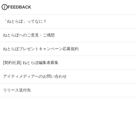
FEEDBACK
「ねとらぼ」ってなに？
ねとらぼへのご意見・ご感想
ねとらぼプレゼントキャンペーン応募規約
[契約社員] ねとらぼ編集者募集
アイティメディアへのお問い合わせ
リリース送付先
広告掲載のお問い合わせ
記事広告実績一覧
Copyright © ITmedia Inc. All Rights Reserved.