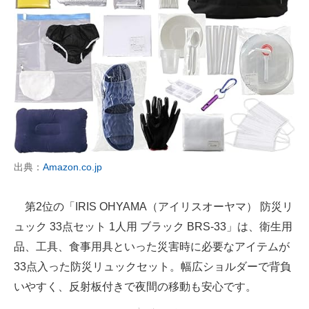
出典：
Amazon.co.jp
第2位の「IRIS OHYAMA（アイリスオーヤマ） 防災リ
ュック 33点セット 1人用 ブラック BRS-33」は、衛生用
品、工具、食事用具といった災害時に必要なアイテムが
33点入った防災リュックセット。幅広ショルダーで背負
いやすく、反射板付きで夜間の移動も安心です。